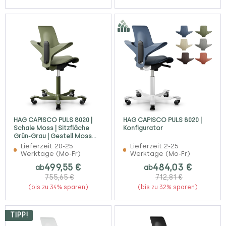
HAG CAPISCO PULS 8020 |
HAG CAPISCO PULS 8020 |
Schale Moss | Sitzfläche
Konfigurator
Grün-Grau | Gestell Moss
Grey
Lieferzeit 20-25
Lieferzeit 2-25
Werktage (Mo-Fr)
Werktage (Mo-Fr)
499,55 €
484,03 €
ab
ab
755,65 €
712,81 €
(bis zu 34% sparen)
(bis zu 32% sparen)
TIPP!