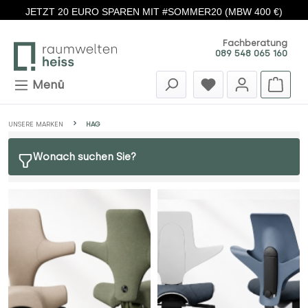
JETZT 20 EURO SPAREN MIT #SOMMER20 (MBW 400 €)
Zum Hauptinhalt springen
Fachberatung
089 548 065 160
Menü
UNSERE MARKEN
HAG
Wonach suchen Sie?