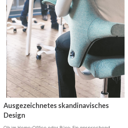
Ausgezeichnetes skandinavisches
Design
Ob im Home-Office oder Büro: Ein ansprechend