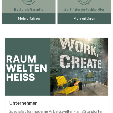
Bestpreis Garantie
Zertifizierter Fachhändler
Mehr erfahren
Mehr erfahren
Unternehmen
Spezialist für moderne Arbeitswelten - an 3 Standorten