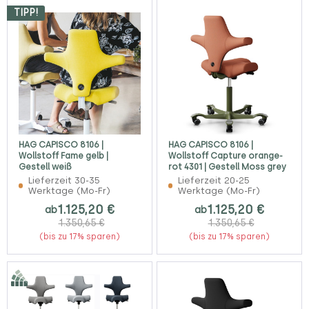
TIPP!
HAG CAPISCO 8106 |
HAG CAPISCO 8106 |
Wollstoff Fame gelb |
Wollstoff Capture orange-
Gestell weiß
rot 4301 | Gestell Moss grey
Lieferzeit 30-35
Lieferzeit 20-25
Werktage (Mo-Fr)
Werktage (Mo-Fr)
1.125,20 €
1.125,20 €
ab
ab
1.350,65 €
1.350,65 €
(bis zu 17% sparen)
(bis zu 17% sparen)