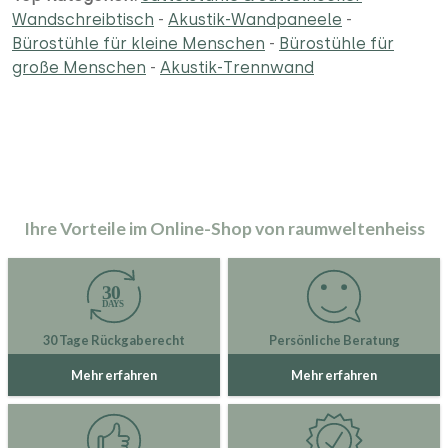
Wandschreibtisch
-
Akustik-Wandpaneele
-
Bürostühle für kleine Menschen
-
Bürostühle für
große Menschen
-
Akustik-Trennwand
Ihre Vorteile im Online-Shop von raumweltenheiss
30 Tage Rückgaberecht
Persönliche Beratung
Mehr erfahren
Mehr erfahren