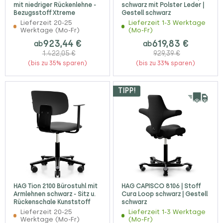
mit niedriger Rückenlehne -
schwarz mit Polster Leder |
Bezugsstoff Xtreme
Gestell schwarz
Lieferzeit 20-25
Lieferzeit 1-3 Werktage
Werktage (Mo-Fr)
(Mo-Fr)
923,44 €
619,83 €
ab
ab
1.422,05 €
929,39 €
(bis zu 35% sparen)
(bis zu 33% sparen)
TIPP!
HAG Tion 2100 Bürostuhl mit
HAG CAPISCO 8106 | Stoff
Armlehnen schwarz - Sitz u.
Cura Loop schwarz | Gestell
Rückenschale Kunststoff
schwarz
Lieferzeit 20-25
Lieferzeit 1-3 Werktage
Werktage (Mo-Fr)
(Mo-Fr)