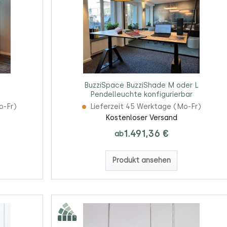
BuzziSpace BuzziShade M oder L
Pendelleuchte konfigurierbar
o-Fr)
Lieferzeit 45 Werktage (Mo-Fr)
Kostenloser Versand
1.491,36 €
ab
Produkt ansehen