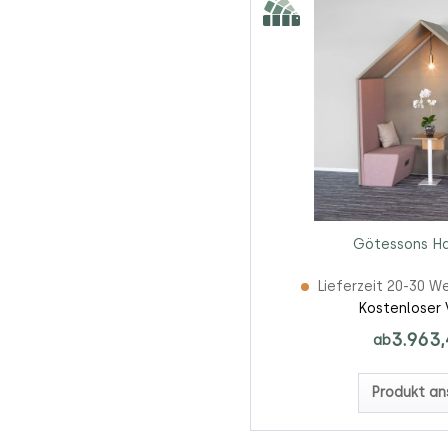
Götessons Ha
Lieferzeit 20-30 W
Kostenloser 
3.963,
ab
Produkt an