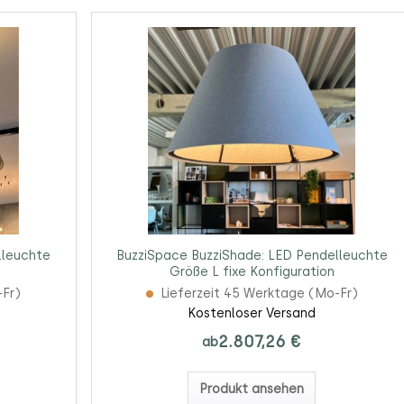
lleuchte
BuzziSpace BuzziShade: LED Pendelleuchte
Größe L fixe Konfiguration
-Fr)
Lieferzeit 45 Werktage (Mo-Fr)
Kostenloser Versand
2.807,26 €
ab
Produkt ansehen