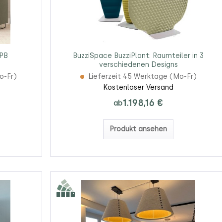
 PB
BuzziSpace BuzziPlant: Raumteiler in 3
verschiedenen Designs
o-Fr)
Lieferzeit 45 Werktage (Mo-Fr)
Kostenloser Versand
1.198,16 €
ab
Produkt ansehen