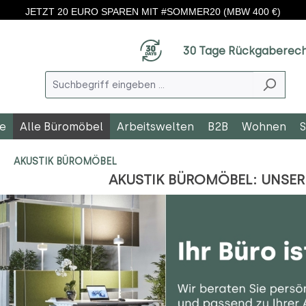
JETZT 20 EURO SPAREN MIT #SOMMER20 (MBW 400 €)
30 Tage Rückgaberec
le
Alle Büromöbel
Arbeitswelten
B2B
Wohnen
S
AKUSTIK BÜROMÖBEL
AKUSTIK BÜROMÖBEL: UNSE