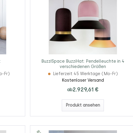
t
BuzziSpace BuzziHat: Pendelleuchte in 4
verschiedenen Größen
o-Fr)
Lieferzeit 45 Werktage (Mo-Fr)
Kostenloser Versand
2.929,61 €
ab
Produkt ansehen