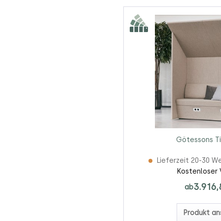
Götessons T
Lieferzeit 20-30 W
Kostenloser 
3.916,
ab
Produkt an