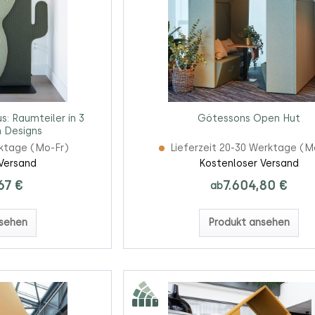
: Raumteiler in 3
Götessons Open Hut
 Designs
rktage (Mo-Fr)
Lieferzeit 20-30 Werktage (M
Versand
Kostenloser Versand
67 €
7.604,80 €
ab
sehen
Produkt ansehen