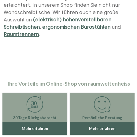
erleichtert. In unserem Shop finden Sie nicht nur
Wandschreibtische. Wir führen auch eine große
Auswahl an
(elektrisch) höhenverstellbaren
Schreibtischen
,
ergonomischen Bürostühlen
und
Raumtrennern
.
Ihre Vorteile im Online-Shop von raumweltenheiss
30 Tage Rückgaberecht
Persönliche Beratung
Mehr erfahren
Mehr erfahren