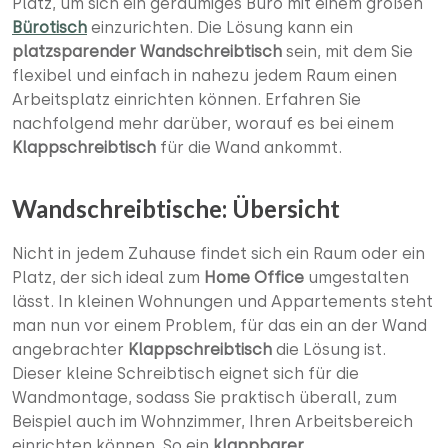
Platz, um sich ein geräumiges Büro mit einem großen
Bürotisch
einzurichten. Die Lösung kann ein
platzsparender Wandschreibtisch
sein, mit dem Sie
flexibel und einfach in nahezu jedem Raum einen
Arbeitsplatz einrichten können. Erfahren Sie
nachfolgend mehr darüber, worauf es bei einem
Klappschreibtisch
für die Wand ankommt.
Wandschreibtische: Übersicht
Nicht in jedem Zuhause findet sich ein Raum oder ein
Platz, der sich ideal zum
Home Office
umgestalten
lässt. In kleinen Wohnungen und Appartements steht
man nun vor einem Problem, für das ein an der Wand
angebrachter
Klappschreibtisch
die Lösung ist.
Dieser kleine Schreibtisch eignet sich für die
Wandmontage, sodass Sie praktisch überall, zum
Beispiel auch im Wohnzimmer, Ihren Arbeitsbereich
einrichten können. So ein
klappbarer