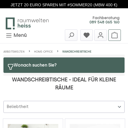
JETZT 20 EURO SPAREN MIT #SOMMER20 (MBW 400 €)
Zum Hauptinhalt springen
Fachberatung
089 548 065 160
Menü
ARBEITSWELTEN
HOME-OFFICE
WANDSCHREIBTISCHE
Wonach suchen Sie?
WANDSCHREIBTISCHE - IDEAL FÜR KLEINE
RÄUME