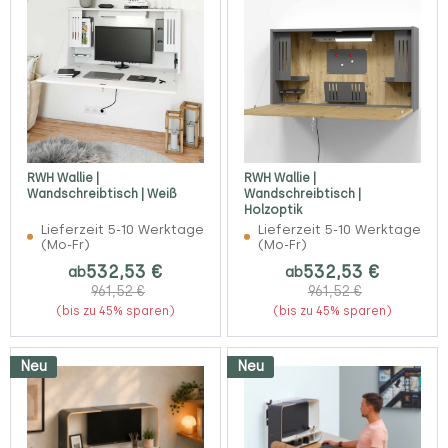
RWH Wallie |
RWH Wallie |
Wandschreibtisch | Weiß
Wandschreibtisch |
Holzoptik
Lieferzeit 5-10 Werktage
Lieferzeit 5-10 Werktage
(Mo-Fr)
(Mo-Fr)
532,53 €
532,53 €
ab
ab
961,52 €
961,52 €
(bis zu 45% sparen)
(bis zu 45% sparen)
Neu
Neu