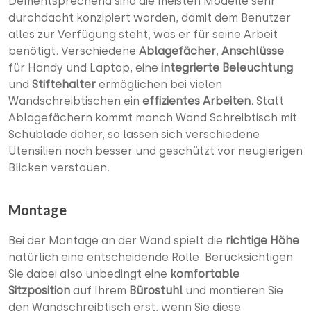
Dementsprechend sind die meisten Modelle sehr
durchdacht konzipiert worden, damit dem Benutzer
alles zur Verfügung steht, was er für seine Arbeit
benötigt. Verschiedene
Ablagefächer
,
Anschlüsse
für Handy und Laptop, eine
integrierte Beleuchtung
und
Stiftehalter
ermöglichen bei vielen
Wandschreibtischen ein
effizientes Arbeiten
. Statt
Ablagefächern kommt manch Wand Schreibtisch mit
Schublade daher, so lassen sich verschiedene
Utensilien noch besser und geschützt vor neugierigen
Blicken verstauen.
Montage
Bei der Montage an der Wand spielt die
richtige Höhe
natürlich eine entscheidende Rolle. Berücksichtigen
Sie dabei also unbedingt eine
komfortable
Sitzposition
auf Ihrem
Bürostuhl
und montieren Sie
den Wandschreibtisch erst, wenn Sie diese