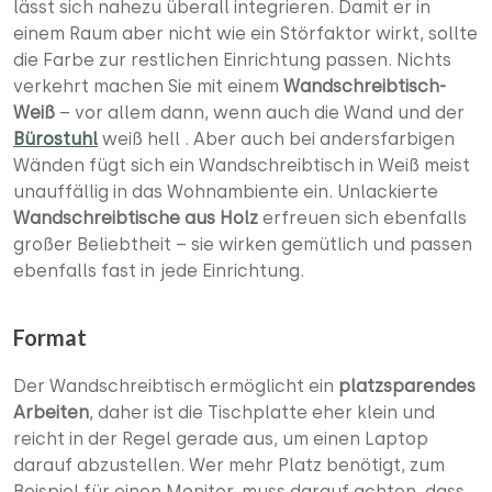
lässt sich nahezu überall integrieren. Damit er in
einem Raum aber nicht wie ein Störfaktor wirkt, sollte
die Farbe zur restlichen Einrichtung passen. Nichts
verkehrt machen Sie mit einem
Wandschreibtisch-
Weiß
– vor allem dann, wenn auch die Wand und der
Bürostuhl
weiß hell . Aber auch bei andersfarbigen
Wänden fügt sich ein Wandschreibtisch in Weiß meist
unauffällig in das Wohnambiente ein. Unlackierte
Wandschreibtische aus Holz
erfreuen sich ebenfalls
großer Beliebtheit – sie wirken gemütlich und passen
ebenfalls fast in jede Einrichtung.
Format
Der Wandschreibtisch ermöglicht ein
platzsparendes
Arbeiten
, daher ist die Tischplatte eher klein und
reicht in der Regel gerade aus, um einen Laptop
darauf abzustellen. Wer mehr Platz benötigt, zum
Beispiel für einen Monitor, muss darauf achten, dass