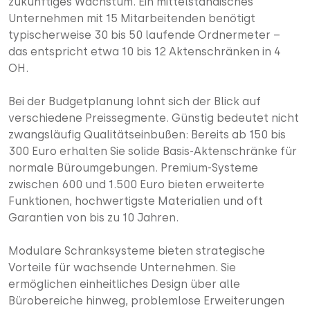
zukünftiges Wachstum. Ein mittelständisches
Unternehmen mit 15 Mitarbeitenden benötigt
typischerweise 30 bis 50 laufende Ordnermeter –
das entspricht etwa 10 bis 12 Aktenschränken in 4
OH.
Bei der Budgetplanung lohnt sich der Blick auf
verschiedene Preissegmente. Günstig bedeutet nicht
zwangsläufig Qualitätseinbußen: Bereits ab 150 bis
300 Euro erhalten Sie solide Basis-Aktenschränke für
normale Büroumgebungen. Premium-Systeme
zwischen 600 und 1.500 Euro bieten erweiterte
Funktionen, hochwertigste Materialien und oft
Garantien von bis zu 10 Jahren.
Modulare Schranksysteme bieten strategische
Vorteile für wachsende Unternehmen. Sie
ermöglichen einheitliches Design über alle
Bürobereiche hinweg, problemlose Erweiterungen