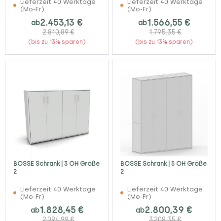
Lieferzeit 40 Werktage
Lieferzeit 40 Werktage
(Mo-Fr)
(Mo-Fr)
2.453,13 €
1.566,55 €
ab
ab
2.810,89 €
1.795,35 €
(bis zu 13% sparen)
(bis zu 13% sparen)
BOSSE Schrank | 3 OH Größe
BOSSE Schrank | 5 OH Größe
2
2
Lieferzeit 40 Werktage
Lieferzeit 40 Werktage
(Mo-Fr)
(Mo-Fr)
1.828,45 €
2.800,39 €
ab
ab
2.094,99 €
3.208,35 €