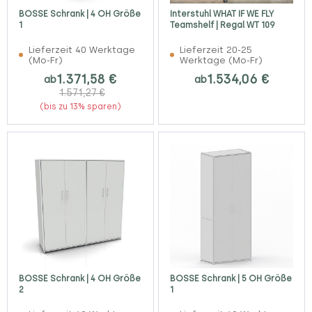
BOSSE Schrank | 4 OH Größe
Interstuhl WHAT IF WE FLY
1
Teamshelf | Regal WT 109
Lieferzeit 40 Werktage
Lieferzeit 20-25
(Mo-Fr)
Werktage (Mo-Fr)
1.371,58 €
1.534,06 €
ab
ab
1.571,27 €
(bis zu 13% sparen)
BOSSE Schrank | 4 OH Größe
BOSSE Schrank | 5 OH Größe
2
1