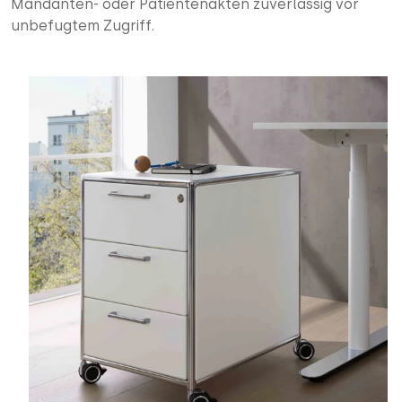
Mandanten- oder Patientenakten zuverlässig vor
unbefugtem Zugriff.