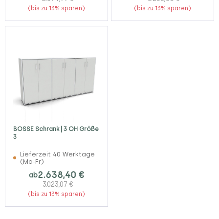
(bis zu 13% sparen)
(bis zu 13% sparen)
BOSSE Schrank | 3 OH Größe
3
Lieferzeit 40 Werktage
(Mo-Fr)
2.638,40 €
ab
3.023,07 €
(bis zu 13% sparen)