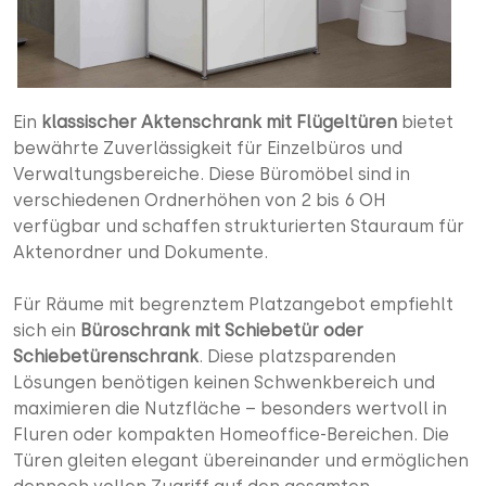
Ein
klassischer Aktenschrank mit Flügeltüren
bietet
bewährte Zuverlässigkeit für Einzelbüros und
Verwaltungsbereiche. Diese Büromöbel sind in
verschiedenen Ordnerhöhen von 2 bis 6 OH
verfügbar und schaffen strukturierten Stauraum für
Aktenordner und Dokumente.
Für Räume mit begrenztem Platzangebot empfiehlt
sich ein
Büroschrank mit Schiebetür oder
Schiebetürenschrank
. Diese platzsparenden
Lösungen benötigen keinen Schwenkbereich und
maximieren die Nutzfläche – besonders wertvoll in
Fluren oder kompakten Homeoffice-Bereichen. Die
Türen gleiten elegant übereinander und ermöglichen