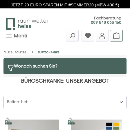
JETZT 20 EURO SPAREN MIT #SOMMER20 (MBW 400 €)
Zum Hauptinhalt springen
Fachberatung
089 548 065 160
Menü
ALLE BÜROMÖBEL
BÜROSCHRÄNKE
Wonach suchen Sie?
BÜROSCHRÄNKE: UNSER ANGEBOT