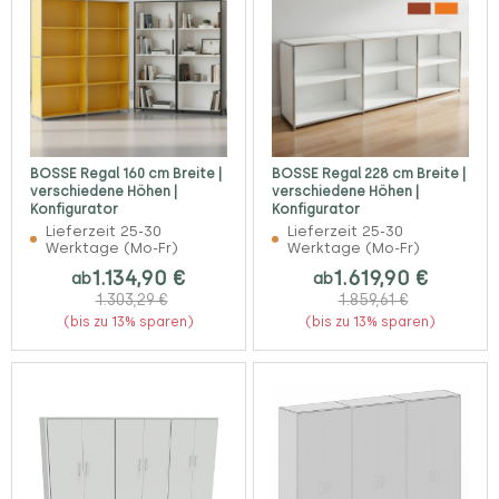
BOSSE Regal 160 cm Breite |
BOSSE Regal 228 cm Breite |
verschiedene Höhen |
verschiedene Höhen |
Konfigurator
Konfigurator
Lieferzeit 25-30
Lieferzeit 25-30
Werktage (Mo-Fr)
Werktage (Mo-Fr)
1.134,90 €
1.619,90 €
ab
ab
1.303,29 €
1.859,61 €
(bis zu 13% sparen)
(bis zu 13% sparen)