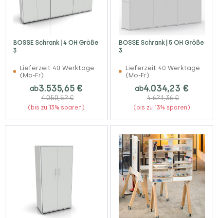
BOSSE Schrank | 4 OH Größe
BOSSE Schrank | 5 OH Größe
3
3
Lieferzeit 40 Werktage
Lieferzeit 40 Werktage
(Mo-Fr)
(Mo-Fr)
3.535,65 €
4.034,23 €
ab
ab
4.050,52 €
4.621,36 €
(bis zu 13% sparen)
(bis zu 13% sparen)