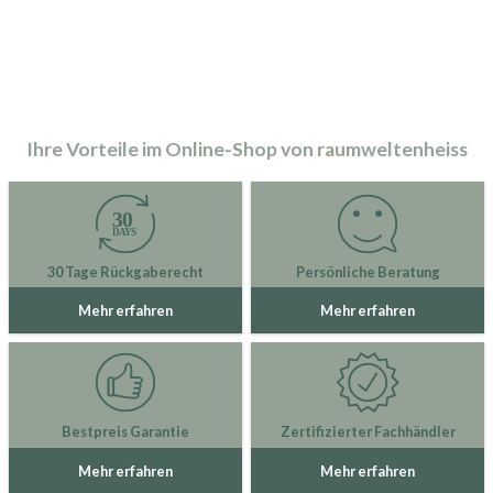
Ihre Vorteile im Online-Shop von raumweltenheiss
30 Tage Rückgaberecht
Persönliche Beratung
Mehr erfahren
Mehr erfahren
Bestpreis Garantie
Zertifizierter Fachhändler
Mehr erfahren
Mehr erfahren