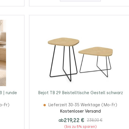
ß | runde
Bejot TB 29 Beistelltische Gestell schwarz
o-Fr)
Lieferzeit 30-35 Werktage (Mo-Fr)
Kostenloser Versand
219,22 €
ab
238,00 €
(bis zu 8% sparen)