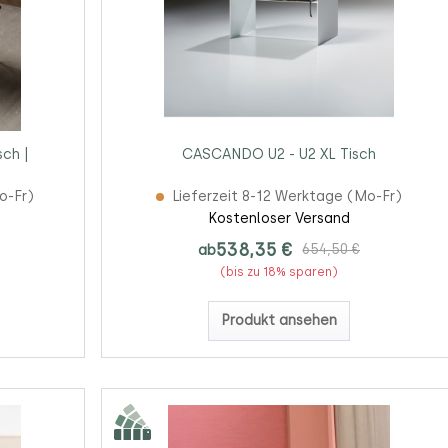
sch |
CASCANDO U2 - U2 XL Tisch
o-Fr)
Lieferzeit 8-12 Werktage (Mo-Fr)
Kostenloser Versand
538,35 €
ab
654,50 €
(bis zu 18% sparen)
Produkt ansehen