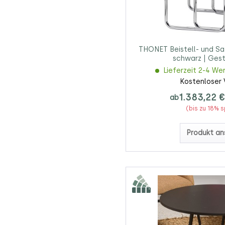
THONET Beistell- und Sa
schwarz | Gest
Lieferzeit 2-4 We
Kostenloser 
1.383,22 €
ab
(bis zu 18% 
Produkt an