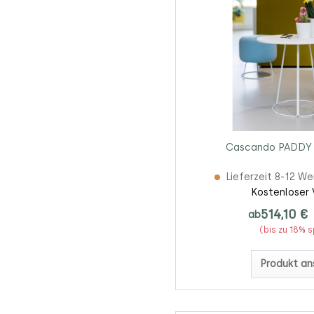
Cascando PADDY B
Lieferzeit 8-12 W
Kostenloser 
514,10 €
ab
(bis zu 18% 
Produkt an