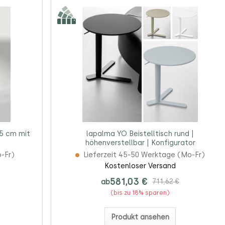
5 cm mit
lapalma YO Beistelltisch rund |
höhenverstellbar | Konfigurator
o-Fr)
Lieferzeit 45-50 Werktage (Mo-Fr)
Kostenloser Versand
581,03 €
ab
711,62 €
(bis zu 18% sparen)
Produkt ansehen