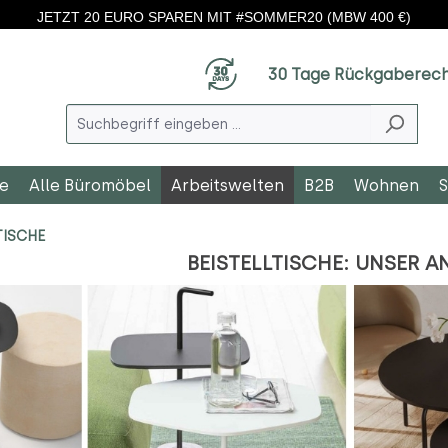
JETZT 20 EURO SPAREN MIT #SOMMER20 (MBW 400 €)
30 Tage Rückgaberec
le
Alle Büromöbel
Arbeitswelten
B2B
Wohnen
S
TISCHE
BEISTELLTISCHE: UNSER 