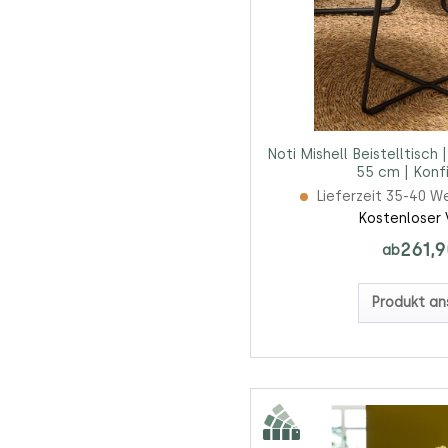
Noti Mishell Beistelltisch
55 cm | Konf
Lieferzeit 35-40 W
Kostenloser 
261,9
ab
Produkt an