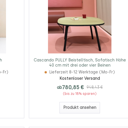
h
Cascando PULLY Beistelltisch, Sofatisch Höhe
40 cm mit drei oder vier Beinen
o-Fr)
Lieferzeit 8-12 Werktage (Mo-Fr)
Kostenloser Versand
780,85 €
ab
948,43 €
(bis zu 18% sparen)
Produkt ansehen