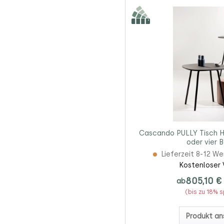
Cascando PULLY Tisch H
oder vier 
Lieferzeit 8-12 W
Kostenloser 
805,10 €
ab
(bis zu 18% 
Produkt an