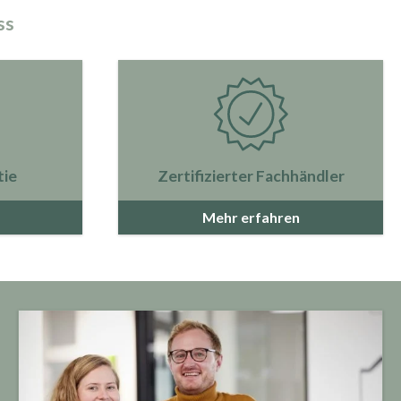
ss
tie
Zertifizierter Fachhändler
Mehr erfahren