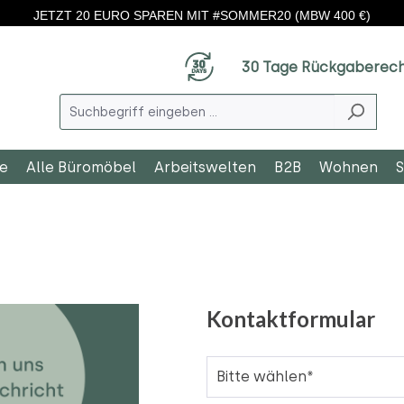
JETZT 20 EURO SPAREN MIT #SOMMER20 (MBW 400 €)
30 Tage Rückgaberec
le
Alle Büromöbel
Arbeitswelten
B2B
Wohnen
S
Kontaktformular