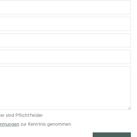
r sind Pflichtfelder.
immungen
zur Kenntnis genommen.