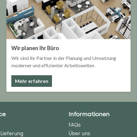
Wir planen Ihr Büro
Wir sind Ihr Partner in der Planung und Umsetzung
moderner und effizienter Arbeitswelten.
Mehr erfahren
ce
Informationen
FAQs
Lieferung
Über uns