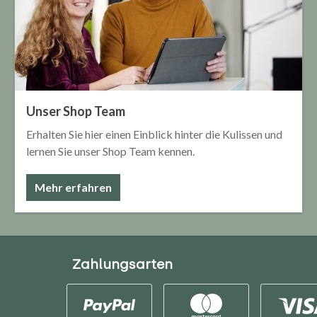
Unser Shop Team
Erhalten Sie hier einen Einblick hinter die Kulissen und
lernen Sie unser Shop Team kennen.
Mehr erfahren
Zahlungsarten