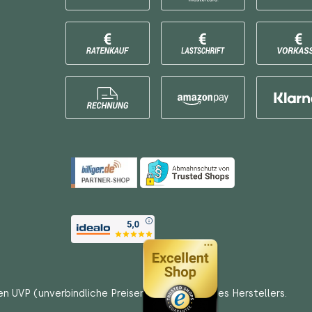
en UVP (unverbindliche Preisempfehlungen) des Herstellers.