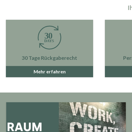
I
30 Tage Rückgaberecht
Per
Mehr erfahren