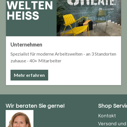
Unternehmen
Spezialist für moderne Arbeitswelten - an 3 Standorten
zuhause - 40+ Mitarbeiter
Mehr erfahren
Wir beraten Sie gerne!
Shop Servi
Kontakt
Versand und 