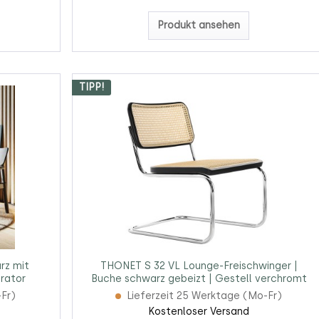
Produkt ansehen
TIPP!
rz mit
THONET S 32 VL Lounge-Freischwinger |
urator
Buche schwarz gebeizt | Gestell verchromt
-Fr)
Lieferzeit 25 Werktage (Mo-Fr)
Kostenloser Versand