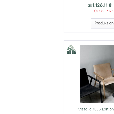
1.128,11 €
ab
(bis zu 18% 
Produkt an
Kristalia 1085 Editi