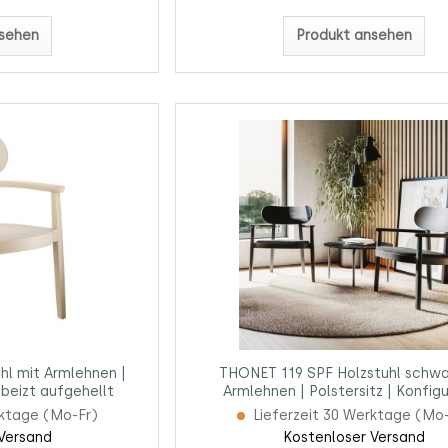
sehen
Produkt ansehen
l mit Armlehnen |
THONET 119 SPF Holzstuhl schwa
beizt aufgehellt
Armlehnen | Polstersitz | Konfig
rktage (Mo-Fr)
Lieferzeit 30 Werktage (Mo
Versand
Kostenloser Versand