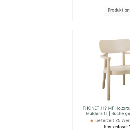
Produkt an
THONET 119 MF Holzstuh
Muldensitz | Buche ge
Lieferzeit 25 We
Kostenloser 