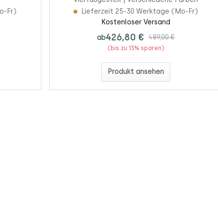
o-Fr)
Lieferzeit 25-30 Werktage (Mo-Fr)
Kostenloser Versand
426,80 €
ab
489,00 €
(bis zu 13% sparen)
Produkt ansehen