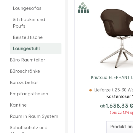
Loungesofas
Sitzhocker und
Poufs
Beistelltische
Loungestuhl
Büro Raumteiler
Büroschränke
Kristalia ELEPHANT 
Bürozubehör
Lieferzeit 25-30 W
Empfangstheken
Kostenloser 
Kantine
1.638,33 
ab
(bis zu 13% 
Raum in Raum System
Produkt an
Schallschutz und