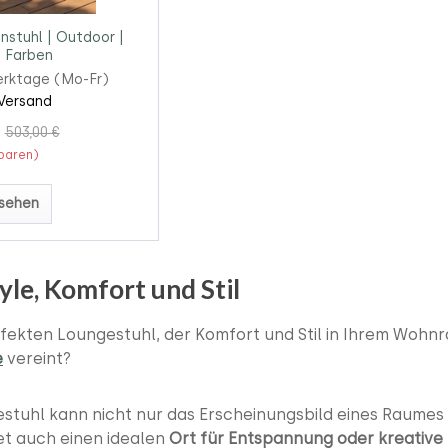
nstuhl | Outdoor |
 Farben
erktage (Mo-Fr)
Versand
503,00 €
sparen)
sehen
yle, Komfort und Stil
fekten Loungestuhl, der Komfort und Stil in Ihrem Wohn
e
vereint?
stuhl kann nicht nur das Erscheinungsbild eines Raumes
et auch einen idealen
Ort für Entspannung oder kreative