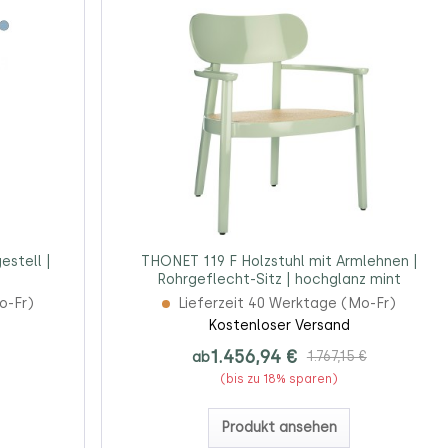
estell |
THONET 119 F Holzstuhl mit Armlehnen |
Rohrgeflecht-Sitz | hochglanz mint
o-Fr)
Lieferzeit 40 Werktage (Mo-Fr)
Kostenloser Versand
1.456,94 €
ab
1.767,15 €
(bis zu 18% sparen)
Produkt ansehen