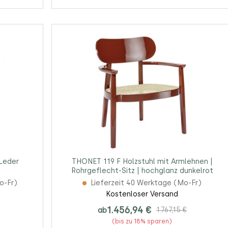
 Leder
THONET 119 F Holzstuhl mit Armlehnen |
Rohrgeflecht-Sitz | hochglanz dunkelrot
o-Fr)
Lieferzeit 40 Werktage (Mo-Fr)
Kostenloser Versand
1.456,94 €
ab
1.767,15 €
(bis zu 18% sparen)