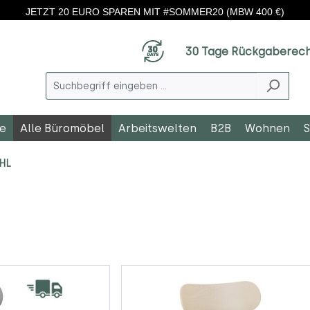
JETZT 20 EURO SPAREN MIT #SOMMER20 (MBW 400 €)
30 Tage Rückgaberec
le
Alle Büromöbel
Arbeitswelten
B2B
Wohnen
S
HL