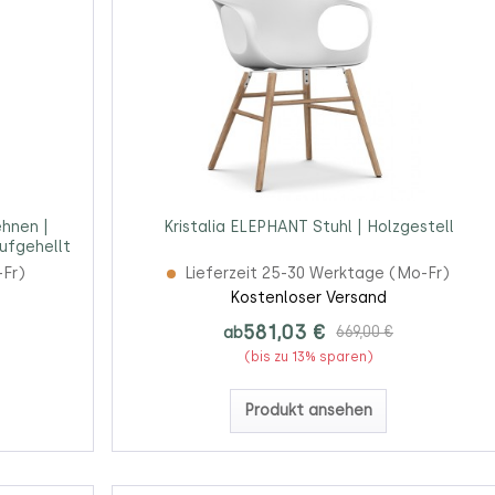
ehnen |
Kristalia ELEPHANT Stuhl | Holzgestell
ufgehellt
-Fr)
Lieferzeit 25-30 Werktage (Mo-Fr)
Kostenloser Versand
581,03 €
ab
669,00 €
(bis zu 13% sparen)
Produkt ansehen