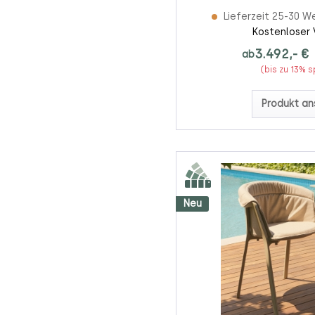
Lieferzeit 25-30 W
Kostenloser 
3.492,- €
ab
(bis zu 13% 
Produkt an
Neu