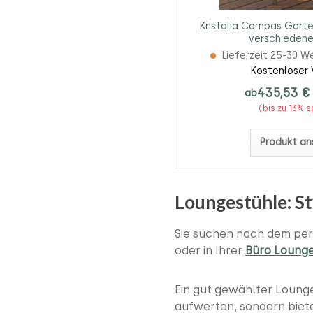
Kristalia Compas Garte
verschiedene
Lieferzeit 25-30 W
Kostenloser 
435,53 €
ab
(bis zu 13% 
Produkt an
Loungestühle: St
Sie suchen nach dem per
oder in Ihrer
Büro Loung
Ein gut gewählter Lounge
aufwerten, sondern biet