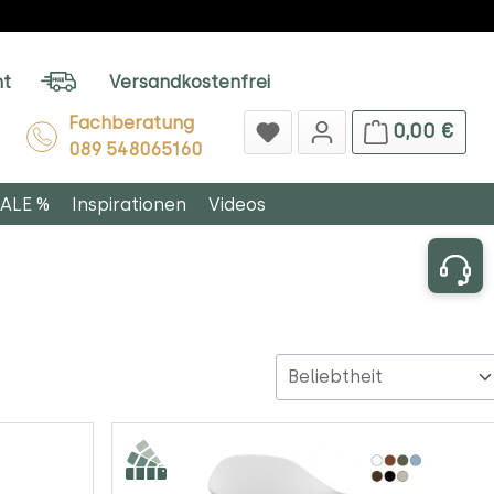
ht
Versandkostenfrei
Fachberatung
0,00 €
089 548065160
ALE %
Inspirationen
Videos