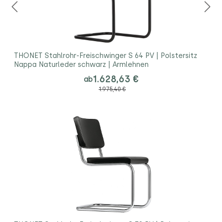
THONET Stahlrohr-Freischwinger S 64 PV | Polstersitz
Nappa Naturleder schwarz | Armlehnen
1.628,63 €
ab
1.975,40 €