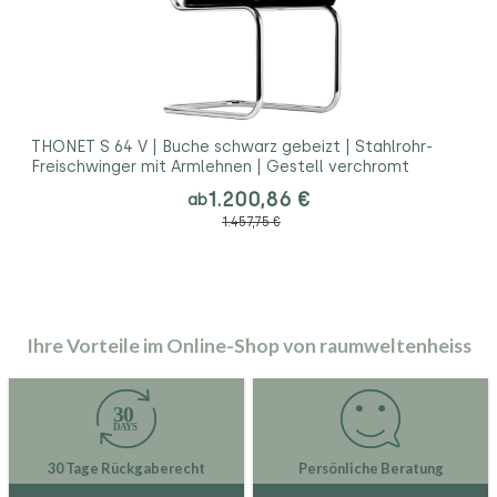
THONET S 64 V | Buche schwarz gebeizt | Stahlrohr-
Freischwinger mit Armlehnen | Gestell verchromt
1.200,86 €
ab
1.457,75 €
Ihre Vorteile im Online-Shop von raumweltenheiss
30 Tage Rückgaberecht
Persönliche Beratung