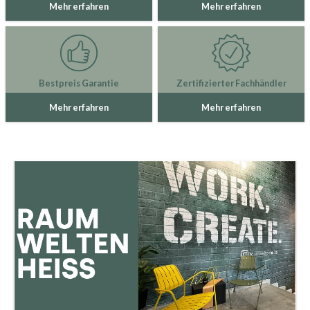
Mehr erfahren
Mehr erfahren
Bestpreis Garantie
Zertifizierter Fachhändler
Mehr erfahren
Mehr erfahren