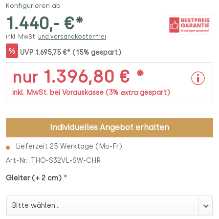
Konfigurieren ab
1.440,- €*
inkl. MwSt.
und versandkostenfrei
%
UVP
1.695,75 €*
(15% gespart)
1.396,80 € *
nur
inkl. MwSt. bei Vorauskasse (3%
extra
gespart)
Individuelles Angebot erhalten
Lieferzeit 25 Werktage (Mo-Fr)
Art-Nr.:
THO-S32VL-SW-CHR
*
Gleiter (+ 2 cm)
Gleiter (+ 2 cm)