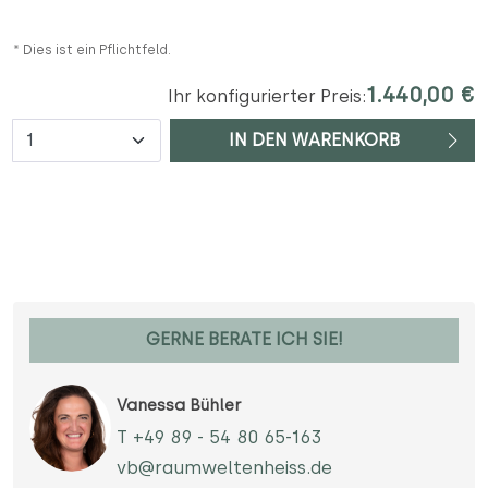
* Dies ist ein Pflichtfeld.
1.440,00 €
Ihr konfigurierter Preis:
Anzahl
IN DEN WARENKORB
GERNE BERATE ICH SIE!
Vanessa Bühler
T +49 89 - 54 80 65-163
vb@raumweltenheiss.de