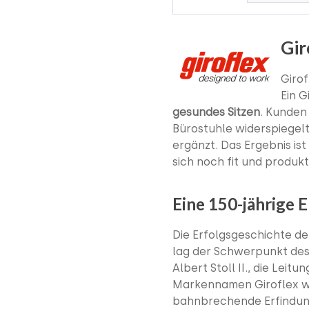
Gir
Girof
Ein G
gesundes Sitzen
. Kunden
Bürostuhle widerspiegel
ergänzt. Das Ergebnis is
sich noch fit und produk
Eine 150-jährige 
Die Erfolgsgeschichte de
lag der Schwerpunkt des
Albert Stoll II., die Lei
Markennamen Giroflex wi
bahnbrechende Erfindung