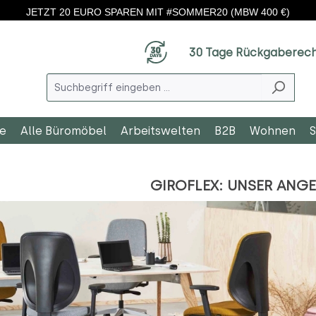
JETZT 20 EURO SPAREN MIT #SOMMER20 (MBW 400 €)
30 Tage Rückgaberec
le
Alle Büromöbel
Arbeitswelten
B2B
Wohnen
S
GIROFLEX: UNSER ANG