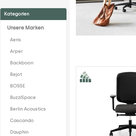
Kategorien
Unsere Marken
Aeris
Arper
Backboon
Bejot
BOSSE
BuzziSpace
Berlin Acoustics
Cascando
Dauphin