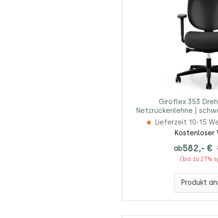
Giroflex 353 Dreh
Netzrückenlehne | schwa
Lieferzeit 10-15 W
Kostenloser 
582,- €
ab
(bis zu 27% 
Produkt an