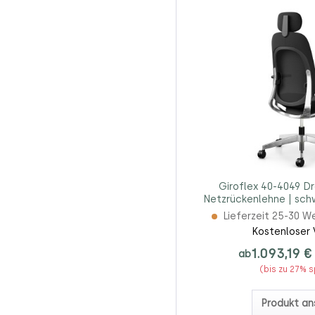
Giroflex 40-4049 Dr
Netzrückenlehne | sch
Lieferzeit 25-30 W
Kostenloser 
1.093,19 €
ab
(bis zu 27% 
Produkt an