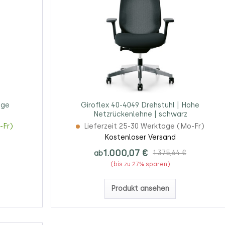
ige
Giroflex 40-4049 Drehstuhl | Hohe
Netzrückenlehne | schwarz
-Fr)
Lieferzeit 25-30 Werktage (Mo-Fr)
Kostenloser Versand
1.000,07 €
ab
1.375,64 €
(bis zu 27% sparen)
Produkt ansehen