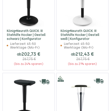
König+Neurath QUICK. III
König+Neurath QUICK. III
Stehhilfe Hocker | Gestell
Stehhilfe Hocker | Gestell
schwarz | Konfigurator
weiß | Konfigurator
Lieferzeit 45-50
Lieferzeit 45-50
Werktage (Mo-Fr)
Werktage (Mo-Fr)
202,73 €
212,43 €
ab
ab
267,75 €
267,75 €
(bis zu 24% sparen)
(bis zu 21% sparen)