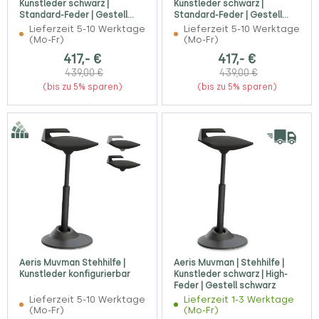
Kunstleder schwarz |
Kunstleder schwarz |
Standard-Feder | Gestell
Standard-Feder | Gestell
schwarz
grau
Lieferzeit 5-10 Werktage
Lieferzeit 5-10 Werktage
(Mo-Fr)
(Mo-Fr)
417,- €
417,- €
439,00 €
439,00 €
(bis zu 5% sparen)
(bis zu 5% sparen)
Aeris Muvman Stehhilfe |
Aeris Muvman | Stehhilfe |
Kunstleder konfigurierbar
Kunstleder schwarz | High-
Feder | Gestell schwarz
Lieferzeit 5-10 Werktage
Lieferzeit 1-3 Werktage
(Mo-Fr)
(Mo-Fr)