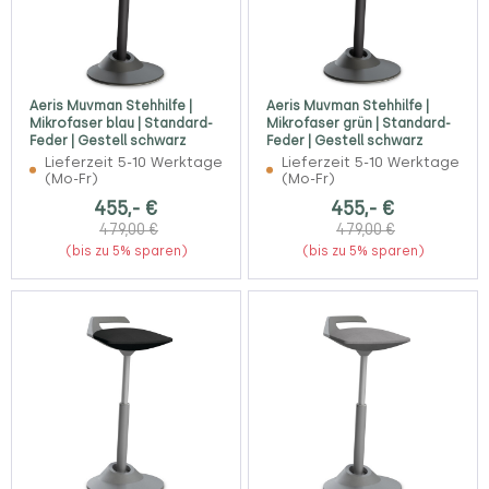
Aeris Muvman Stehhilfe |
Aeris Muvman Stehhilfe |
Mikrofaser blau | Standard-
Mikrofaser grün | Standard-
Feder | Gestell schwarz
Feder | Gestell schwarz
Lieferzeit 5-10 Werktage
Lieferzeit 5-10 Werktage
(Mo-Fr)
(Mo-Fr)
455,- €
455,- €
479,00 €
479,00 €
(bis zu 5% sparen)
(bis zu 5% sparen)