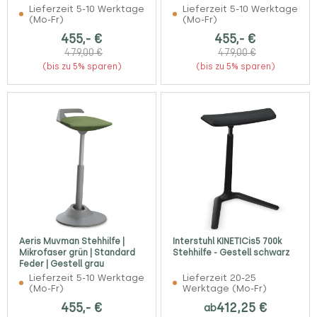
Lieferzeit 5-10 Werktage
Lieferzeit 5-10 Werktage
(Mo-Fr)
(Mo-Fr)
455,- €
455,- €
479,00 €
479,00 €
(bis zu 5% sparen)
(bis zu 5% sparen)
Aeris Muvman Stehhilfe |
Interstuhl KINETICis5 700k
Mikrofaser grün | Standard
Stehhilfe - Gestell schwarz
Feder | Gestell grau
Lieferzeit 5-10 Werktage
Lieferzeit 20-25
(Mo-Fr)
Werktage (Mo-Fr)
455,- €
412,25 €
ab