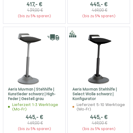
417,- €
445,- €
439,00 €
469,00 €
(bis zu 5% sparen)
(bis zu 5% sparen)
Aeris Muvman | Stehhilfe |
Aeris Muvman Stehhilfe |
Kunstleder schwarz | High-
Select Wolle schwarz |
Feder | Gestell grau
Konfigurator
Lieferzeit 1-3 Werktage
Lieferzeit 5-10 Werktage
(Mo-Fr)
(Mo-Fr)
445,- €
445,- €
469,00 €
469,00 €
(bis zu 5% sparen)
(bis zu 5% sparen)