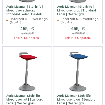
Aeris Muvman | Stehhilfe |
Aeris Muvman | Stehhilfe |
Mikrofaser schwarz |
Mikrofaser grau | Standard
Standard Feder | Gestell
Feder | Gestell grau
grau
Lieferzeit 5-10 Werktage
Lieferzeit 5-10 Werktage
(Mo-Fr)
(Mo-Fr)
455,- €
455,- €
479,00 €
479,00 €
(bis zu 5% sparen)
(bis zu 5% sparen)
Aeris Muvman Stehhilfe |
Aeris Muvman Stehhilfe |
Mikrofaser rot | Standard
Mikrofaser blau | Standard
Feder | Gestell grau
Feder | Gestell grau