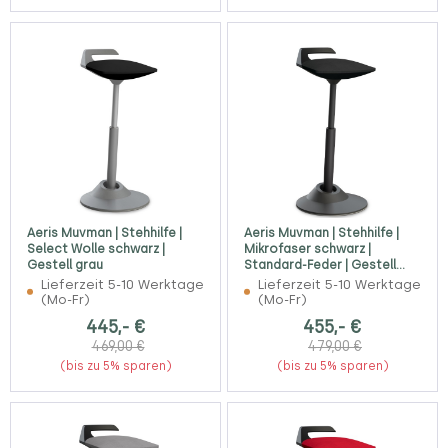
Aeris Muvman | Stehhilfe |
Aeris Muvman | Stehhilfe |
Select Wolle schwarz |
Mikrofaser schwarz |
Gestell grau
Standard-Feder | Gestell
schwarz
Lieferzeit 5-10 Werktage
Lieferzeit 5-10 Werktage
(Mo-Fr)
(Mo-Fr)
445,- €
455,- €
469,00 €
479,00 €
(bis zu 5% sparen)
(bis zu 5% sparen)