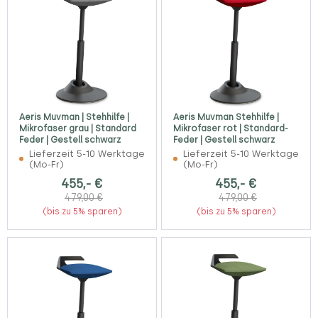
Aeris Muvman | Stehhilfe |
Aeris Muvman Stehhilfe |
Mikrofaser grau | Standard
Mikrofaser rot | Standard-
Feder | Gestell schwarz
Feder | Gestell schwarz
Lieferzeit 5-10 Werktage
Lieferzeit 5-10 Werktage
(Mo-Fr)
(Mo-Fr)
455,- €
455,- €
479,00 €
479,00 €
(bis zu 5% sparen)
(bis zu 5% sparen)