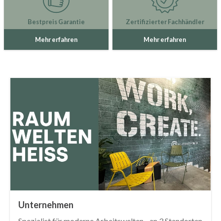
Bestpreis Garantie
Zertifizierter Fachhändler
Mehr erfahren
Mehr erfahren
Unternehmen
Spezialist für moderne Arbeitswelten - an 3 Standorten