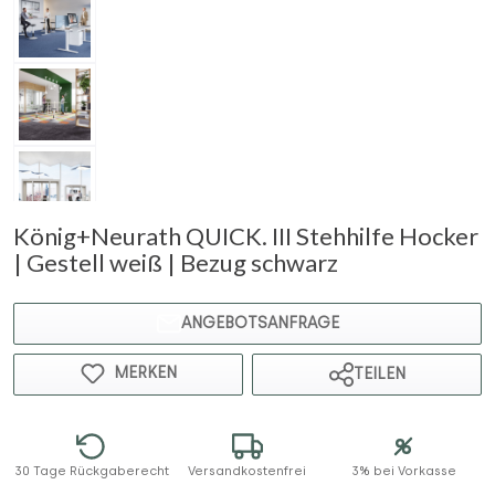
König+Neurath QUICK. III Stehhilfe Hocker
| Gestell weiß | Bezug schwarz
ANGEBOTSANFRAGE
MERKEN
TEILEN
30 Tage Rückgaberecht
Versandkostenfrei
3% bei Vorkasse