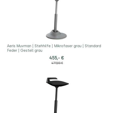
Aeris Muvman | Stehhilfe | Mikrofaser grau | Standard
Feder | Gestell grau
455,- €
479,00 €