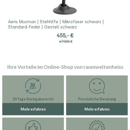
Aeris Muvman | Stehhilfe | Mikrofaser schwarz |
Standard-Feder | Gestell schwarz
455,- €
479,00 €
Ihre Vorteile im Online-Shop von raumweltenheiss
30 Tage Rückgaberecht
Persönliche Beratung
Mehr erfahren
Mehr erfahren