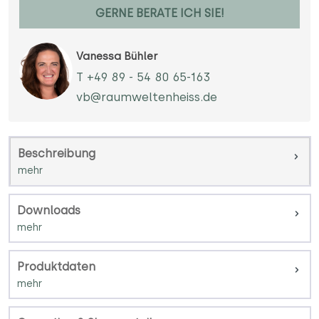
GERNE BERATE ICH SIE!
Vanessa Bühler
T +49 89 - 54 80 65-163
vb@raumweltenheiss.de
Beschreibung
Downloads
Produktdaten