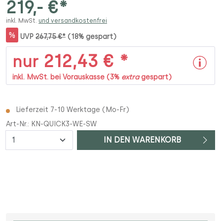
219,- €*
inkl. MwSt.
und versandkostenfrei
%
UVP
267,75 €*
(18% gespart)
212,43 € *
nur
inkl. MwSt. bei Vorauskasse (3%
extra
gespart)
Lieferzeit 7-10 Werktage (Mo-Fr)
Art-Nr.:
KN-QUICK3-WE-SW
Anzahl
IN DEN WARENKORB