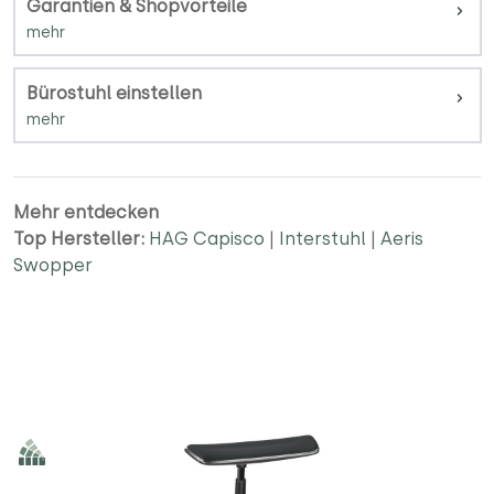
Garantien & Shopvorteile
Bürostuhl einstellen
Mehr entdecken
Top Hersteller:
HAG Capisco
|
Interstuhl
|
Aeris
Swopper