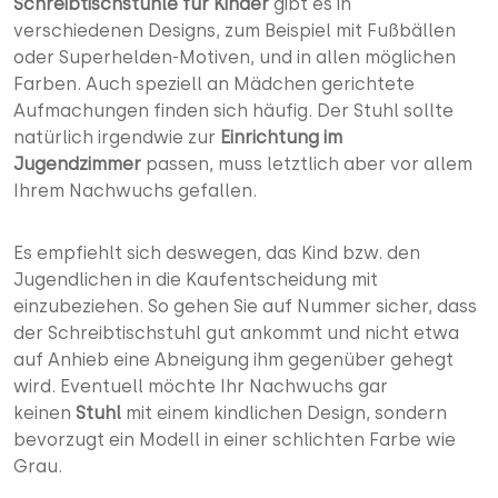
Schreibtischstühle für Kinder
gibt es in
verschiedenen Designs, zum Beispiel mit Fußbällen
oder Superhelden-Motiven, und in allen möglichen
Farben. Auch speziell an Mädchen gerichtete
Aufmachungen finden sich häufig. Der Stuhl sollte
natürlich irgendwie zur
Einrichtung im
Jugendzimmer
passen, muss letztlich aber vor allem
Ihrem Nachwuchs gefallen.
Es empfiehlt sich deswegen, das Kind bzw. den
Jugendlichen in die Kaufentscheidung mit
einzubeziehen. So gehen Sie auf Nummer sicher, dass
der Schreibtischstuhl gut ankommt und nicht etwa
auf Anhieb eine Abneigung ihm gegenüber gehegt
wird. Eventuell möchte Ihr Nachwuchs gar
keinen
Stuhl
mit einem kindlichen Design, sondern
bevorzugt ein Modell in einer schlichten Farbe wie
Grau.