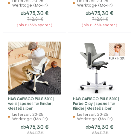
Lieferzeit 20-25
Lieferzeit 20-25
Werktage (Mo-Fr)
Werktage (Mo-Fr)
475,30 €
475,30 €
ab
ab
712,81 €
712,81 €
(bis zu 33% sparen)
(bis zu 33% sparen)
HAG CAPISCO PULS 8010 |
HAG CAPISCO PULS 8010 |
weiß | speziell für Kinder |
Farbe Clay | speziell für
Gestell silber
Kinder | Gestell silber
Lieferzeit 20-25
Lieferzeit 20-25
Werktage (Mo-Fr)
Werktage (Mo-Fr)
475,30 €
475,30 €
ab
ab
664,02 €
664,02 €