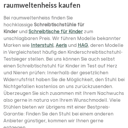
raumweltenheiss kaufen
Bei raumweltenheiss finden Sie
hochklassige
Schreibtischstühle für
Kinder
und
Schreibtische für Kinder
zum
unschlagbaren Preis. Wir führen Modelle bekannter
Marken wie
Interstuhl
,
Aeris
und
HAG
, deren Modelle
in Vergleichstest häufig den Kinderschreibtischstuhl-
Testsieger stellen. Bei uns können Sie auch selbst
einen Schreibtischstuhl für Kinder im Test auf Herz
und Nieren prüfen: Innerhalb der gesetzlichen
Widerrufsfrist haben Sie die Möglichkeit, den Stuhl bei
Nichtgefallen kostenlos an uns zurückzusenden.
Überzeugen Sie sich zusammen mit Ihrem Nachwuchs
also gerne in natura von Ihrem Wunschmodell. Viele
Stühlen bieten wir übrigens mit einer Bestpreis-
Garantie: Finden Sie den Stuhl bei einem anderen
Anbieter günstiger, kommen wir Ihnen gerne
entgegen.