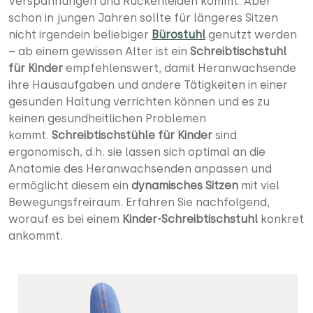
Verspannungen und Rückenleiden kommt. Aber
schon in jungen Jahren sollte für längeres Sitzen
nicht irgendein beliebiger
Bürostuhl
genutzt werden
– ab einem gewissen Alter ist ein
Schreibtischstuhl
für Kinder
empfehlenswert, damit Heranwachsende
ihre Hausaufgaben und andere Tätigkeiten in einer
gesunden Haltung verrichten können und es zu
keinen gesundheitlichen Problemen
kommt.
Schreibtischstühle für Kinder
sind
ergonomisch, d.h. sie lassen sich optimal an die
Anatomie des Heranwachsenden anpassen und
ermöglicht diesem ein
dynamisches Sitzen
mit viel
Bewegungsfreiraum. Erfahren Sie nachfolgend,
worauf es bei einem
Kinder-Schreibtischstuhl
konkret
ankommt.