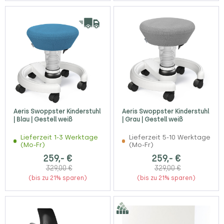
Aeris Swoppster Kinderstuhl
Aeris Swoppster Kinderstuhl
| Blau | Gestell weiß
| Grau | Gestell weiß
Lieferzeit 1-3 Werktage
Lieferzeit 5-10 Werktage
(Mo-Fr)
(Mo-Fr)
259,- €
259,- €
329,00 €
329,00 €
(bis zu 21% sparen)
(bis zu 21% sparen)