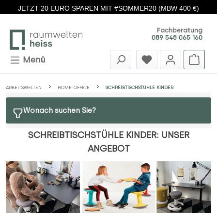
JETZT 20 EURO SPAREN MIT #SOMMER20 (MBW 400 €)
Zum Hauptinhalt springen
Fachberatung
089 548 065 160
Menü
ARBEITSWELTEN
HOME-OFFICE
SCHREIBTISCHSTÜHLE KINDER
Wonach suchen Sie?
SCHREIBTISCHSTÜHLE KINDER: UNSER
ANGEBOT