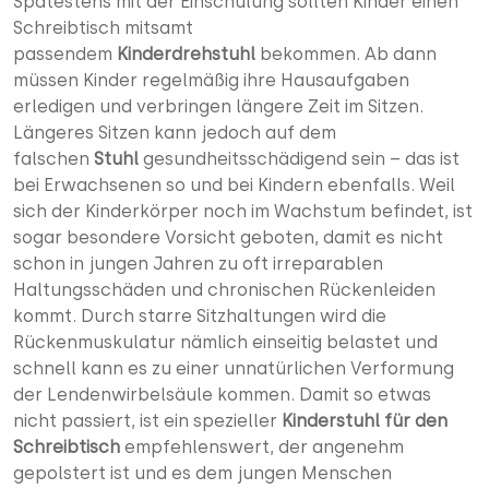
Spätestens mit der Einschulung sollten Kinder einen
Schreibtisch mitsamt
passendem
Kinderdrehstuhl
bekommen. Ab dann
müssen Kinder regelmäßig ihre Hausaufgaben
erledigen und verbringen längere Zeit im Sitzen.
Längeres Sitzen kann jedoch auf dem
falschen
Stuhl
gesundheitsschädigend sein – das ist
bei Erwachsenen so und bei Kindern ebenfalls. Weil
sich der Kinderkörper noch im Wachstum befindet, ist
sogar besondere Vorsicht geboten, damit es nicht
schon in jungen Jahren zu oft irreparablen
Haltungsschäden und chronischen Rückenleiden
kommt. Durch starre Sitzhaltungen wird die
Rückenmuskulatur nämlich einseitig belastet und
schnell kann es zu einer unnatürlichen Verformung
der Lendenwirbelsäule kommen. Damit so etwas
nicht passiert, ist ein spezieller
Kinderstuhl für den
Schreibtisch
empfehlenswert, der angenehm
gepolstert ist und es dem jungen Menschen