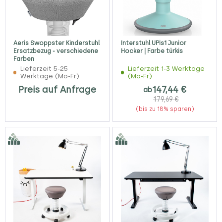
Aeris Swoppster Kinderstuhl
Interstuhl UPis1 Junior
Ersatzbezug - verschiedene
Hocker | Farbe türkis
Farben
Lieferzeit 5-25
Lieferzeit 1-3 Werktage
Werktage (Mo-Fr)
(Mo-Fr)
Preis auf Anfrage
147,44 €
ab
179,69 €
(bis zu 18% sparen)