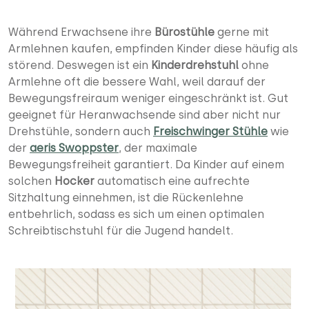
Während Erwachsene ihre
Bürostühle
gerne mit
Armlehnen kaufen, empfinden Kinder diese häufig als
störend. Deswegen ist ein
Kinderdrehstuhl
ohne
Armlehne oft die bessere Wahl, weil darauf der
Bewegungsfreiraum weniger eingeschränkt ist. Gut
geeignet für Heranwachsende sind aber nicht nur
Drehstühle, sondern auch
Freischwinger Stühle
wie
der
aeris Swoppster
, der maximale
Bewegungsfreiheit garantiert. Da Kinder auf einem
solchen
Hocker
automatisch eine aufrechte
Sitzhaltung einnehmen, ist die Rückenlehne
entbehrlich, sodass es sich um einen optimalen
Schreibtischstuhl für die Jugend handelt.