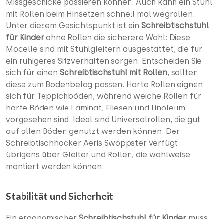
Missgeschicke passieren können. Auch kann ein Stuhl
mit Rollen beim Hinsetzen schnell mal wegrollen.
Unter diesem Gesichtspunkt ist ein
Schreibtischstuhl
für Kinder
ohne Rollen die sicherere Wahl: Diese
Modelle sind mit Stuhlgleitern ausgestattet, die für
ein ruhigeres Sitzverhalten sorgen. Entscheiden Sie
sich für einen
Schreibtischstuhl mit Rollen
, sollten
diese zum Bodenbelag passen. Harte Rollen eignen
sich für Teppichböden, während weiche Rollen für
harte Böden wie Laminat, Fliesen und Linoleum
vorgesehen sind. Ideal sind Universalrollen, die gut
auf allen Böden genutzt werden können. Der
Schreibtischhocker Aeris Swoppster verfügt
übrigens über Gleiter und Rollen, die wahlweise
montiert werden können.
Stabilität und Sicherheit
Ein ergonomischer
Schreibtischstuhl für Kinder
muss