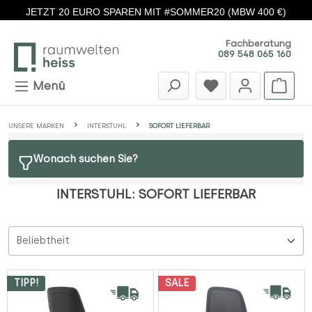
JETZT 20 EURO SPAREN MIT #SOMMER20 (MBW 400 €)
Zum Hauptinhalt springen
Fachberatung
089 548 065 160
Menü
UNSERE MARKEN
INTERSTUHL
SOFORT LIEFERBAR
Wonach suchen Sie?
INTERSTUHL: SOFORT LIEFERBAR
TIPP!
SALE