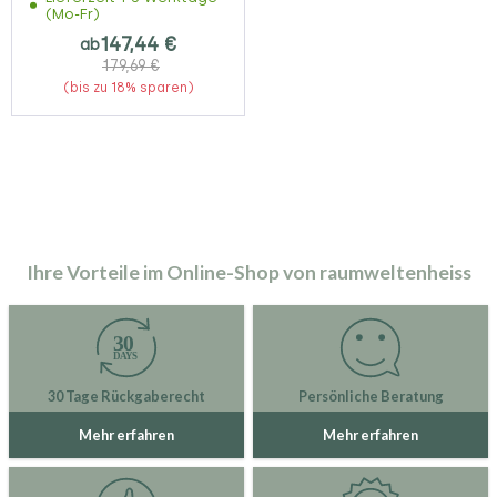
(Mo-Fr)
147,44 €
ab
179,69 €
(bis zu 18% sparen)
Ihre Vorteile im Online-Shop von raumweltenheiss
30 Tage Rückgaberecht
Persönliche Beratung
Mehr erfahren
Mehr erfahren