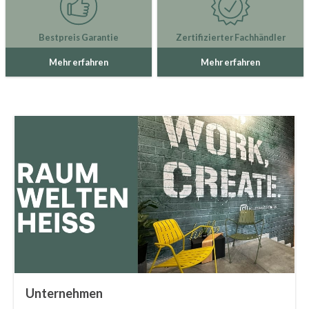
Bestpreis Garantie
Zertifizierter Fachhändler
Mehr erfahren
Mehr erfahren
Unternehmen