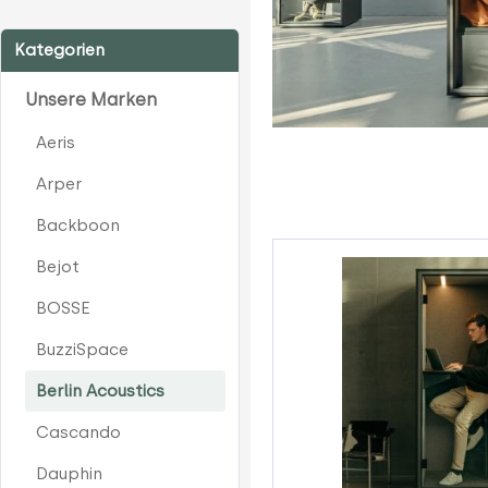
Kategorien
Unsere Marken
Aeris
Arper
Backboon
Bejot
BOSSE
BuzziSpace
Berlin Acoustics
Cascando
Dauphin