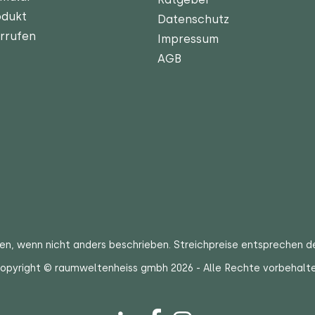
odukt
Datenschutz
rrufen
Impressum
AGB
ten
, wenn nicht anders beschrieben. Streichpreise entsprechen d
opyright © raumweltenheiss gmbh 2026 - Alle Rechte vorbehalt