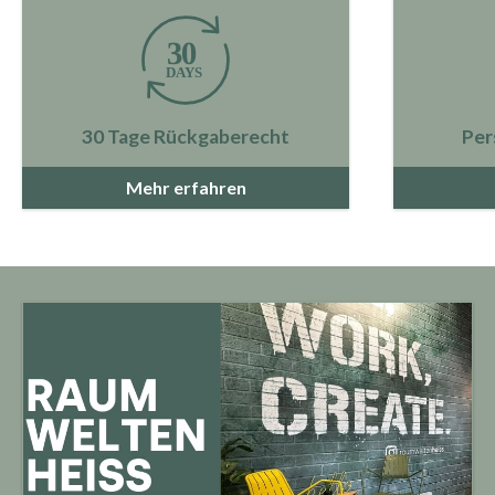
30 Tage Rückgaberecht
Per
Mehr erfahren