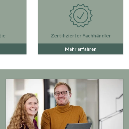
tie
Zertifizierter Fachhändler
Mehr erfahren