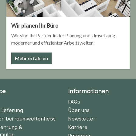
Wir planen Ihr Büro
Wir sind Ihr Partner in der Planung und Umsetzung
moderner und effizienter Arbeitswelten.
Mehr erfahren
ce
Informationen
FAQs
Lieferung
Über uns
en bei raumweltenheiss
Newsletter
lehrung &
Karriere
rmular
Ratgeber