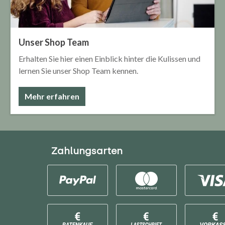
Unser Shop Team
Erhalten Sie hier einen Einblick hinter die Kulissen und
lernen Sie unser Shop Team kennen.
Mehr erfahren
Zahlungsarten