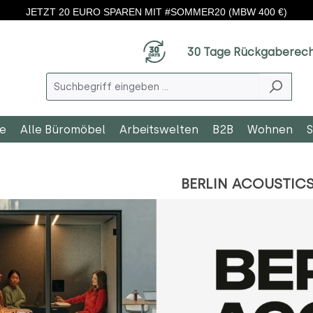
JETZT 20 EURO SPAREN MIT #SOMMER20 (MBW 400 €)
30 Tage Rückgaberec
le
Alle Büromöbel
Arbeitswelten
B2B
Wohnen
S
BERLIN ACOUSTIC