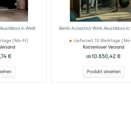
Akustikbox in Weiß
Berlin Acoustics Work Akustikbox i
rktage (Mo-Fr)
Lieferzeit 15 Werktage (Mo
Versand
Kostenloser Versand
,74 €
10.850,42 €
ab
sehen
Produkt ansehen