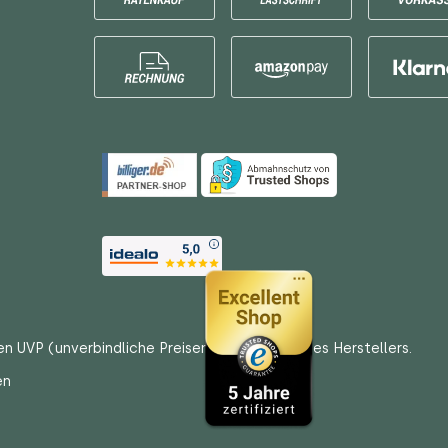
en UVP (unverbindliche Preisempfehlungen) des Herstellers.
en