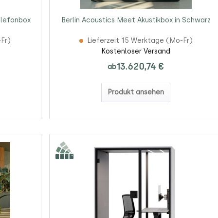
elefonbox
Berlin Acoustics Meet Akustikbox in Schwarz
-Fr)
Lieferzeit 15 Werktage (Mo-Fr)
Kostenloser Versand
13.620,74 €
ab
Produkt ansehen