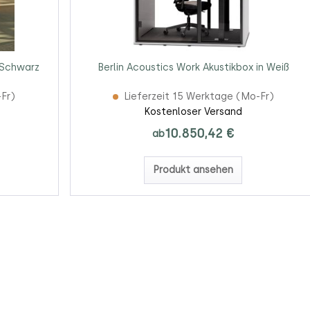
n Schwarz
Berlin Acoustics Work Akustikbox in Weiß
-Fr)
Lieferzeit 15 Werktage (Mo-Fr)
Kostenloser Versand
10.850,42 €
ab
Produkt ansehen