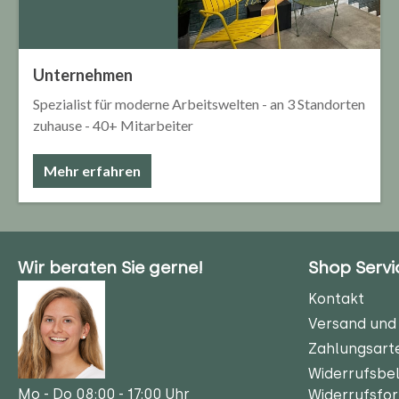
Unternehmen
Spezialist für moderne Arbeitswelten - an 3 Standorten
zuhause - 40+ Mitarbeiter
Mehr erfahren
Wir beraten Sie gerne!
Shop Servi
Kontakt
Versand und 
Zahlungsart
Widerrufsbe
Mo - Do 08:00 - 17:00 Uhr
Widerrufsfo