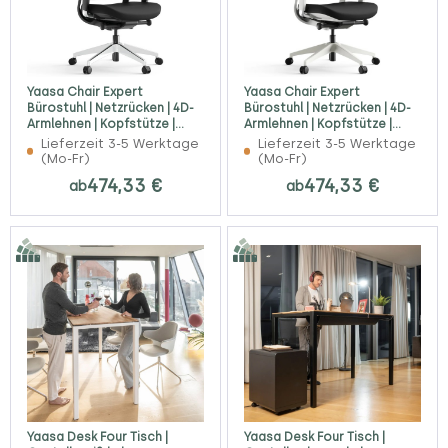
Yaasa Chair Expert
Yaasa Chair Expert
Bürostuhl | Netzrücken | 4D-
Bürostuhl | Netzrücken | 4D-
Armlehnen | Kopfstütze |
Armlehnen | Kopfstütze |
schwarz
weiß
Lieferzeit 3-5 Werktage
Lieferzeit 3-5 Werktage
(Mo-Fr)
(Mo-Fr)
474,33 €
474,33 €
ab
ab
Yaasa Desk Four Tisch |
Yaasa Desk Four Tisch |