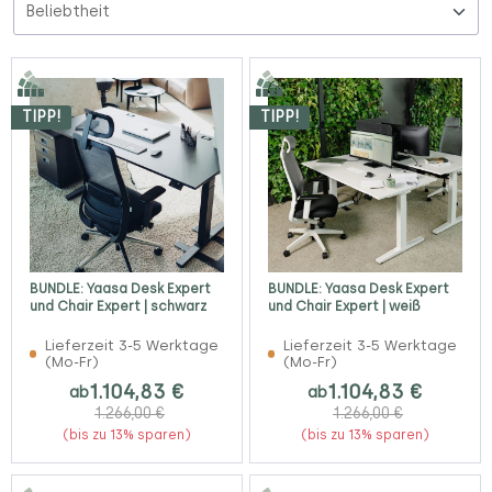
TIPP!
TIPP!
BUNDLE: Yaasa Desk Expert
BUNDLE: Yaasa Desk Expert
und Chair Expert | schwarz
und Chair Expert | weiß
Lieferzeit 3-5 Werktage
Lieferzeit 3-5 Werktage
(Mo-Fr)
(Mo-Fr)
1.104,83 €
1.104,83 €
ab
ab
1.266,00 €
1.266,00 €
(bis zu 13% sparen)
(bis zu 13% sparen)