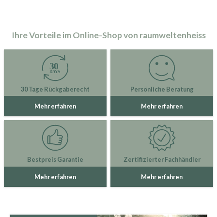
Ihre Vorteile im Online-Shop von raumweltenheiss
30 Tage Rückgaberecht
Persönliche Beratung
Mehr erfahren
Mehr erfahren
Bestpreis Garantie
Zertifizierter Fachhändler
Mehr erfahren
Mehr erfahren