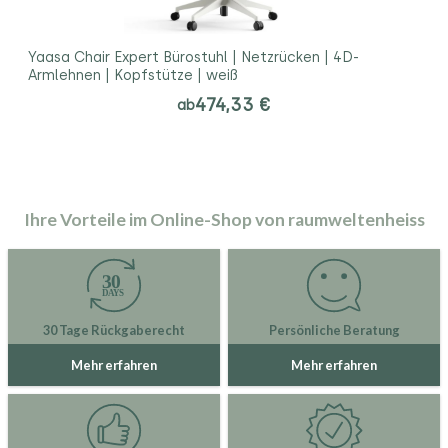
Yaasa Chair Expert Bürostuhl | Netzrücken | 4D-
Armlehnen | Kopfstütze | weiß
474,33 €
ab
Ihre Vorteile im Online-Shop von raumweltenheiss
30 Tage Rückgaberecht
Persönliche Beratung
Mehr erfahren
Mehr erfahren