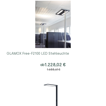
GLAMOX Free-F2100 LED Stehleuchte
1.228,02 €
ab
1.688,61 €