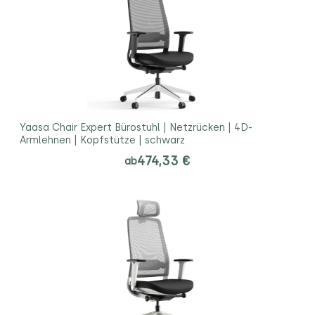
Yaasa Chair Expert Bürostuhl | Netzrücken | 4D-
Armlehnen | Kopfstütze | schwarz
474,33 €
ab