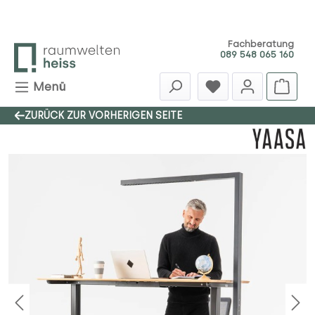
Zum Hauptinhalt springen
Fachberatung
089 548 065 160
Menü
ZURÜCK ZUR VORHERIGEN SEITE
Bildergalerie überspringen