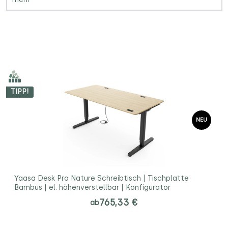
TIPP!
NEU
Yaasa Desk Pro Nature Schreibtisch | Tischplatte
Bambus | el. höhenverstellbar | Konfigurator
765,33 €
ab