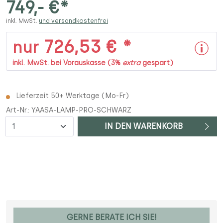
749,- €*
inkl. MwSt.
und versandkostenfrei
726,53 € *
nur
inkl. MwSt. bei Vorauskasse (3%
extra
gespart)
Lieferzeit 50+ Werktage (Mo-Fr)
Art-Nr.:
YAASA-LAMP-PRO-SCHWARZ
Anzahl
IN DEN WARENKORB
GERNE BERATE ICH SIE!