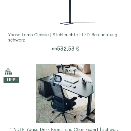
Yaasa Lamp Classic | Stehleuchte | LED-Beleuchtung |
schwarz
532,53 €
ab
TIPP!
BUNDLE: Yaasa Desk Expert und Chair Expert | schwarz