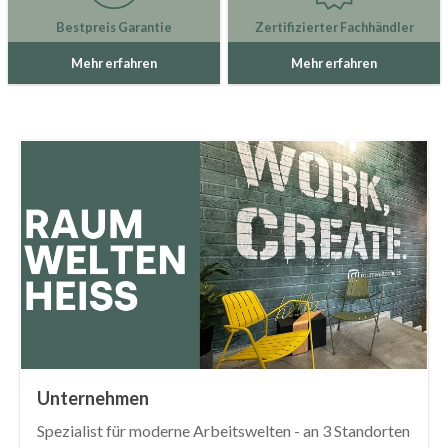
Bestpreis Garantie
Zertifizierter Fachhändler
Mehr erfahren
Mehr erfahren
Unternehmen
Spezialist für moderne Arbeitswelten - an 3 Standorten