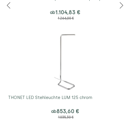
1.104,83 €
ab
1.266,00 €
THONET LED Stehleuchte LUM 125 chrom
853,60 €
ab
1.035,30 €