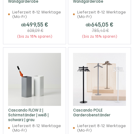
Wandgarderobe
Wandgarderobe
Lieferzeit 8-12 Werktage
Lieferzeit 8-12 Werktage
(Mo-Fr)
(Mo-Fr)
499,55 €
645,05 €
ab
ab
608,09 €
785,40 €
(bis zu 18% sparen)
(bis zu 18% sparen)
Cascando FLOW 2 |
Cascando POLE
Schirmständer | weiß |
Garderobenständer
schwarz | grau
Lieferzeit 8-12 Werktage
Lieferzeit 8-12 Werktage
(Mo-Fr)
(Mo-Fr)