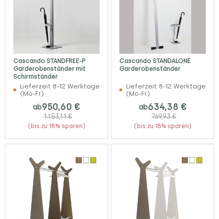
Cascando STANDFREE-P
Cascando STANDALONE
Garderobenständer mit
Garderobenständer
Schirmständer
Lieferzeit 8-12 Werktage
Lieferzeit 8-12 Werktage
(Mo-Fr)
(Mo-Fr)
950,60 €
634,38 €
ab
ab
1.153,11 €
769,93 €
(bis zu 18% sparen)
(bis zu 18% sparen)