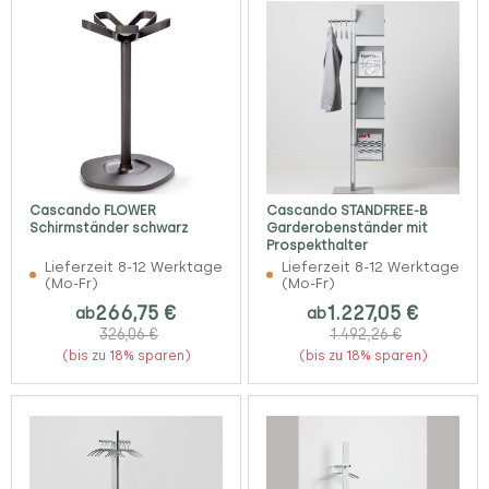
Cascando FLOWER
Cascando STANDFREE-B
Schirmständer schwarz
Garderobenständer mit
Prospekthalter
Lieferzeit 8-12 Werktage
Lieferzeit 8-12 Werktage
(Mo-Fr)
(Mo-Fr)
266,75 €
1.227,05 €
ab
ab
326,06 €
1.492,26 €
(bis zu 18% sparen)
(bis zu 18% sparen)