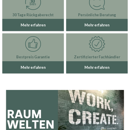
30 Tage Rückgaberecht
Persönliche Beratung
Mehr erfahren
Mehr erfahren
Bestpreis Garantie
Zertifizierter Fachhändler
Mehr erfahren
Mehr erfahren