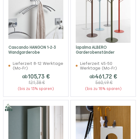
Cascando HANGON 1-2-3
lapalma ALBERO
Wandgarderobe
Garderobenständer
Lieferzeit 8-12 Werktage
Lieferzeit 45-50
(Mo-Fr)
Werktage (Mo-Fr)
105,73 €
461,72 €
ab
ab
121,38 €
560,49 €
(bis zu 13% sparen)
(bis zu 18% sparen)