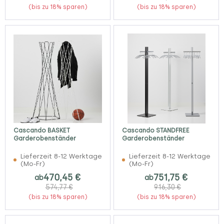
(bis zu 18% sparen)
(bis zu 18% sparen)
Cascando BASKET
Cascando STANDFREE
Garderobenständer
Garderobenständer
Lieferzeit 8-12 Werktage
Lieferzeit 8-12 Werktage
(Mo-Fr)
(Mo-Fr)
470,45 €
751,75 €
ab
ab
574,77 €
916,30 €
(bis zu 18% sparen)
(bis zu 18% sparen)