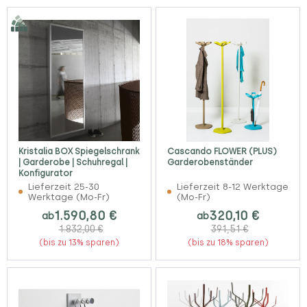
Kristalia BOX Spiegelschrank
Cascando FLOWER (PLUS)
| Garderobe | Schuhregal |
Garderobenständer
Konfigurator
Lieferzeit 25-30
Lieferzeit 8-12 Werktage
Werktage (Mo-Fr)
(Mo-Fr)
1.590,80 €
320,10 €
ab
ab
1.832,00 €
391,51 €
(bis zu 13% sparen)
(bis zu 18% sparen)