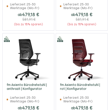
Lieferzeit 25-30
Lieferzeit 25-30
Werktage (Mo-Fr)
Werktage (Mo-Fr)
479,18 €
479,18 €
ab
ab
581,91 €
581,91 €
(bis zu 18% sparen)
(bis zu 18% sparen)
fm Asiento Bürodrehstuhl |
fm Asiento Bürodrehstuhl |
anthrazit | Konfigurator
rot | Konfigurator
Lieferzeit 25-30
Lieferzeit 25-30
Werktage (Mo-Fr)
Werktage (Mo-Fr)
479,18 €
479,18 €
ab
ab