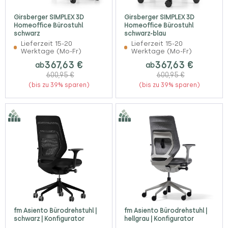
Girsberger SIMPLEX 3D
Girsberger SIMPLEX 3D
Homeoffice Bürostuhl
Homeoffice Bürostuhl
schwarz
schwarz-blau
Lieferzeit 15-20
Lieferzeit 15-20
Werktage (Mo-Fr)
Werktage (Mo-Fr)
367,63 €
367,63 €
ab
ab
600,95 €
600,95 €
(bis zu 39% sparen)
(bis zu 39% sparen)
fm Asiento Bürodrehstuhl |
fm Asiento Bürodrehstuhl |
schwarz | Konfigurator
hellgrau | Konfigurator