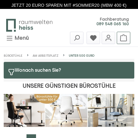
JETZT 20 EURO SPAREN MIT #SOMMER20 (MBW 400 €)
Zum Hauptinhalt springen
Fachberatung
089 548 065 160
Menü
BÜROSTÜHLE
AM ARBEITSPLATZ
UNTER 500 EURO
Wonach suchen Sie?
UNSERE GÜNSTIGEN BÜROSTÜHLE