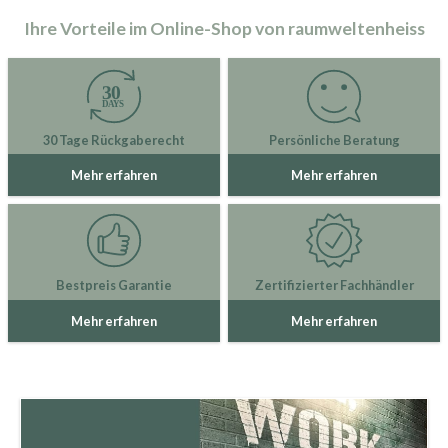
Ihre Vorteile im Online-Shop von raumweltenheiss
30 Tage Rückgaberecht
Persönliche Beratung
Mehr erfahren
Mehr erfahren
Bestpreis Garantie
Zertifizierter Fachhändler
Mehr erfahren
Mehr erfahren