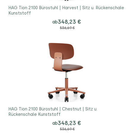
HAG Tion 2100 Bürostuhl | Harvest | Sitz u. Rückenschale
Kunststoff
348,23 €
ab
536,69 €
HAG Tion 2100 Bürostuhl | Chestnut | Sitz u.
Rückenschale Kunststoff
348,23 €
ab
536,69 €