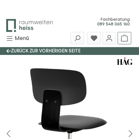
Zum Hauptinhalt springen
Fachberatung
089 548 065 160
Menü
ZURÜCK ZUR VORHERIGEN SEITE
Bildergalerie überspringen