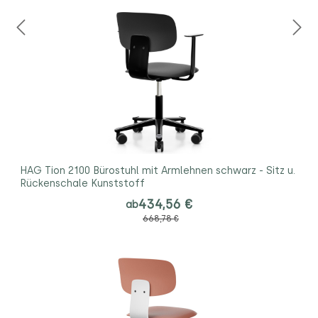
HAG Tion 2100 Bürostuhl mit Armlehnen schwarz - Sitz u.
Rückenschale Kunststoff
434,56 €
ab
668,78 €