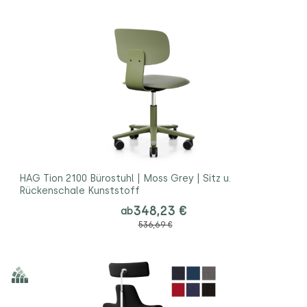
HAG Tion 2100 Bürostuhl | Moss Grey | Sitz u.
Rückenschale Kunststoff
348,23 €
ab
536,69 €