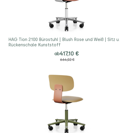
HAG Tion 2100 Bürostuhl | Blush Rose und Weiß | Sitz u.
Rückenschale Kunststoff
417,10 €
ab
664,02 €