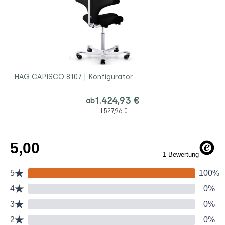
HAG CAPISCO 8107 | Konfigurator
1.424,93 €
ab
1.527,96 €