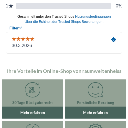
Ihre Vorteile im Online-Shop von raumweltenheiss
30 Tage Rückgaberecht
Persönliche Beratung
Mehr erfahren
Mehr erfahren