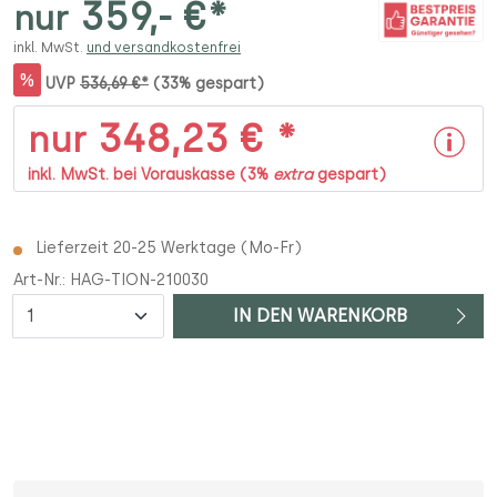
359,- €*
nur
inkl. MwSt.
und versandkostenfrei
%
UVP
536,69 €*
(33% gespart)
348,23 € *
nur
inkl. MwSt. bei Vorauskasse (3%
extra
gespart)
Lieferzeit 20-25 Werktage (Mo-Fr)
Art-Nr.:
HAG-TION-210030
Anzahl
IN DEN WARENKORB