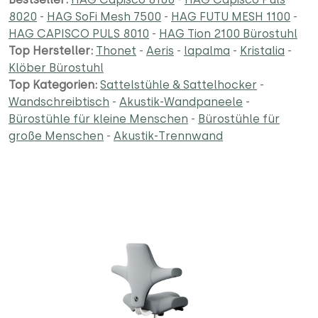
8020
-
HAG SoFi Mesh 7500
-
HAG FUTU MESH 1100
-
HAG CAPISCO PULS 8010
-
HAG Tion 2100 Bürostuhl
Top Hersteller:
Thonet
-
Aeris
-
lapalma
-
Kristalia
-
Klöber Bürostuhl
Top Kategorien:
Sattelstühle & Sattelhocker
-
Wandschreibtisch
-
Akustik-Wandpaneele
-
Bürostühle für kleine Menschen
-
Bürostühle für
große Menschen
-
Akustik-Trennwand