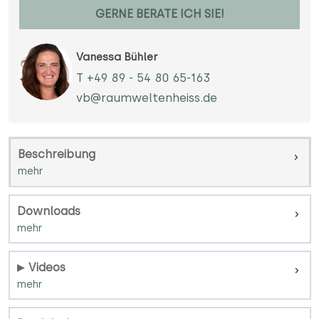
GERNE BERATE ICH SIE!
Vanessa Bühler
T +49 89 - 54 80 65-163
vb@raumweltenheiss.de
Beschreibung
Downloads
Videos