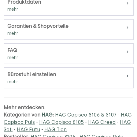
Produktdaten
Garantien & Shopvorteile
FAQ
Bürostuhl einstellen
Mehr entdecken:
Kategorien von
HAG
:
HAG Capisco 8106 & 8107
-
HAG
Capisco Puls
-
HAG Capisco 8105
-
HAG Creed
-
HAG
Sofi
-
HAG Futu
-
HAG Tion
Bestseller:
HAG Capisco 8106
-
HAG Capisco Puls