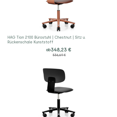
HAG Tion 2100 Bürostuhl | Chestnut | Sitz u.
Rückenschale Kunststoff
348,23 €
ab
536,69 €