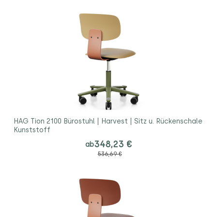
HAG Tion 2100 Bürostuhl | Harvest | Sitz u. Rückenschale
Kunststoff
348,23 €
ab
536,69 €