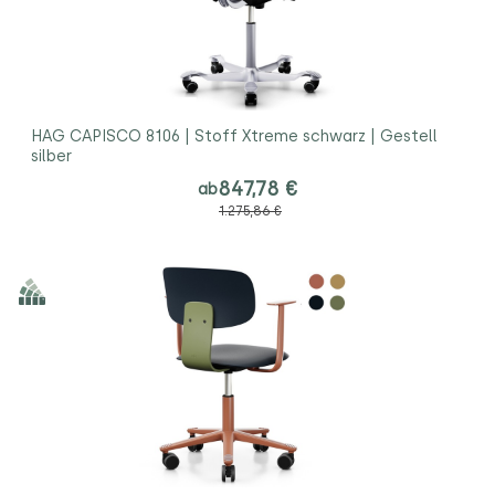
HAG CAPISCO 8106 | Stoff Xtreme schwarz | Gestell
silber
847,78 €
ab
1.275,86 €