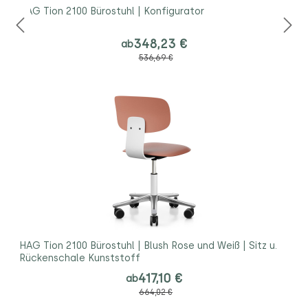
HAG Tion 2100 Bürostuhl | Konfigurator
348,23 €
ab
536,69 €
HAG Tion 2100 Bürostuhl | Blush Rose und Weiß | Sitz u.
Rückenschale Kunststoff
417,10 €
ab
664,02 €