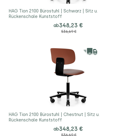
HAG Tion 2100 Bürostuhl | Schwarz | Sitz u.
Rückenschale Kunststoff
348,23 €
ab
536,69 €
HAG Tion 2100 Bürostuhl | Chestnut | Sitz u.
Rückenschale Kunststoff
348,23 €
ab
536,69 €