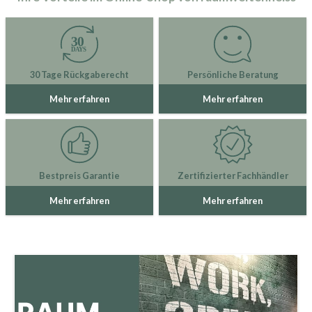
30 Tage Rückgaberecht
Persönliche Beratung
Mehr erfahren
Mehr erfahren
Bestpreis Garantie
Zertifizierter Fachhändler
Mehr erfahren
Mehr erfahren