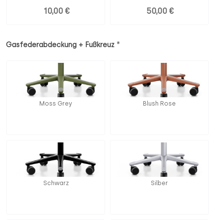
10,00 €
50,00 €
*
Gasfederabdeckung + Fußkreuz
Moss Grey
Blush Rose
Schwarz
Silber