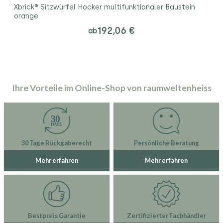
Xbrick® Sitzwürfel Hocker multifunktionaler Baustein
orange
192,06 €
ab
Ihre Vorteile im Online-Shop von raumweltenheiss
30 Tage Rückgaberecht
Persönliche Beratung
Mehr erfahren
Mehr erfahren
Bestpreis Garantie
Zertifizierter Fachhändler