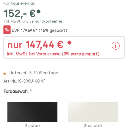
Konfigurieren ab
152,- €*
inkl. MwSt.
und versandkostenfrei
%
UVP
179,69 €*
(15% gespart)
147,44 € *
nur
inkl. MwSt. bei Vorauskasse (3%
extra
gespart)
Lieferzeit 5-10 Werktage
Art-Nr.:
IS-090U-KONFI
*
Farbauswahl
Schwarz
Grau-weiß