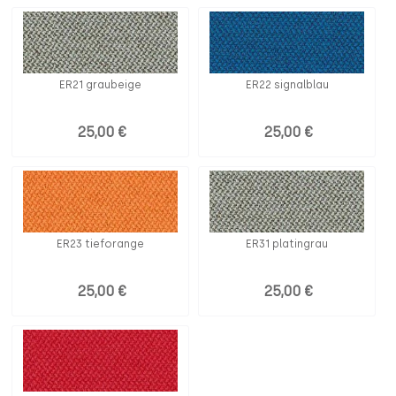
ER21 graubeige
ER22 signalblau
25,00 €
25,00 €
ER23 tieforange
ER31 platingrau
25,00 €
25,00 €