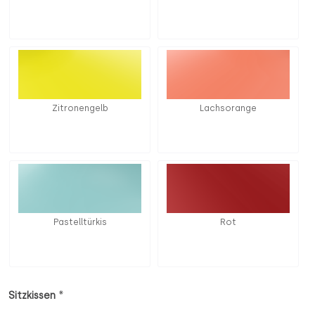
Zitronengelb
Lachsorange
Pastelltürkis
Rot
*
Sitzkissen