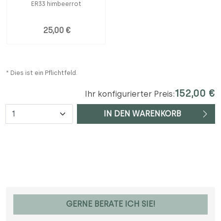
ER33 himbeerrot
25,00 €
* Dies ist ein Pflichtfeld.
152,00 €
Ihr konfigurierter Preis:
Anzahl
IN DEN WARENKORB
GERNE BERATE ICH SIE!