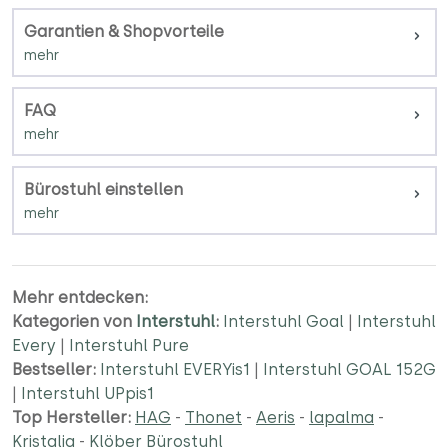
Garantien & Shopvorteile
FAQ
Bürostuhl einstellen
Mehr entdecken:
Kategorien von
Interstuhl
:
Interstuhl Goal
|
Interstuhl
Every
|
Interstuhl Pure
Bestseller:
Interstuhl EVERYis1
|
Interstuhl GOAL 152G
|
Interstuhl UPpis1
Top Hersteller:
HAG
-
Thonet
-
Aeris
-
lapalma
-
Kristalia
-
Klöber Bürostuhl