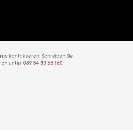
rne kontaktieren. Schreiben Sie
s an unter
089 54 80 65 160
.