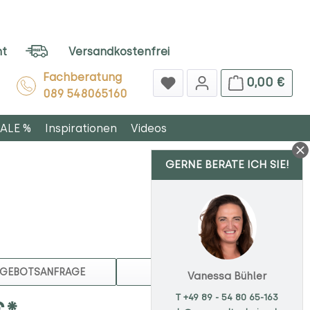
ht
Versandkostenfrei
Fachberatung
0,00 €
089 548065160
ALE %
Inspirationen
Videos
GERNE BERATE ICH SIE!
MERKEN
GEBOTSANFRAGE
Vanessa Bühler
T +49 89 - 54 80 65-163