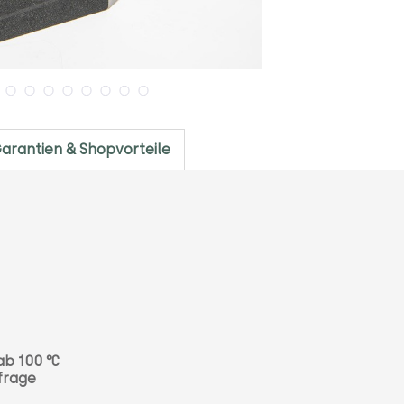
arantien & Shopvorteile
ab 100 °C
frage