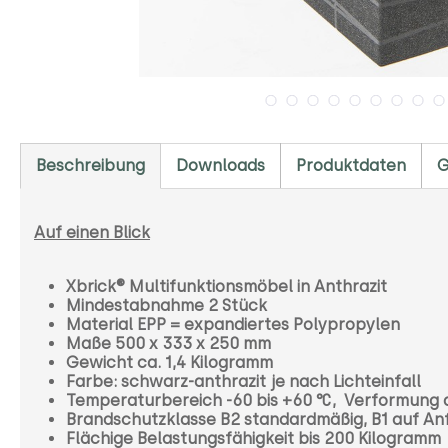
Beschreibung
Downloads
Produktdaten
G
Auf einen Blick
Xbrick® Multifunktionsmöbel in Anthrazit
Mindestabnahme 2 Stück
Material EPP = expandiertes Polypropylen
Maße 500 x 333 x 250 mm
Gewicht ca. 1,4 Kilogramm
Farbe: schwarz-anthrazit je nach Lichteinfall
Temperaturbereich -60 bis +60 °C, Verformung 
Brandschutzklasse B2 standardmäßig, B1 auf An
Flächige Belastungsfähigkeit bis 200 Kilogramm