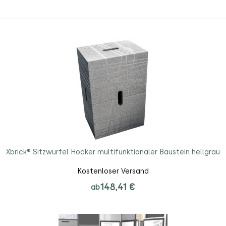
Xbrick® Sitzwürfel Hocker multifunktionaler Baustein hellgrau
Kostenloser Versand
148,41 €
ab