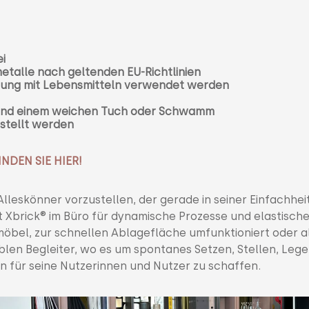
i
talle nach geltenden EU-Richtlinien
ndung mit Lebensmitteln verwendet werden
er und einem weichen Tuch oder Schwamm
stellt werden
NDEN SIE HIER!
 Alleskönner vorzustellen, der gerade in seiner Einfachhei
orgt Xbrick® im Büro für dynamische Prozesse und elastisch
möbel, zur schnellen Ablagefläche umfunktioniert oder a
blen Begleiter, wo es um spontanes Setzen, Stellen, Lege
 für seine Nutzerinnen und Nutzer zu schaffen.