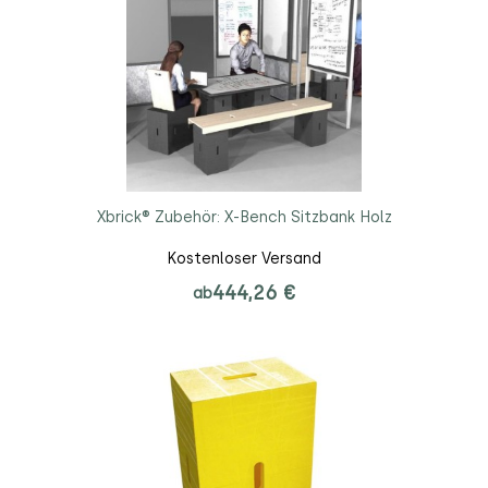
Xbrick® Zubehör: X-Bench Sitzbank Holz
Kostenloser Versand
444,26 €
ab