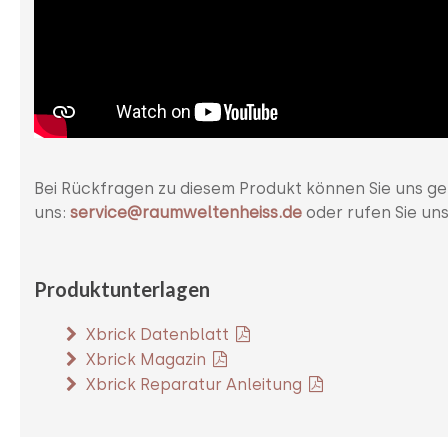
Bei Rückfragen zu diesem Produkt können Sie uns ge
uns:
service@raumweltenheiss.de
oder rufen Sie un
Produktunterlagen
Xbrick Datenblatt
Xbrick Magazin
Xbrick Reparatur Anleitung