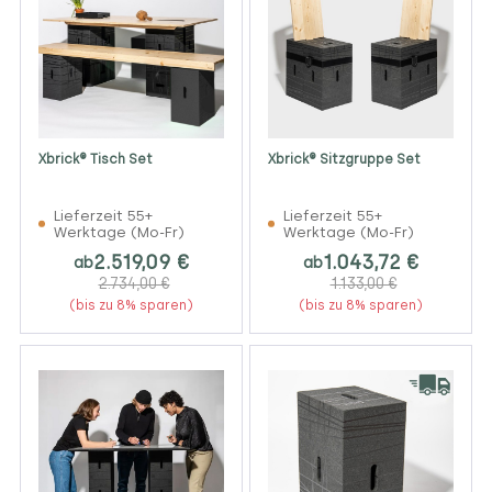
Xbrick® Tisch Set
Xbrick® Sitzgruppe Set
Lieferzeit 55+
Lieferzeit 55+
Werktage (Mo-Fr)
Werktage (Mo-Fr)
2.519,09 €
1.043,72 €
ab
ab
2.734,00 €
1.133,00 €
(bis zu 8% sparen)
(bis zu 8% sparen)