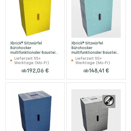
Xbrick® Sitzwürfel
Xbrick® Sitzwürfel
Bürohocker
Bürohocker
multifunktionaler Baustein
multifunktionaler Baustein
gelb
ocean
Lieferzeit 55+
Lieferzeit 55+
Werktage (Mo-Fr)
Werktage (Mo-Fr)
192,06 €
148,41 €
ab
ab