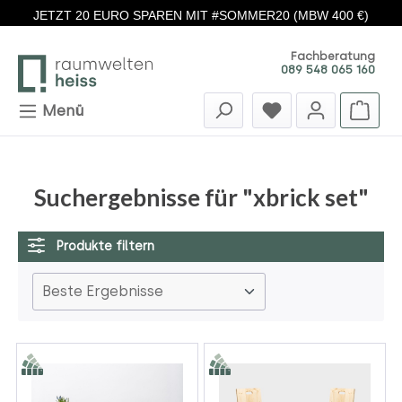
JETZT 20 EURO SPAREN MIT #SOMMER20 (MBW 400 €)
Zum Hauptinhalt springen
Fachberatung
089 548 065 160
Menü
Suchergebnisse für "xbrick set"
Produkte filtern