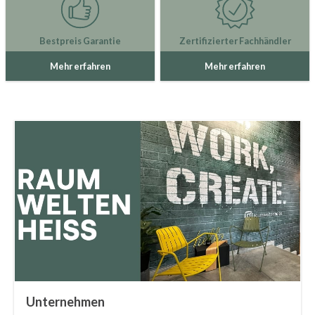
Bestpreis Garantie
Zertifizierter Fachhändler
Mehr erfahren
Mehr erfahren
Unternehmen