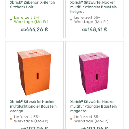
Xbrick® Zubehör: X-Bench
Xbrick® Sitzwürfel Hocker
Sitzbank Holz
multifunktionaler Baustein
hellgrau
Lieferzeit 2-4
Lieferzeit 55+
Werktage (Mo-Fr)
Werktage (Mo-Fr)
444,26 €
148,41 €
ab
ab
Xbrick® Sitzwürfel Hocker
Xbrick® Sitzwürfel Hocker
multifunktionaler Baustein
multifunktionaler Baustein
orange
magenta
Lieferzeit 55+
Lieferzeit 55+
Werktage (Mo-Fr)
Werktage (Mo-Fr)