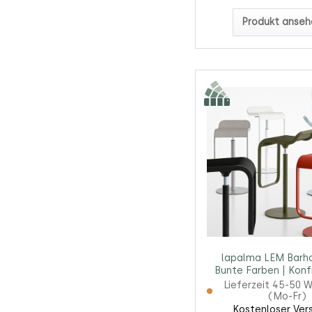
Produkt anseh
lapalma LEM Barho
Bunte Farben | Konf
Lieferzeit 45-50 
(Mo-Fr)
Kostenloser Ver