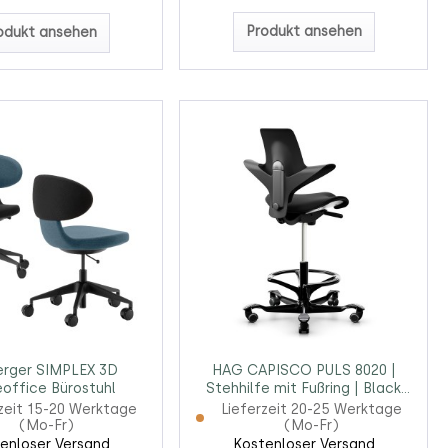
Produkt ansehen
odukt ansehen
erger SIMPLEX 3D
HAG CAPISCO PULS 8020 |
ffice Bürostuhl
Stehhilfe mit Fußring | Black
Edition
zeit 15-20 Werktage
Lieferzeit 20-25 Werktage
(Mo-Fr)
(Mo-Fr)
enloser Versand
Kostenloser Versand