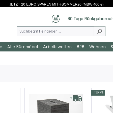
JETZT 20 EURO SPAREN MIT #SOMMER20 (MBW 400 €)
30 Tage Rückgaberec
le
Alle Büromöbel
Arbeitswelten
B2B
Wohnen
S
TIPP!