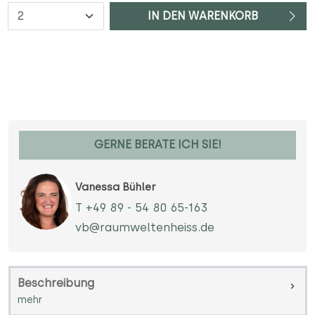
Anzahl
IN DEN WARENKORB
GERNE BERATE ICH SIE!
Vanessa Bühler
T +49 89 - 54 80 65-163
vb@raumweltenheiss.de
Beschreibung