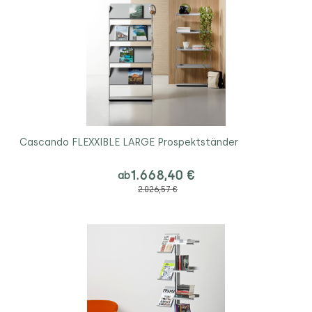
Cascando FLEXXIBLE LARGE Prospektständer
1.668,40 €
ab
2.026,57 €