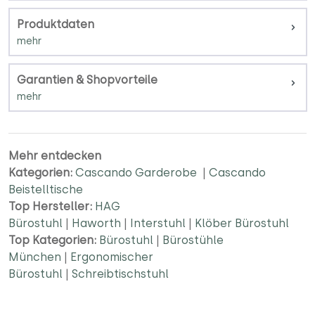
Produktdaten
Garantien & Shopvorteile
Mehr entdecken
Kategorien:
Cascando Garderobe
|
Cascando
Beistelltische
Top Hersteller:
HAG
Bürostuhl
|
Haworth
|
Interstuhl
|
Klöber Bürostuhl
Top Kategorien:
Bürostuhl
|
Bürostühle
München
|
Ergonomischer
Bürostuhl
|
Schreibtischstuhl