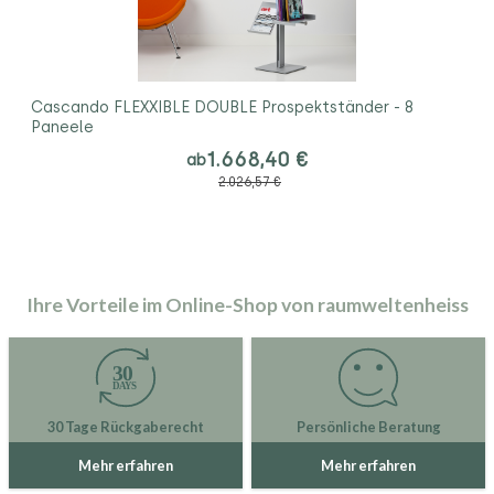
Cascando FLEXXIBLE DOUBLE Prospektständer - 8
Paneele
1.668,40 €
ab
2.026,57 €
Ihre Vorteile im Online-Shop von raumweltenheiss
30 Tage Rückgaberecht
Persönliche Beratung
Mehr erfahren
Mehr erfahren