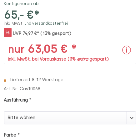
Konfigurieren ab
65,- €*
inkl. MwSt.
und versandkostenfrei
%
UVP
74,97 €*
(13% gespart)
63,05 € *
nur
inkl. MwSt. bei Vorauskasse (3%
extra
gespart)
Lieferzeit 8-12 Werktage
Art-Nr.:
Cas10068
*
Ausführung
Ausführung
*
Farbe