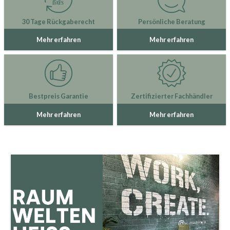
30 Tage Rückgaberecht
Persönliche Beratung
Mehr erfahren
Mehr erfahren
Bestpreis Garantie
Zertifizierter Fachhändler
Mehr erfahren
Mehr erfahren