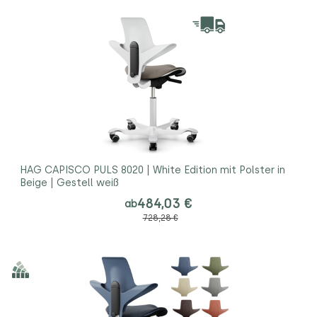
HAG CAPISCO PULS 8020 | White Edition mit Polster in
Beige | Gestell weiß
484,03 €
ab
728,28 €