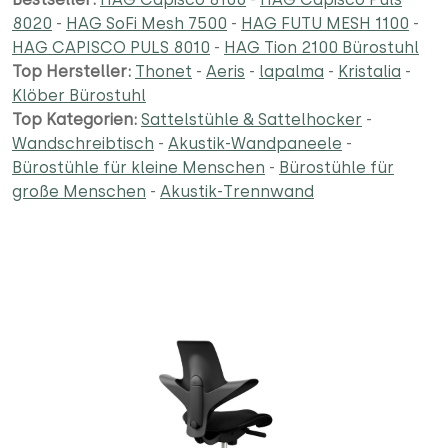
8020
-
HAG SoFi Mesh 7500
-
HAG FUTU MESH 1100
-
HAG CAPISCO PULS 8010
-
HAG Tion 2100 Bürostuhl
Top Hersteller:
Thonet
-
Aeris
-
lapalma
-
Kristalia
-
Klöber Bürostuhl
Top Kategorien:
Sattelstühle & Sattelhocker
-
Wandschreibtisch
-
Akustik-Wandpaneele
-
Bürostühle für kleine Menschen
-
Bürostühle für
große Menschen
-
Akustik-Trennwand