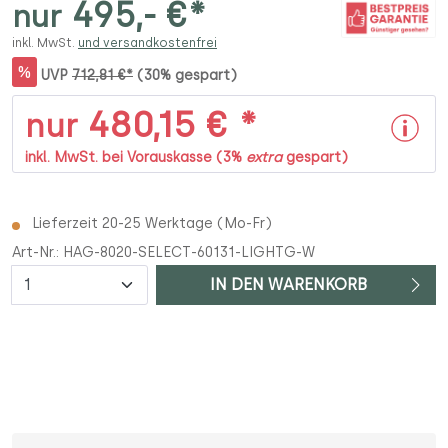
495,- €*
nur
inkl. MwSt.
und versandkostenfrei
%
UVP
712,81 €*
(30% gespart)
480,15 € *
nur
inkl. MwSt. bei Vorauskasse (3%
extra
gespart)
Lieferzeit 20-25 Werktage (Mo-Fr)
Art-Nr.:
HAG-8020-SELECT-60131-LIGHTG-W
Anzahl
IN DEN WARENKORB