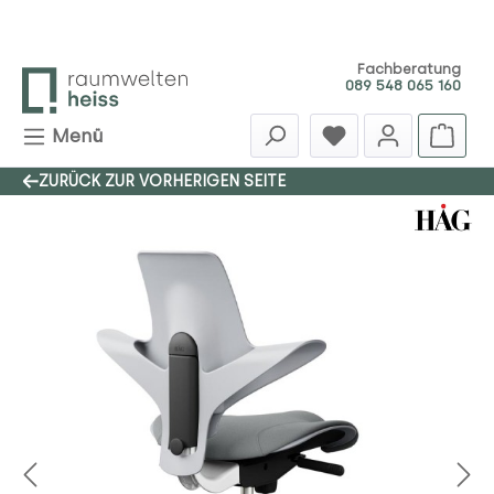
Zum Hauptinhalt springen
Fachberatung
089 548 065 160
Menü
ZURÜCK ZUR VORHERIGEN SEITE
Bildergalerie überspringen