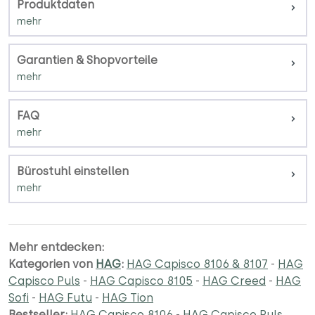
Produktdaten
Garantien & Shopvorteile
FAQ
Bürostuhl einstellen
Mehr entdecken:
Kategorien von
HAG
:
HAG Capisco 8106 & 8107
-
HAG
Capisco Puls
-
HAG Capisco 8105
-
HAG Creed
-
HAG
Sofi
-
HAG Futu
-
HAG Tion
Bestseller:
HAG Capisco 8106
-
HAG Capisco Puls