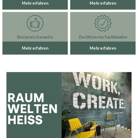
Mehr erfahren
Mehr erfahren
Bestpreis Garantie
Zertifizierter Fachhändler
Mehr erfahren
Mehr erfahren