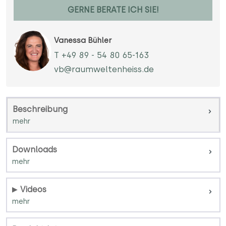
GERNE BERATE ICH SIE!
Vanessa Bühler
T +49 89 - 54 80 65-163
vb@raumweltenheiss.de
Beschreibung
Downloads
Videos