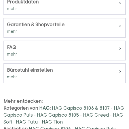
Produktdaten
Garantien & Shopvorteile
FAQ
Bürostuhl einstellen
Mehr entdecken:
Kategorien von
HAG
:
HAG Capisco 8106 & 8107
-
HAG
Capisco Puls
-
HAG Capisco 8105
-
HAG Creed
-
HAG
Sofi
-
HAG Futu
-
HAG Tion
Bestseller:
HAG Capisco 8106
-
HAG Capisco Puls