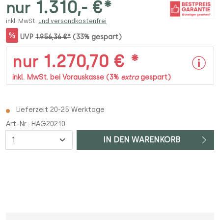
1.310,- €*
nur
inkl. MwSt.
und versandkostenfrei
%
UVP
1.956,36 €*
(33% gespart)
1.270,70 € *
nur
inkl. MwSt. bei Vorauskasse (3%
extra
gespart)
Lieferzeit 20-25 Werktage
Art-Nr.:
HAG20210
Anzahl
IN DEN WARENKORB