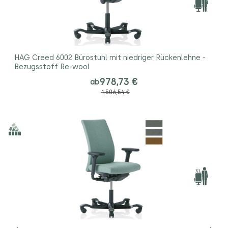
HAG Creed 6002 Bürostuhl mit niedriger Rückenlehne -
Bezugsstoff Re-wool
978,73 €
ab
1.506,54 €