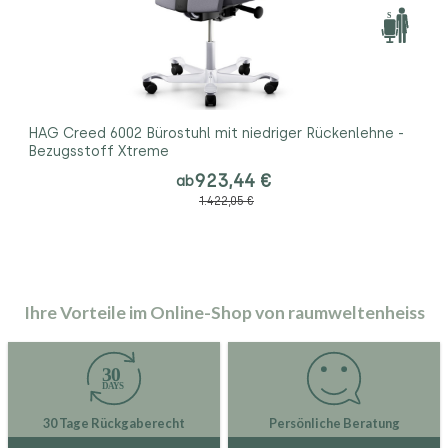
HAG Creed 6002 Bürostuhl mit niedriger Rückenlehne -
Bezugsstoff Xtreme
923,44 €
ab
1.422,05 €
Ihre Vorteile im Online-Shop von raumweltenheiss
30 Tage Rückgaberecht
Persönliche Beratung