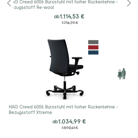
HAG Creed 6006 Bürostuhl mit hoher Rückenlehne -
Bezugsstoff Re-wool
1.114,53 €
ab
1.714,79 €
HAG Creed 6006 Bürostuhl mit hoher Rückenlehne -
Bezugsstoff Xtreme
1.034,99 €
ab
1.593,41 €