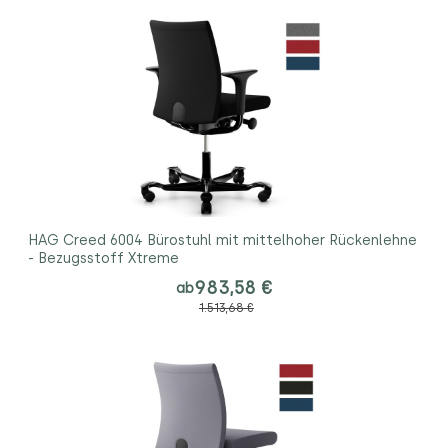
HAG Creed 6004 Bürostuhl mit mittelhoher Rückenlehne
- Bezugsstoff Xtreme
983,58 €
ab
1.513,68 €