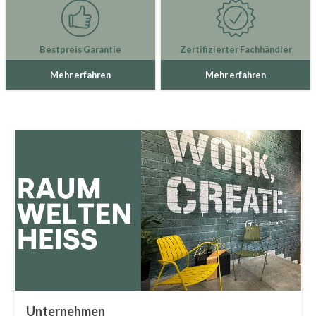
Bestpreis Garantie
Zertifizierter Fachhändler
Mehr erfahren
Mehr erfahren
Unternehmen