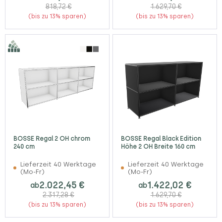
818,72 €
1.629,70 €
(bis zu 13% sparen)
(bis zu 13% sparen)
BOSSE Regal 2 OH chrom
BOSSE Regal Black Edition
240 cm
Höhe 2 OH Breite 160 cm
Lieferzeit 40 Werktage
Lieferzeit 40 Werktage
(Mo-Fr)
(Mo-Fr)
2.022,45 €
1.422,02 €
ab
ab
2.317,28 €
1.629,70 €
(bis zu 13% sparen)
(bis zu 13% sparen)