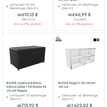
Lieferzeit 45-50
Lieferzeit 40 Werktage
Werktage (Mo-Fr)
(Mo-Fr)
610,13 €
646,99 €
ab
ab
884,17 €
742,08 €
(bis zu 31% sparen)
(bis zu 13% sparen)
BOSSE Lowboard Black
BOSSE Regal 2 OH chrom
Edition Höhe 1 OH Breite 80
160 cm
cm mit Klappe
Lieferzeit 40 Werktage
Lieferzeit 40 Werktage
(Mo-Fr)
(Mo-Fr)
713,92 €
1.422,02 €
ab
ab