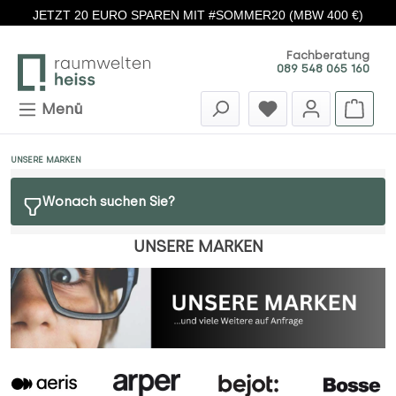
JETZT 20 EURO SPAREN MIT #SOMMER20 (MBW 400 €)
Zum Hauptinhalt springen
Fachberatung
089 548 065 160
Menü
UNSERE MARKEN
Wonach suchen Sie?
UNSERE MARKEN