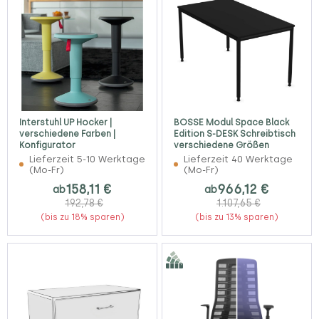
Interstuhl UP Hocker |
BOSSE Modul Space Black
verschiedene Farben |
Edition S-DESK Schreibtisch
Konfigurator
verschiedene Größen
Lieferzeit 5-10 Werktage
Lieferzeit 40 Werktage
(Mo-Fr)
(Mo-Fr)
158,11 €
966,12 €
ab
ab
192,78 €
1.107,65 €
(bis zu 18% sparen)
(bis zu 13% sparen)