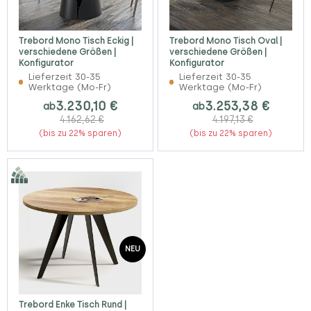
Trebord Mono Tisch Eckig |
Trebord Mono Tisch Oval |
verschiedene Größen |
verschiedene Größen |
Konfigurator
Konfigurator
Lieferzeit 30-35
Lieferzeit 30-35
Werktage (Mo-Fr)
Werktage (Mo-Fr)
3.230,10 €
3.253,38 €
ab
ab
4.162,62 €
4.197,13 €
(bis zu 22% sparen)
(bis zu 22% sparen)
NEU
Trebord Enke Tisch Rund |