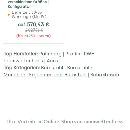
verschiedene Größen |
Konfigurator
Lieferzeit 30-35
Werktage (Mo-Fr)
1.570,43 €
ab
2.027,76 €
(bis zu 23% sparen)
Top Hersteller:
Palmberg
|
Profim
|
RWH-
raumweltenheiss
|
Aeris
Top Kategorien:
Bürostuhl
|
Bürostühle
München
|
Ergonomischer Bürostuhl
|
Schreibtisch
Ihre Vorteile im Online-Shop von raumweltenheiss