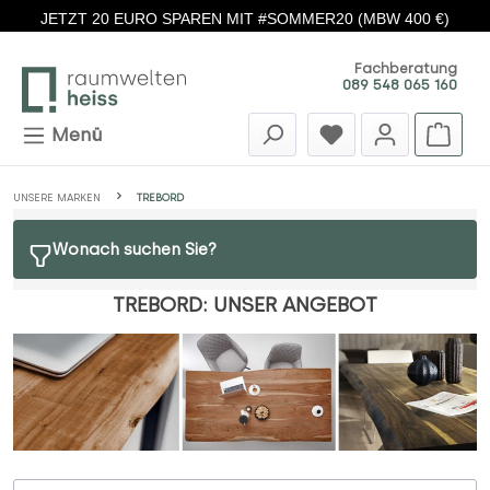
JETZT 20 EURO SPAREN MIT #SOMMER20 (MBW 400 €)
Zum Hauptinhalt springen
Fachberatung
089 548 065 160
Menü
UNSERE MARKEN
TREBORD
Wonach suchen Sie?
TREBORD: UNSER ANGEBOT