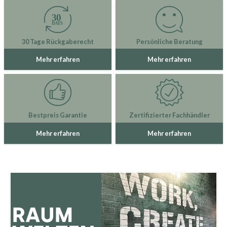
30 Tage Rückgaberecht
Persönliche Beratung
Mehr erfahren
Mehr erfahren
Bestpreis Garantie
Zertifizierter Fachhändler
Mehr erfahren
Mehr erfahren