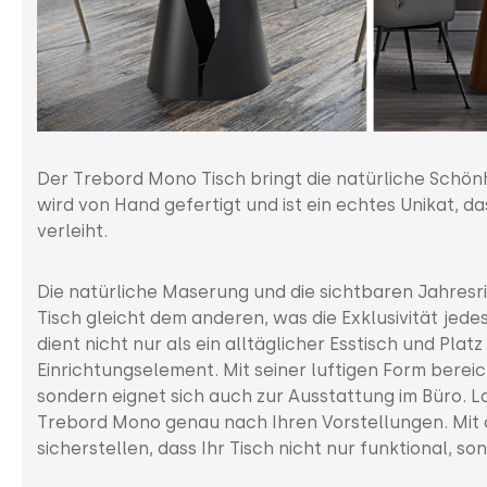
Der Trebord Mono Tisch bringt die natürliche Schön
wird von Hand gefertigt und ist ein echtes Unikat, d
verleiht.
Die natürliche Maserung und die sichtbaren Jahresr
Tisch gleicht dem anderen, was die Exklusivität jed
dient nicht nur als ein alltäglicher Esstisch und Pla
Einrichtungselement. Mit seiner luftigen Form bereic
sondern eignet sich auch zur Ausstattung im Büro. La
Trebord Mono genau nach Ihren Vorstellungen. Mit 
sicherstellen, dass Ihr Tisch nicht nur funktional, s