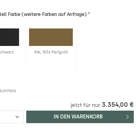
*
ell Farbe (weitere Farben auf Anfrage)
schwarz
RAL 1036 Perlgold
lichtfeld.
3.354,00 €
jetzt für nur
IN DEN WARENKORB