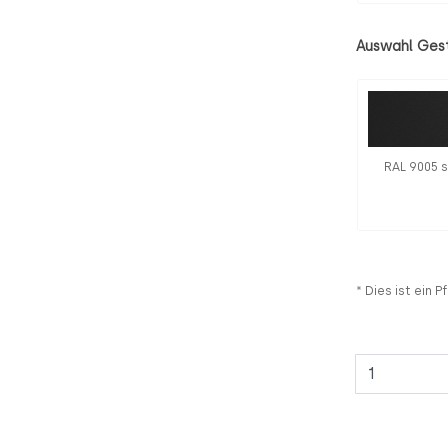
Auswahl Gest
RAL 9005 
* Dies ist ein Pf
Anzahl