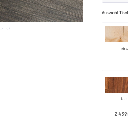
Auswahl Tisc
Birk
Nus
2.439