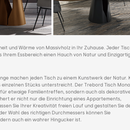
heit und Wärme von Massivholz in Ihr Zuhause. Jeder Tis
as Ihrem Essbereich einen Hauch von Natur und Einzigartig
inge machen jeden Tisch zu einem Kunstwerk der Natur. 
es einzelnen Stücks unterstreicht. Der Trebord Tisch Mon
tz für etwaige Familientreffen, sondern auch als dekorativ
hert er nicht nur die Einrichtung eines Appartements,
ssen Sie Ihrer Kreativität freien Lauf und gestalten Sie d
der Wahl des richtigen Durchmessers können Sie
ondern auch ein wahrer Hingucker ist.