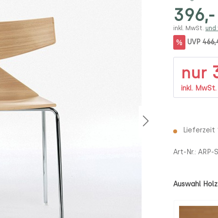
396,-
inkl. MwSt.
und
%
UVP
466,
3
nur
inkl. MwSt
Lieferzeit
Art-Nr.:
ARP-S
Auswahl Holz