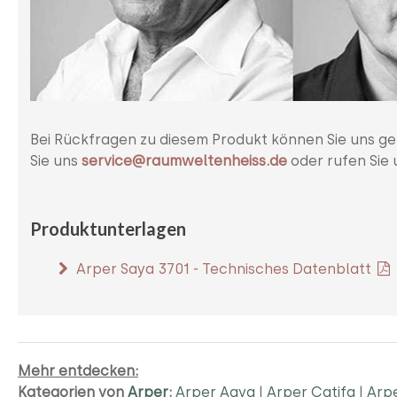
Bei Rückfragen zu diesem Produkt können Sie uns ge
Sie uns
service@raumweltenheiss.de
oder rufen Sie 
Produktunterlagen
Arper Saya 3701 - Technisches Datenblatt
Mehr entdecken:
Kategorien von
Arper
:
Arper Aava
|
Arper Catifa
|
Arpe