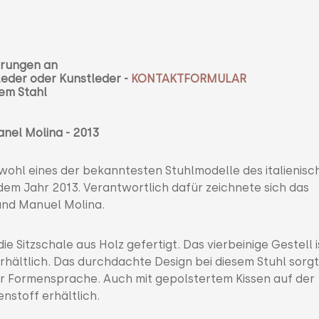
ührungen an
Leder oder Kunstleder -
KONTAKTFORMULAR
em Stahl
anel Molina - 2013
wohl eines der bekanntesten Stuhlmodelle des italienisc
dem Jahr 2013. Verantwortlich dafür zeichnete sich das
 und Manuel Molina.
die Sitzschale aus Holz gefertigt. Das vierbeinige Gestell i
hältlich. Das durchdachte Design bei diesem Stuhl sorgt
ner Formensprache. Auch mit gepolstertem Kissen auf der
nstoff erhältlich.