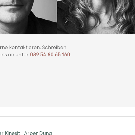
rne kontaktieren. Schreiben
uns an unter
089 54 80 65 160
.
r Kinesit
|
Arper Duna