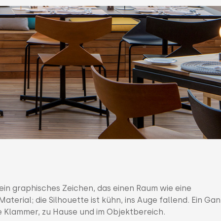
 ein graphisches Zeichen, das einen Raum wie eine
Material; die Silhouette ist kühn, ins Auge fallend. Ein Gan
ine Klammer, zu Hause und im Objektbereich.