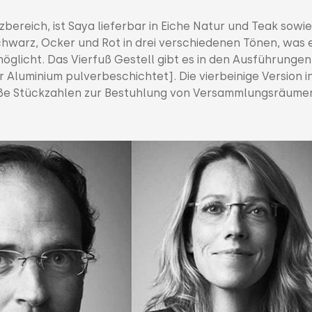
reich, ist Saya lieferbar in Eiche Natur und Teak sowie
chwarz, Ocker und Rot in drei verschiedenen Tönen, was 
glicht. Das Vierfuß Gestell gibt es in den Ausführungen
r Aluminium pulverbeschichtet]. Die vierbeinige Version i
große Stückzahlen zur Bestuhlung von Versammlungsräume