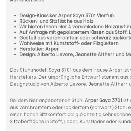
Design-Klassiker Arper Saya 3701 Vierfuß
Rücken- und Sitzfläche aus Holz
Wir bieten Ihnen hier 4 verschiedene Holzausf
Auf Anfrage mit gepolstertem Kissen aus Stoff, 
Gestell aus verchromtem oder schwarz lackiert
Wahlweise mit Kunststoff- oder Filzgleitern
Hersteller: Arper
Design: Alberto Lievore, Jeanette Altherr und M
Das Stuhlmodell Saya 3701 aus dem Hause Arper ist 
Herstellers. Der ursprüngliche Entwurf stammt aus 
Designstudio von Alberto Lievore, Jeanette Altherr
Bei dem hier angebotenen Stuhl
Arper Saya 3701
ist 
aus verchromtem oder lackiertem (schwarz) Stahl er
einen hohen Sitzkomfort bei gleichzeitig sehr schö
Sitzoberfläche in Stoff, Leder, Kunstleder oder Kunde