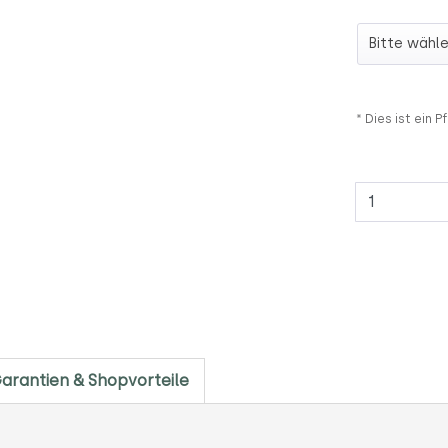
Auswahl Gl
* Dies ist ein Pf
Anzahl
arantien & Shopvorteile