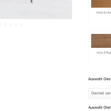
Holz Eich
Holz Effe
Auswahl Gest
Auswahl Ge
Auswahl Glei