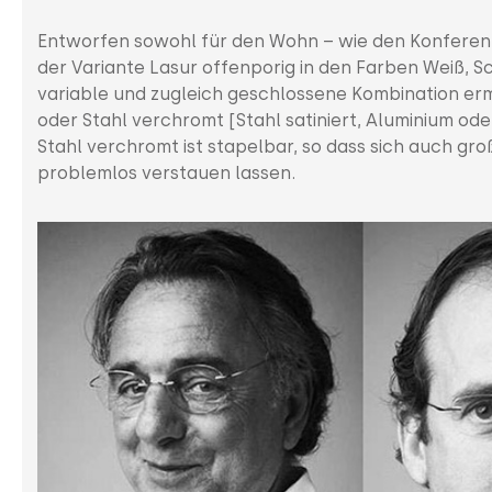
Entworfen sowohl für den Wohn – wie den Konferenzbe
der Variante Lasur offenporig in den Farben Weiß, S
variable und zugleich geschlossene Kombination ermö
oder Stahl verchromt [Stahl satiniert, Aluminium ode
Stahl verchromt ist stapelbar, so dass sich auch 
problemlos verstauen lassen.