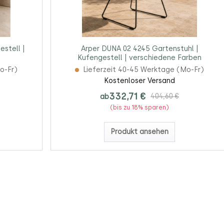
estell |
Arper DUNA 02 4245 Gartenstuhl |
Kufengestell | verschiedene Farben
o-Fr)
Lieferzeit 40-45 Werktage (Mo-Fr)
Kostenloser Versand
332,71 €
ab
404,60 €
(bis zu 18% sparen)
Produkt ansehen