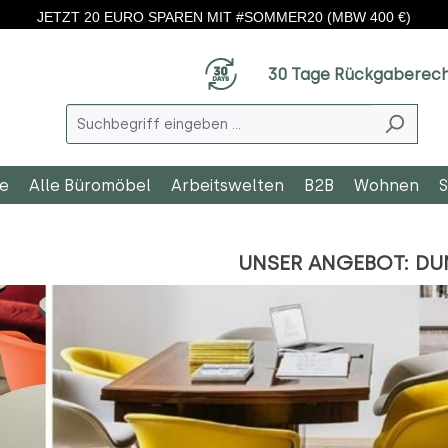
JETZT 20 EURO SPAREN MIT #SOMMER20 (MBW 400 €)
30 Tage Rückgaberec
le
Alle Büromöbel
Arbeitswelten
B2B
Wohnen
S
UNSER ANGEBOT: DU