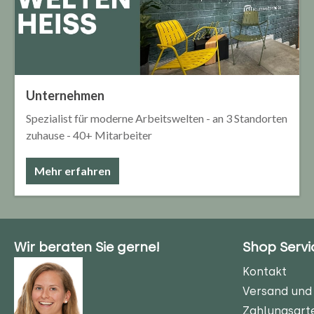
Unternehmen
Spezialist für moderne Arbeitswelten - an 3 Standorten
zuhause - 40+ Mitarbeiter
Mehr erfahren
Wir beraten Sie gerne!
Shop Servi
Kontakt
Versand und 
Zahlungsart