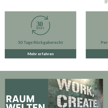
I
30 Tage Rückgaberecht
Per
Mehr erfahren