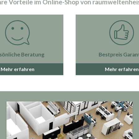
hre Vorteile im Online-Shop von raumweltenhei
sönliche Beratung
Bestpreis Garan
Mehr erfahren
Mehr erfahren