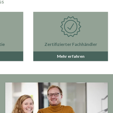
ss
tie
Zertifizierter Fachhändler
Mehr erfahren