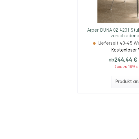
Arper DUNA 02 4201 Stuhl
verschiedene
Lieferzeit 40-45 W
Kostenloser 
244,44 €
ab
(bis zu 18% 
Produkt an