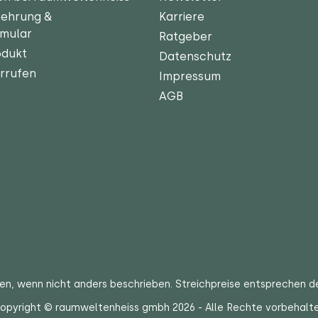
lehrung &
Karriere
rmular
Ratgeber
odukt
Datenschutz
rrufen
Impressum
AGB
ten
, wenn nicht anders beschrieben. Streichpreise entsprechen d
opyright © raumweltenheiss gmbh 2026 - Alle Rechte vorbehalt