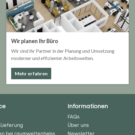
Wir planen Ihr Büro
Wir sind Ihr Partner in der Planung und Umsetzung
moderner und effizienter Arbeitswelten.
Mehr erfahren
ce
Informationen
FAQs
Lieferung
Über uns
en bei raumweltenheiss
Newsletter