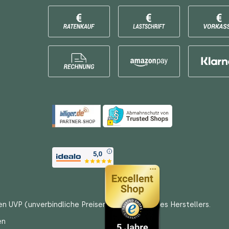
en UVP (unverbindliche Preisempfehlungen) des Herstellers.
en