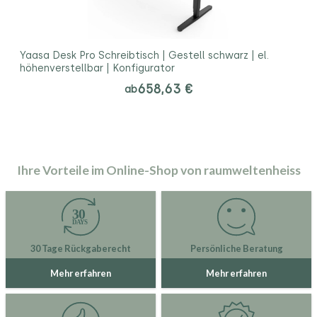
Yaasa Desk Pro Schreibtisch | Gestell schwarz | el.
höhenverstellbar | Konfigurator
658,63 €
ab
Ihre Vorteile im Online-Shop von raumweltenheiss
30 Tage Rückgaberecht
Persönliche Beratung
Mehr erfahren
Mehr erfahren