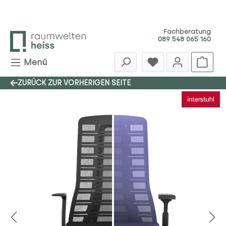
Zum Hauptinhalt springen
Fachberatung
089 548 065 160
Menü
ZURÜCK ZUR VORHERIGEN SEITE
Bildergalerie überspringen