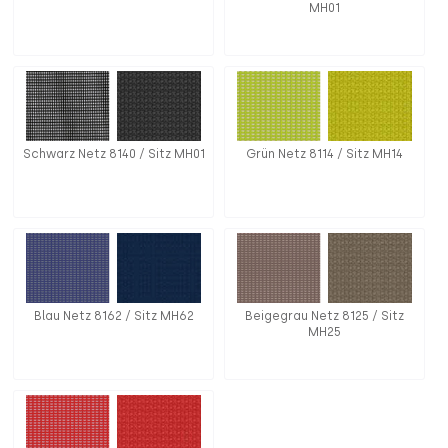
MH01
Schwarz Netz 8140 / Sitz MH01
Grün Netz 8114 / Sitz MH14
Blau Netz 8162 / Sitz MH62
Beigegrau Netz 8125 / Sitz
MH25