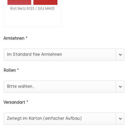
Rot Netz 8123 / Sitz MH03
*
Armlehnen
Armlehnen
*
Rollen
Rollen
*
Versandart
Versandart