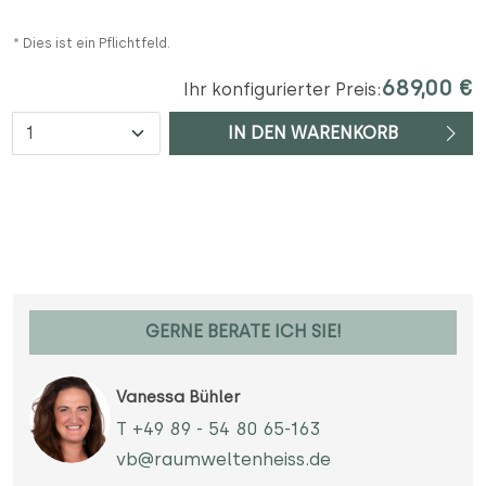
* Dies ist ein Pflichtfeld.
689,00 €
Ihr konfigurierter Preis:
Anzahl
IN DEN WARENKORB
GERNE BERATE ICH SIE!
Vanessa Bühler
T +49 89 - 54 80 65-163
vb@raumweltenheiss.de