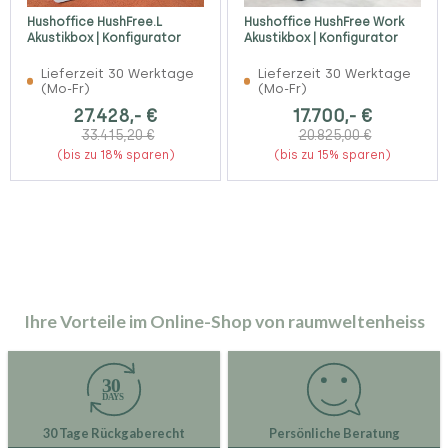
Hushoffice HushFree.L
Hushoffice HushFree Work
Akustikbox | Konfigurator
Akustikbox | Konfigurator
Lieferzeit 30 Werktage
Lieferzeit 30 Werktage
(Mo-Fr)
(Mo-Fr)
27.428,- €
17.700,- €
33.415,20 €
20.825,00 €
(bis zu 18% sparen)
(bis zu 15% sparen)
Ihre Vorteile im Online-Shop von raumweltenheiss
30 Tage Rückgaberecht
Persönliche Beratung