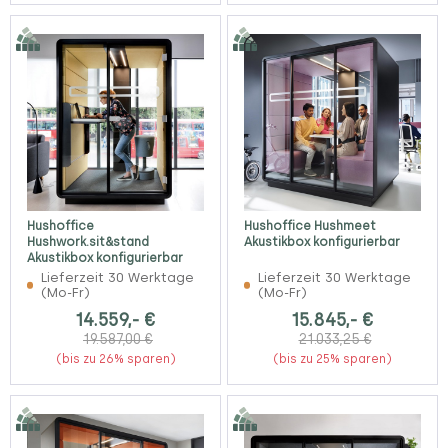
Hushoffice
Hushoffice Hushmeet
Hushwork.sit&stand
Akustikbox konfigurierbar
Akustikbox konfigurierbar
Lieferzeit 30 Werktage
Lieferzeit 30 Werktage
(Mo-Fr)
(Mo-Fr)
14.559,- €
15.845,- €
19.587,00 €
21.033,25 €
(bis zu 26% sparen)
(bis zu 25% sparen)