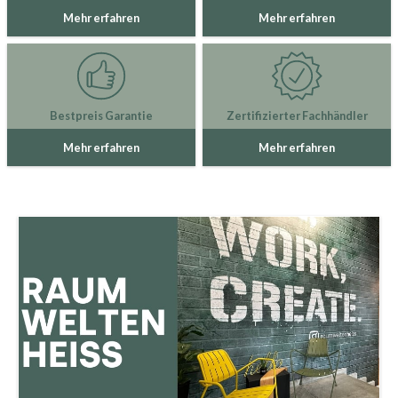
Mehr erfahren
Mehr erfahren
Bestpreis Garantie
Zertifizierter Fachhändler
Mehr erfahren
Mehr erfahren