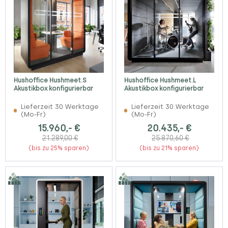
Hushoffice Hushmeet.S
Hushoffice Hushmeet.L
Akustikbox konfigurierbar
Akustikbox konfigurierbar
Lieferzeit 30 Werktage
Lieferzeit 30 Werktage
(Mo-Fr)
(Mo-Fr)
15.960,- €
20.435,- €
21.289,00 €
25.870,60 €
(bis zu 25% sparen)
(bis zu 21% sparen)