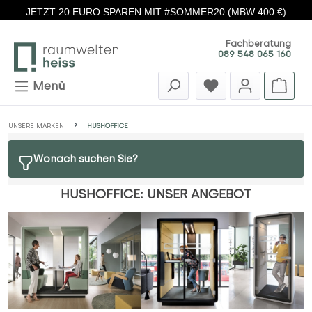
JETZT 20 EURO SPAREN MIT #SOMMER20 (MBW 400 €)
Zum Hauptinhalt springen
Fachberatung
089 548 065 160
Menü
UNSERE MARKEN
HUSHOFFICE
Wonach suchen Sie?
HUSHOFFICE: UNSER ANGEBOT