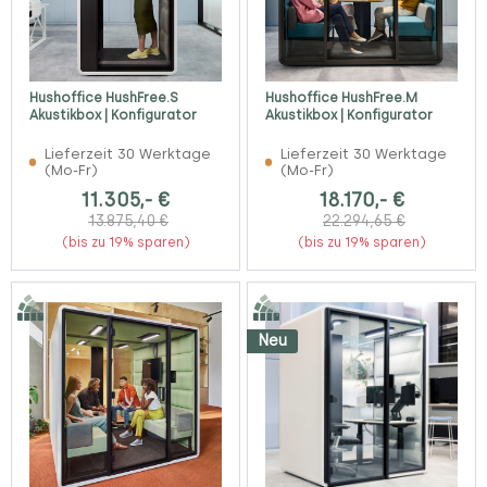
Hushoffice HushFree.S
Hushoffice HushFree.M
Akustikbox | Konfigurator
Akustikbox | Konfigurator
Lieferzeit 30 Werktage
Lieferzeit 30 Werktage
(Mo-Fr)
(Mo-Fr)
11.305,- €
18.170,- €
13.875,40 €
22.294,65 €
(bis zu 19% sparen)
(bis zu 19% sparen)
Neu