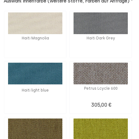
*
Auswahl Innenfarbe (weitere Stoffe, Farben auf Anfrage)
Haiti Magnolia
Haiti Dark Grey
Petrus Lcycle 600
Haiti light blue
305,00 €