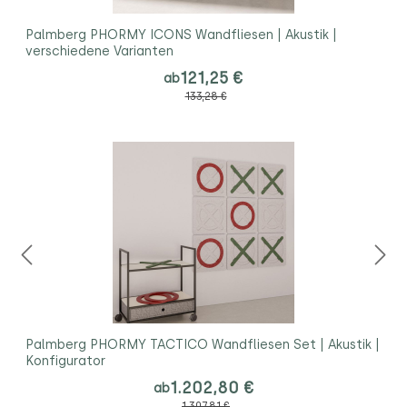
Palmberg PHORMY ICONS Wandfliesen | Akustik |
verschiedene Varianten
121,25 €
ab
133,28 €
Palmberg PHORMY TACTICO Wandfliesen Set | Akustik |
Konfigurator
1.202,80 €
ab
1.307,81 €