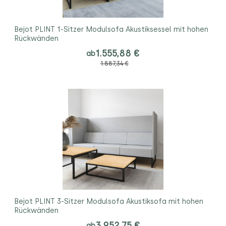
Bejot PLINT 1-Sitzer Modulsofa Akustiksessel mit hohen
Rückwänden
1.555,88 €
ab
1.887,34 €
Bejot PLINT 3-Sitzer Modulsofa Akustiksofa mit hohen
Rückwänden
3.952,75 €
ab