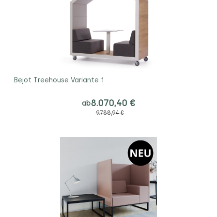
Bejot Treehouse Variante 1
8.070,40 €
ab
9.788,94 €