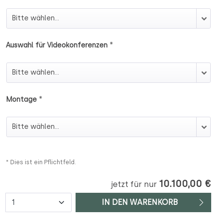
Auswahl Glasausführung Frontwand
*
Auswahl für Videokonferenzen
Auswahl für Videokonferenzen
*
Montage
Montage
* Dies ist ein Pflichtfeld.
10.100,00 €
jetzt für nur
Anzahl
IN DEN WARENKORB