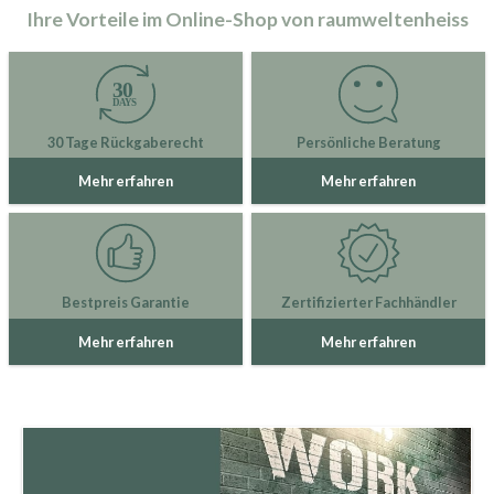
Ihre Vorteile im Online-Shop von raumweltenheiss
30 Tage Rückgaberecht
Persönliche Beratung
Mehr erfahren
Mehr erfahren
Bestpreis Garantie
Zertifizierter Fachhändler
Mehr erfahren
Mehr erfahren