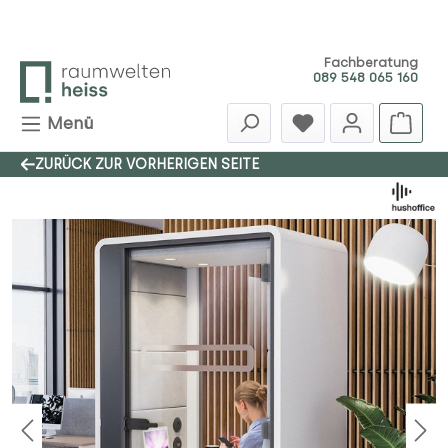
Zum Hauptinhalt springen
Fachberatung
089 548 065 160
Menü
ZURÜCK ZUR VORHERIGEN SEITE
Bildergalerie überspringen