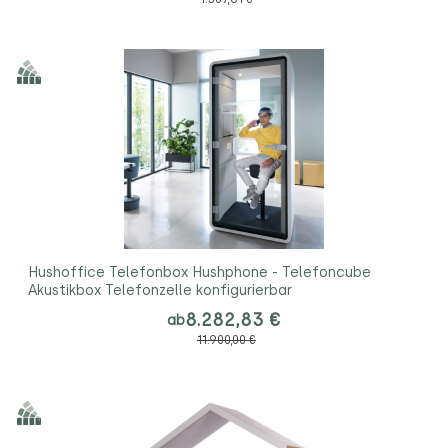
Hushoffice Telefonbox Hushphone - Telefoncube
Akustikbox Telefonzelle konfigurierbar
8.282,83 €
ab
11.900,00 €