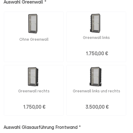
*
Auswahl Greenwall
Greenwall links
Ohne Greenwall
1.750,00 €
Greenwall rechts
Greenwall links und rechts
1.750,00 €
3.500,00 €
*
Auswahl Glasausführung Frontwand