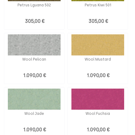
Petrus Lguana 502
Petrus Kiwi 501
305,00 €
305,00 €
Wool Pelican
Wool Mustard
1.090,00 €
1.090,00 €
Wool Jade
Wool Fuchsia
1.090,00 €
1.090,00 €