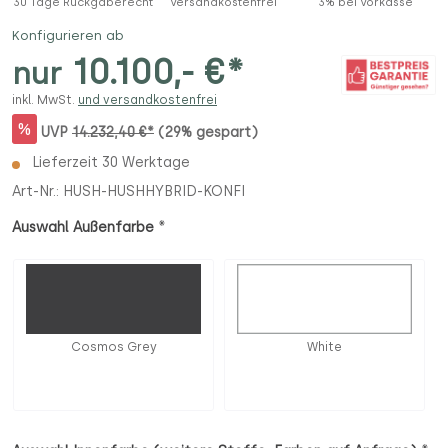
30 Tage Rückgaberecht
Versandkostenfrei
3% bei Vorkasse
Konfigurieren ab
10.100,- €*
nur
inkl. MwSt.
und versandkostenfrei
%
UVP
14.232,40 €*
(29% gespart)
Lieferzeit 30 Werktage
Art-Nr.:
HUSH-HUSHHYBRID-KONFI
*
Auswahl Außenfarbe
Cosmos Grey
White