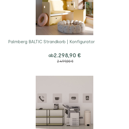
Palmberg BALTIC Strandkorb | Konfigurator
2.298,90 €
ab
2.499,00 €