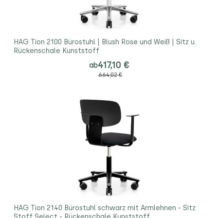
HAG Tion 2100 Bürostuhl | Blush Rose und Weiß | Sitz u.
Rückenschale Kunststoff
417,10 €
ab
664,02 €
HAG Tion 2140 Bürostuhl schwarz mit Armlehnen - Sitz
Stoff Select - Rückenschale Kunststoff