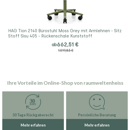
HAG Tion 2140 Bürostuhl Moss Grey mit Armlehnen - Sitz
Stoff Sisu 405 - Rückenschale Kunststoff
662,51 €
ab
1.019,83 €
Ihre Vorteile im Online-Shop von raumweltenheiss
30 Tage Rückgaberecht
Persönliche Beratung
Mehr erfahren
Mehr erfahren