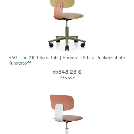
HAG Tion 2100 Bürostuhl | Harvest | Sitz u. Rückenschale
Kunststoff
348,23 €
ab
536,69 €