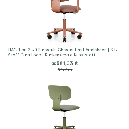
HAG Tion 2140 Bürostuhl Chestnut mit Armlehnen | Sitz
Stoff Cura Loop | Rückenschale Kunststoff
581,03 €
ab
848,47 €