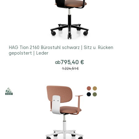
HAG Tion 2160 Bürostuhl schwarz | Sitz u. Rücken
gepolstert | Leder
795,40 €
ab
1.224,51 €