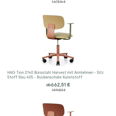
1.673,14 €
HAG Tion 2140 Bürostuhl Harvest mit Armlehnen - Sitz
Stoff Sisu 405 - Rückenschale Kunststoff
662,51 €
ab
1.019,83 €