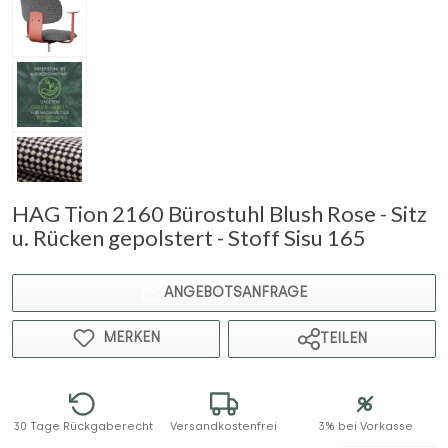
HAG Tion 2160 Bürostuhl Blush Rose - Sitz
u. Rücken gepolstert - Stoff Sisu 165
ANGEBOTSANFRAGE
MERKEN
TEILEN
30 Tage Rückgaberecht
Versandkostenfrei
3% bei Vorkasse