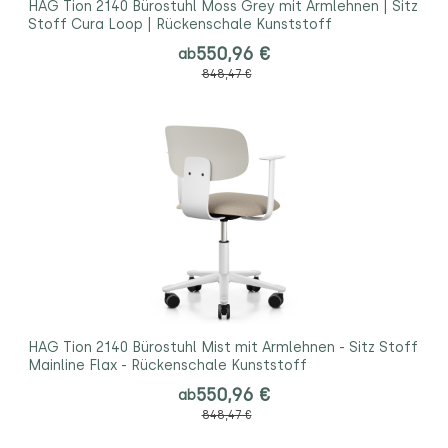
HAG Tion 2140 Bürostuhl Moss Grey mit Armlehnen | Sitz
Stoff Cura Loop | Rückenschale Kunststoff
550,96 €
ab
848,47 €
HAG Tion 2140 Bürostuhl Mist mit Armlehnen - Sitz Stoff
Mainline Flax - Rückenschale Kunststoff
550,96 €
ab
848,47 €