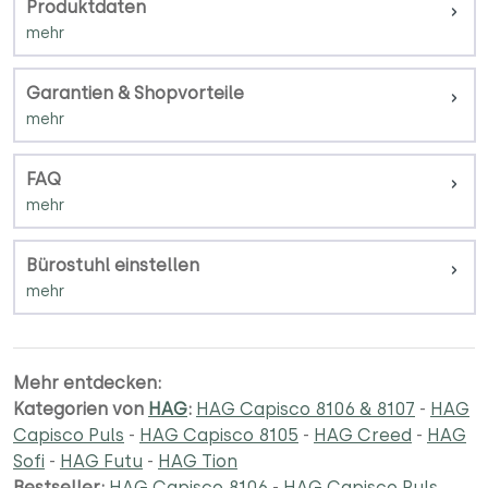
Produktdaten
Garantien & Shopvorteile
FAQ
Bürostuhl einstellen
Mehr entdecken:
Kategorien von
HAG
:
HAG Capisco 8106 & 8107
-
HAG
Capisco Puls
-
HAG Capisco 8105
-
HAG Creed
-
HAG
Sofi
-
HAG Futu
-
HAG Tion
Bestseller:
HAG Capisco 8106
-
HAG Capisco Puls