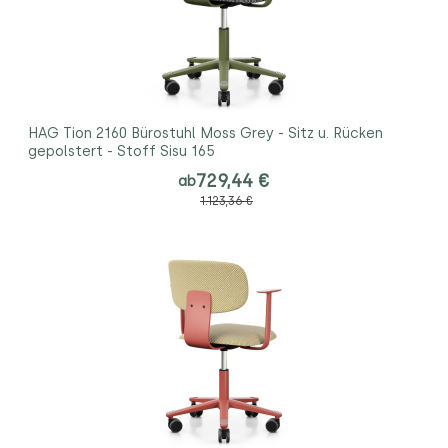
HAG Tion 2160 Bürostuhl Moss Grey - Sitz u. Rücken
gepolstert - Stoff Sisu 165
729,44 €
ab
1.123,36 €