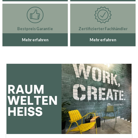
Bestpreis Garantie
Zertifizierter Fachhändler
Mehr erfahren
Mehr erfahren