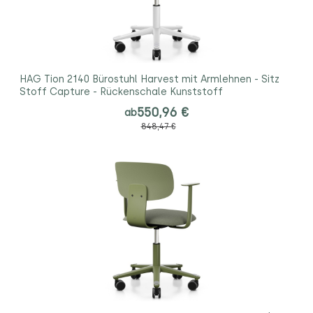
HAG Tion 2140 Bürostuhl Harvest mit Armlehnen - Sitz
Stoff Capture - Rückenschale Kunststoff
550,96 €
ab
848,47 €