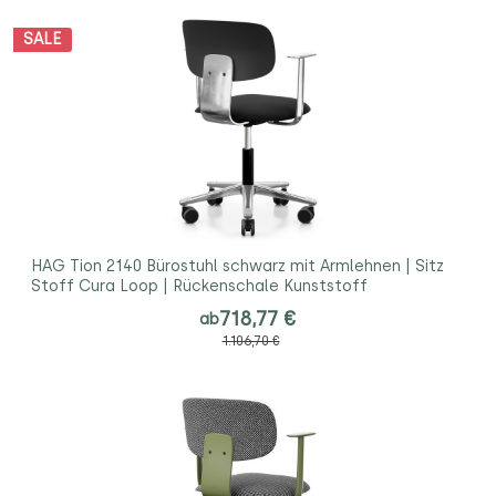
SALE
HAG Tion 2140 Bürostuhl schwarz mit Armlehnen | Sitz
Stoff Cura Loop | Rückenschale Kunststoff
718,77 €
ab
1.106,70 €