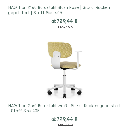
HAG Tion 2160 Bürostuhl Blush Rose | Sitz u. Rücken
gepolstert | Stoff Sisu 405
729,44 €
ab
1.123,36 €
HAG Tion 2160 Bürostuhl weiß - Sitz u. Rücken gepolstert
- Stoff Sisu 405
729,44 €
ab
1.123,36 €