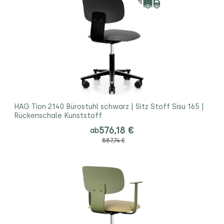
HAG Tion 2140 Bürostuhl schwarz | Sitz Stoff Sisu 165 |
Rückenschale Kunststoff
576,18 €
ab
887,74 €