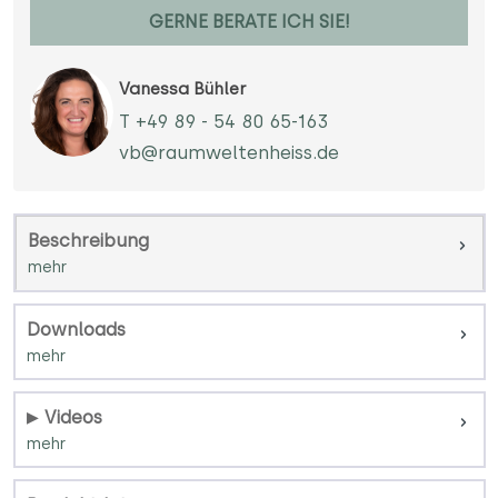
GERNE BERATE ICH SIE!
Vanessa Bühler
T +49 89 - 54 80 65-163
vb@raumweltenheiss.de
Beschreibung
Downloads
Videos