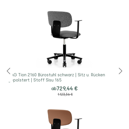
HAG Tion 2160 Bürostuhl schwarz | Sitz u. Rücken
gepolstert | Stoff Sisu 165
729,44 €
ab
1.123,36 €