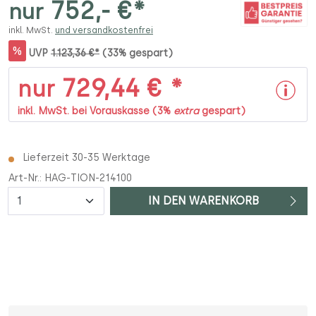
752,- €*
nur
inkl. MwSt.
und versandkostenfrei
%
UVP
1.123,36 €*
(33% gespart)
729,44 € *
nur
inkl. MwSt. bei Vorauskasse (3%
extra
gespart)
Lieferzeit 30-35 Werktage
Art-Nr.:
HAG-TION-214100
Anzahl
IN DEN WARENKORB