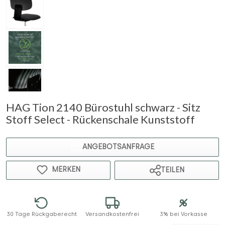
HAG Tion 2140 Bürostuhl schwarz - Sitz
Stoff Select - Rückenschale Kunststoff
ANGEBOTSANFRAGE
MERKEN
TEILEN
30 Tage Rückgaberecht
Versandkostenfrei
3% bei Vorkasse