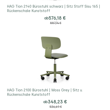
HAG Tion 2140 Bürostuhl schwarz | Sitz Stoff Sisu 165 |
Rückenschale Kunststoff
576,18 €
ab
887,74 €
HAG Tion 2100 Bürostuhl | Moss Grey | Sitz u.
Rückenschale Kunststoff
348,23 €
ab
536,69 €