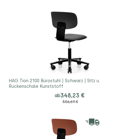
HAG Tion 2100 Bürostuhl | Schwarz | Sitz u.
Rückenschale Kunststoff
348,23 €
ab
536,69 €