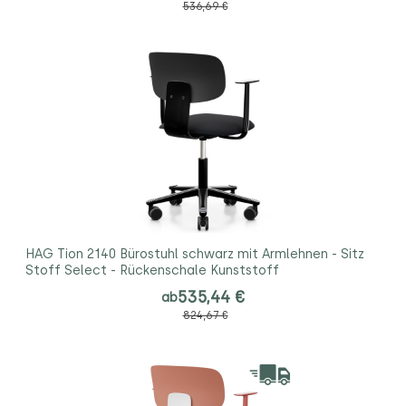
536,69 €
HAG Tion 2140 Bürostuhl schwarz mit Armlehnen - Sitz
Stoff Select - Rückenschale Kunststoff
535,44 €
ab
824,67 €