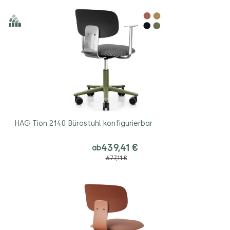
HAG Tion 2140 Bürostuhl konfigurierbar
439,41 €
ab
677,11 €