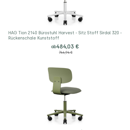
HAG Tion 2140 Bürostuhl Harvest - Sitz Stoff Sirdal 320 -
Rückenschale Kunststoff
484,03 €
ab
744,94 €