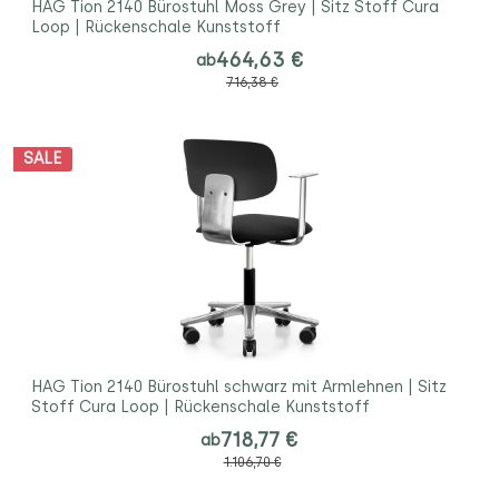
HAG Tion 2140 Bürostuhl Moss Grey | Sitz Stoff Cura
Loop | Rückenschale Kunststoff
464,63 €
ab
716,38 €
SALE
HAG Tion 2140 Bürostuhl schwarz mit Armlehnen | Sitz
Stoff Cura Loop | Rückenschale Kunststoff
718,77 €
ab
1.106,70 €