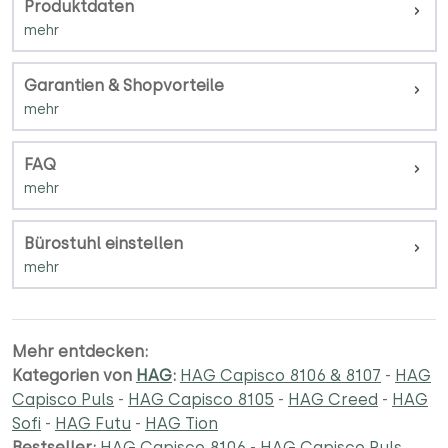
Produktdaten
Garantien & Shopvorteile
FAQ
Bürostuhl einstellen
Mehr entdecken:
Kategorien von
HAG
:
HAG Capisco 8106 & 8107
-
HAG
Capisco Puls
-
HAG Capisco 8105
-
HAG Creed
-
HAG
Sofi
-
HAG Futu
-
HAG Tion
Bestseller:
HAG Capisco 8106
-
HAG Capisco Puls