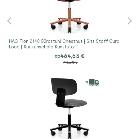
HAG Tion 2140 Bürostuhl Chestnut | Sitz Stoff Cura
Loop | Rückenschale Kunststoff
464,63 €
ab
716,38 €