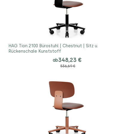
HAG Tion 2100 Bürostuhl | Chestnut | Sitz u.
Rückenschale Kunststoff
348,23 €
ab
536,69 €