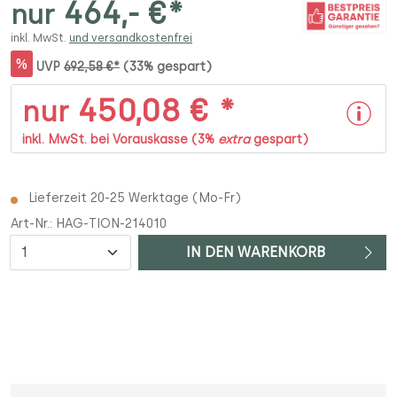
464,- €*
nur
inkl. MwSt.
und versandkostenfrei
%
UVP
692,58 €*
(33% gespart)
450,08 € *
nur
inkl. MwSt. bei Vorauskasse (3%
extra
gespart)
Lieferzeit 20-25 Werktage (Mo-Fr)
Art-Nr.:
HAG-TION-214010
Anzahl
IN DEN WARENKORB