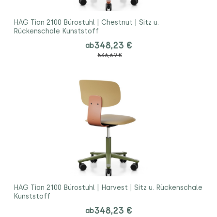
HAG Tion 2100 Bürostuhl | Chestnut | Sitz u.
Rückenschale Kunststoff
348,23 €
ab
536,69 €
HAG Tion 2100 Bürostuhl | Harvest | Sitz u. Rückenschale
Kunststoff
348,23 €
ab