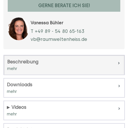
GERNE BERATE ICH SIE!
Vanessa Bühler
T +49 89 - 54 80 65-163
vb@raumweltenheiss.de
Beschreibung
Downloads
Videos