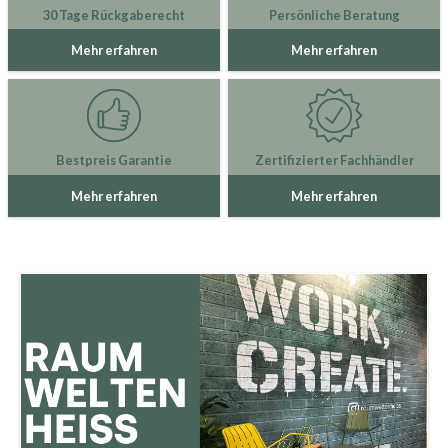
30 Tage Rückgaberecht
Persönliche Beratung
Mehr erfahren
Mehr erfahren
Bestpreis Garantie
Zertifizierter Fachhändler
Mehr erfahren
Mehr erfahren