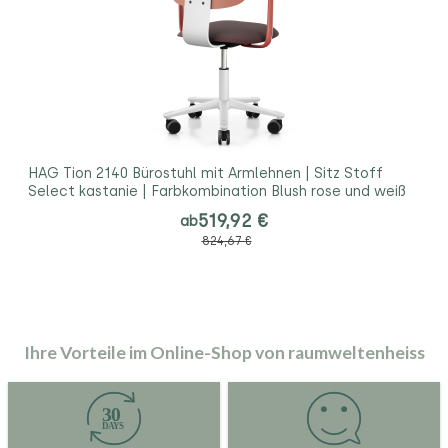
HAG Tion 2140 Bürostuhl mit Armlehnen | Sitz Stoff
Select kastanie | Farbkombination Blush rose und weiß
519,92 €
ab
824,67 €
Ihre Vorteile im Online-Shop von raumweltenheiss