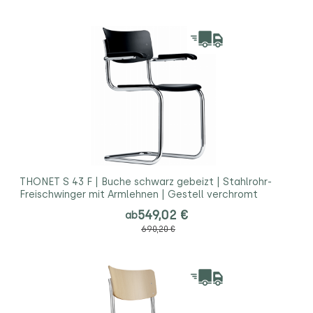
THONET S 43 F | Buche schwarz gebeizt | Stahlrohr-
Freischwinger mit Armlehnen | Gestell verchromt
549,02 €
ab
690,20 €