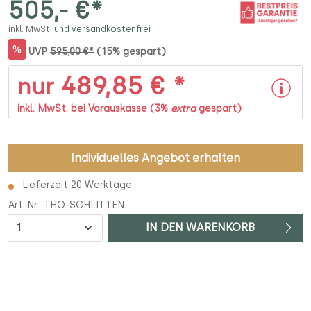
505,- €*
inkl. MwSt.
und versandkostenfrei
%
UVP
595,00 €*
(15% gespart)
489,85 € *
nur
inkl. MwSt. bei Vorauskasse (3%
extra
gespart)
Individuelles Angebot erhalten
Lieferzeit 20 Werktage
Art-Nr.:
THO-SCHLITTEN
Anzahl
IN DEN WARENKORB