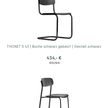
THONET S 43 | Buche schwarz gebeizt | Gestell schwarz
434,- €
511,70 €