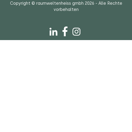
Copyright © raumweltenheiss gmbh 2026 - Alle Rechte
vorbehalten