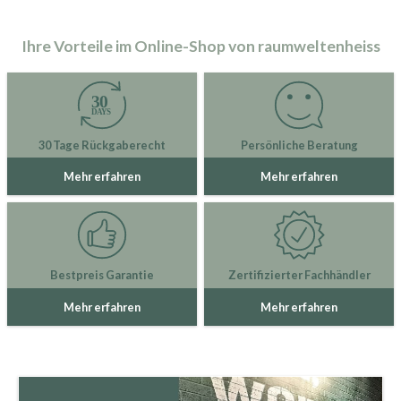
Ihre Vorteile im Online-Shop von raumweltenheiss
30 Tage Rückgaberecht
Persönliche Beratung
Mehr erfahren
Mehr erfahren
Bestpreis Garantie
Zertifizierter Fachhändler
Mehr erfahren
Mehr erfahren