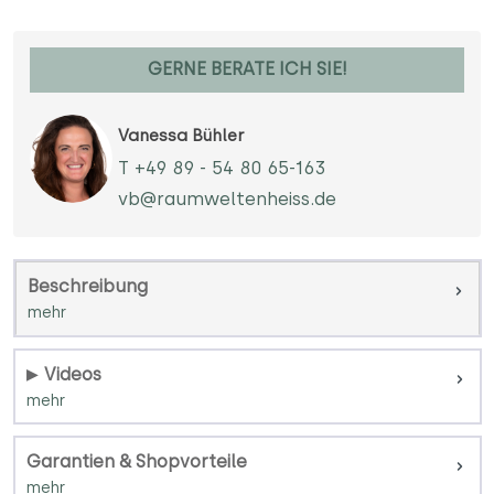
GERNE BERATE ICH SIE!
Vanessa Bühler
T +49 89 - 54 80 65-163
vb@raumweltenheiss.de
Beschreibung
Videos
Garantien & Shopvorteile