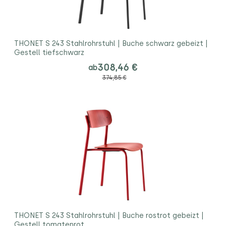
THONET S 243 Stahlrohrstuhl | Buche schwarz gebeizt |
Gestell tiefschwarz
308,46 €
ab
374,85 €
THONET S 243 Stahlrohrstuhl | Buche rostrot gebeizt |
Gestell tomatenrot