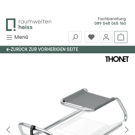
Zum Hauptinhalt springen
Fachberatung
089 548 065 160
Menü
ZURÜCK ZUR VORHERIGEN SEITE
Bildergalerie überspringen