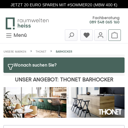
JETZT 20 EURO SPAREN MIT #SOMMER20 (MBW 400 €)
Zum Hauptinhalt springen
Fachberatung
089 548 065 160
Menü
UNSERE MARKEN
THONET
BARHOCKER
Wonach suchen Sie?
UNSER ANGEBOT: THONET BARHOCKER