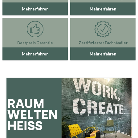
Mehr erfahren
Mehr erfahren
Bestpreis Garantie
Zertifizierter Fachhändler
Mehr erfahren
Mehr erfahren