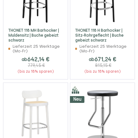
THONET 118 MH Barhocker |
THONET 118 H Barhocker |
Muldensitz | Buche gebeizt
Sitz-Rohrgeflecht | Buche
schwarz
gebeizt schwarz
Lieferzeit 25 Werktage
Lieferzeit 25 Werktage
(Mo-Fr)
(Mo-Fr)
642,14 €
671,24 €
ab
ab
779,45 €
815,15 €
(bis zu 18% sparen)
(bis zu 18% sparen)
Neu