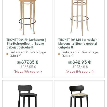
THONET 204 RH Barhocker |
THONET 204 MH Barhocker |
Sitz-Rohrgeflecht | Buche
Muldensitz | Buche gebeizt
gebeizt aufgehellt
aufgehellt
Lieferzeit 25 Werktage
Lieferzeit 25 Werktage
(Mo-Fr)
(Mo-Fr)
877,85 €
842,93 €
ab
ab
1.065,05 €
1.023,40 €
(bis zu 18% sparen)
(bis zu 18% sparen)