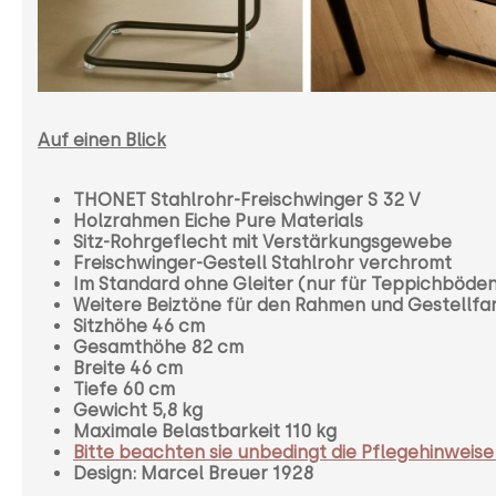
Auf einen Blick
THONET Stahlrohr-Freischwinger S 32 V
Holzrahmen Eiche Pure Materials
Sitz-Rohrgeflecht mit Verstärkungsgewebe
Freischwinger-Gestell Stahlrohr verchromt
Im Standard ohne Gleiter (nur für Teppichböde
Weitere Beiztöne für den Rahmen und Gestellfa
Sitzhöhe 46 cm
Gesamthöhe 82 cm
Breite 46 cm
Tiefe 60 cm
Gewicht 5,8 kg
Maximale Belastbarkeit 110 kg
Bitte beachten sie unbedingt die Pflegehinwei
Design: Marcel Breuer 1928