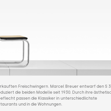
tverkauften Freischwingern. Marcel Breuer entwarf den S 
oduziert die beiden Modelle seit 1930. Durch ihre ästhetis
eflecht passen die Klassiker in unterschiedlichste
aurants und in die Wohnungen.