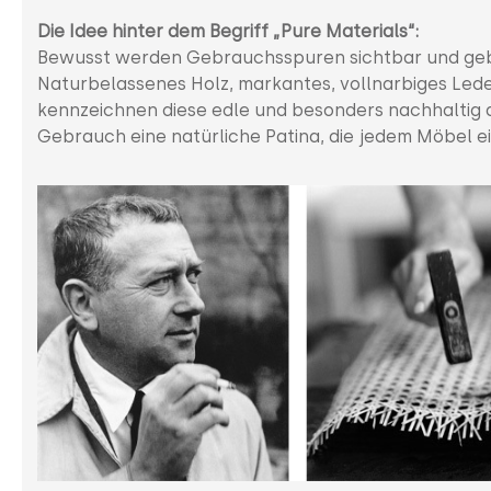
Die Idee hinter dem Begriff „Pure Materials“:
Bewusst werden Gebrauchsspuren sichtbar und geb
Naturbelassenes Holz, markantes, vollnarbiges Led
kennzeichnen diese edle und besonders nachhaltig au
Gebrauch eine natürliche Patina, die jedem Möbel ein