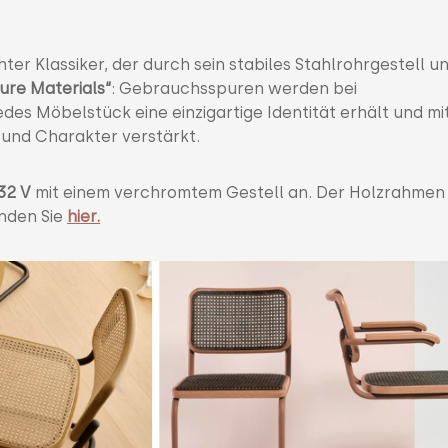
chter Klassiker, der durch sein stabiles Stahlrohrgestell u
ure Materials“
: Gebrauchsspuren werden bei
es Möbelstück eine einzigartige Identität erhält und mi
e und Charakter verstärkt.
 32 V
mit einem verchromtem Gestell an. Der Holzrahmen 
inden Sie
hier.