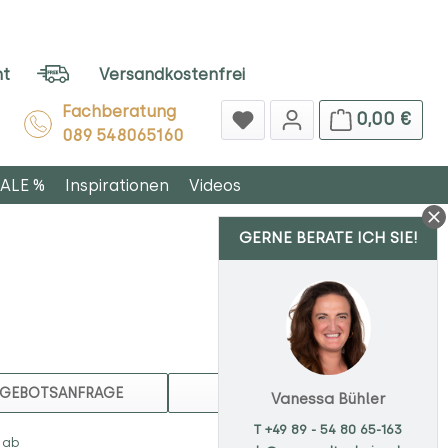
ht
Versandkostenfrei
Fachberatung
0,00 €
089 548065160
ALE %
Inspirationen
Videos
GERNE BERATE ICH SIE!
MERKEN
GEBOTSANFRAGE
Vanessa Bühler
T +49 89 - 54 80 65-163
 ab