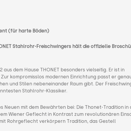
rent (für harte Böden)
ONET Stahlrohr-Freischwingers hält die offizielle Brosch
2 aus dem Hause THONET besonders vielseitig. Er ist in
. Zur kompromisslos modernen Einrichtung passt er gena
chen und Stilen nebeneinander Raum gibt. Der Freischwin
nntesten Stahlrohr-Klassiker.
des Neuen mit dem Bewährten bei: Die Thonet-Tradition in 
em Wiener Geflecht in Kontrast zum revolutionären Eins
mit Rohrgeflecht verkörpern Tradition, das Gestell