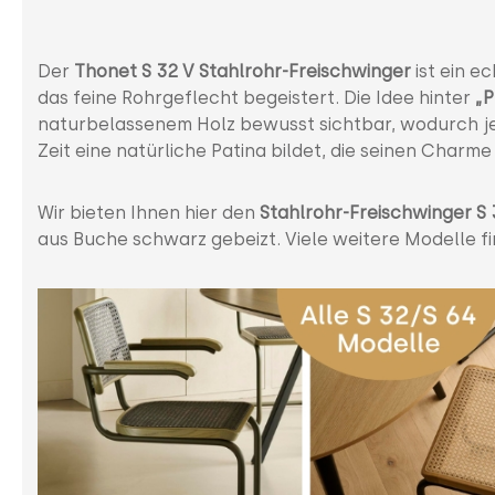
Der
Thonet S 32 V Stahlrohr-Freischwinger
ist ein e
das feine Rohrgeflecht begeistert. Die Idee hinter
„P
naturbelassenem Holz bewusst sichtbar, wodurch jed
Zeit eine natürliche Patina bildet, die seinen Charm
Wir bieten Ihnen hier den
Stahlrohr-Freischwinger S
aus Buche schwarz gebeizt. Viele weitere Modelle f