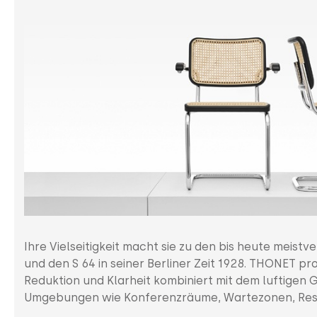
Ihre Vielseitigkeit macht sie zu den bis heute meis
und den S 64 in seiner Berliner Zeit 1928. THONET pr
Reduktion und Klarheit kombiniert mit dem luftigen G
Umgebungen wie Konferenzräume, Wartezonen, Rest