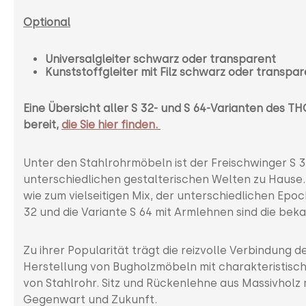
Optional
Universalgleiter schwarz oder transparent
Kunststoffgleiter mit Filz schwarz oder transpa
Eine Übersicht aller S 32- und S 64-Varianten des TH
bereit,
die Sie hier finden.
Unter den Stahlrohrmöbeln ist der Freischwinger S 3
unterschiedlichen gestalterischen Welten zu Hause
wie zum vielseitigen Mix, der unterschiedlichen Epo
32 und die Variante S 64 mit Armlehnen sind die beka
Zu ihrer Popularität trägt die reizvolle Verbindung 
Herstellung von Bugholzmöbeln mit charakteristisch
von Stahlrohr. Sitz und Rückenlehne aus Massivholz 
Gegenwart und Zukunft.