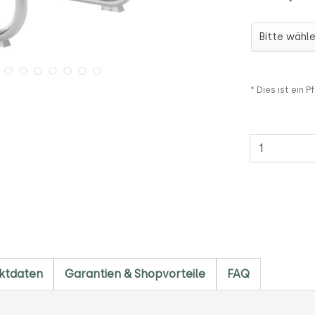
Gleiter (+ 
* Dies ist ein Pf
Anzahl
ktdaten
Garantien & Shopvorteile
FAQ