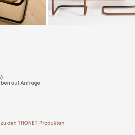
n)
rben auf Anfrage
se zu den THONET-Produkten