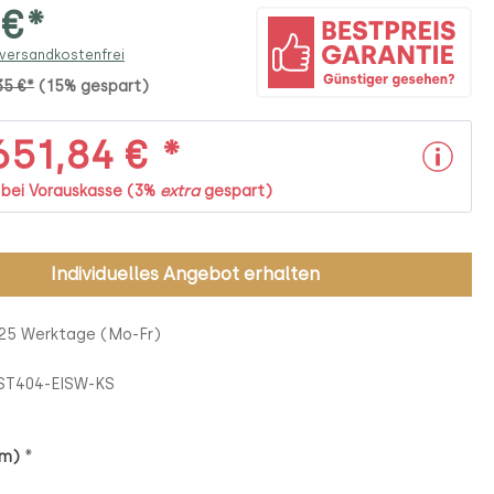
 €*
 versandkostenfrei
35 €*
(15% gespart)
51,84 € *
. bei Vorauskasse (3%
extra
gespart)
Individuelles Angebot erhalten
 25 Werktage (Mo-Fr)
ST404-EISW-KS
*
cm)