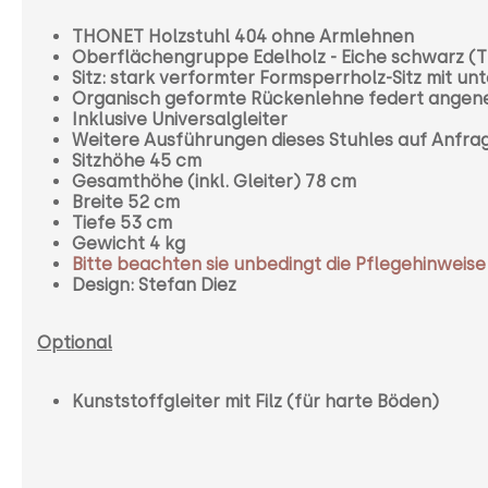
THONET Holzstuhl 404 ohne Armlehnen
Oberflächengruppe Edelholz - Eiche schwarz (T
Sitz: stark verformter Formsperrholz-Sitz mit u
Organisch geformte Rückenlehne federt ange
Inklusive Universalgleiter
Weitere Ausführungen dieses Stuhles auf Anfr
Sitzhöhe 45 cm
Gesamthöhe (inkl. Gleiter) 78 cm
Breite 52 cm
Tiefe 53 cm
Gewicht 4 kg
Bitte beachten sie unbedingt die Pflegehinwei
Design: Stefan Diez
Optional
Kunststoffgleiter mit Filz (für harte Böden)