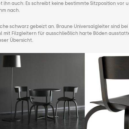
 ihn auch: Es schreibt keine bestimmte Sitzposition vor 
hm nach.
Eiche schwarz gebeizt an. Braune Universalgleiter sind bei
hl mit Filzgleitern für ausschließlich harte Böden ausstatt
eser Übersicht.