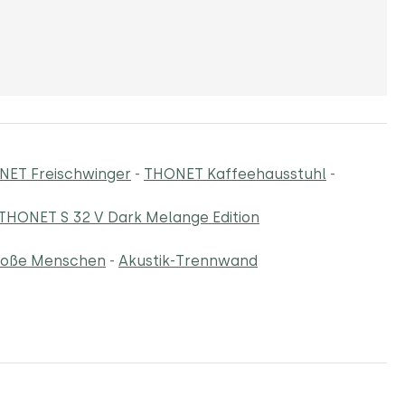
NET Freischwinger
-
THONET Kaffeehausstuhl
-
THONET S 32 V Dark Melange Edition
große Menschen
-
Akustik-Trennwand