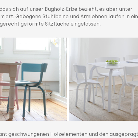
as sich auf unser Bugholz-Erbe bezieht, es aber unter
ormiert. Gebogene Stuhlbeine und Armlehnen laufen in ei
gerecht geformte Sitzfläche eingelassen.
egant geschwungenen Holzelementen und den ausgepräg