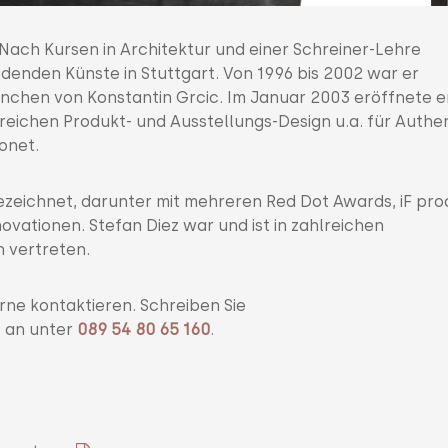
 Nach Kursen in Architektur und einer Schreiner-Lehre
ldenden Künste in Stuttgart. Von 1996 bis 2002 war er
ünchen von Konstantin Grcic. Im Januar 2003 eröffnete e
ereichen Produkt- und Ausstellungs-Design u.a. für Authen
onet.
ezeichnet, darunter mit mehreren Red Dot Awards, iF pr
ovationen. Stefan Diez war und ist in zahlreichen
 vertreten.
rne kontaktieren. Schreiben Sie
s an unter
089 54 80 65 160
.