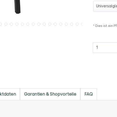
Gleiter (+2
* Dies ist ein Pf
Anzahl
ktdaten
Garantien & Shopvorteile
FAQ