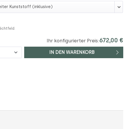
 cm)
lichtfeld.
672,00 €
Ihr konfigurierter Preis:
IN DEN WARENKORB