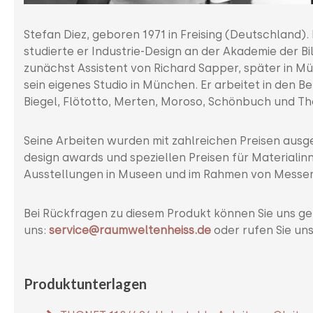
Stefan Diez, geboren 1971 in Freising (Deutschland).
studierte er Industrie-Design an der Akademie der Bi
zunächst Assistent von Richard Sapper, später in M
sein eigenes Studio in München. Er arbeitet in den B
Biegel, Flötotto, Merten, Moroso, Schönbuch und Th
Seine Arbeiten wurden mit zahlreichen Preisen ausg
design awards und speziellen Preisen für Materialinn
Ausstellungen in Museen und im Rahmen von Messen
Bei Rückfragen zu diesem Produkt können Sie uns ge
uns:
service@raumweltenheiss.de
oder rufen Sie un
Produktunterlagen