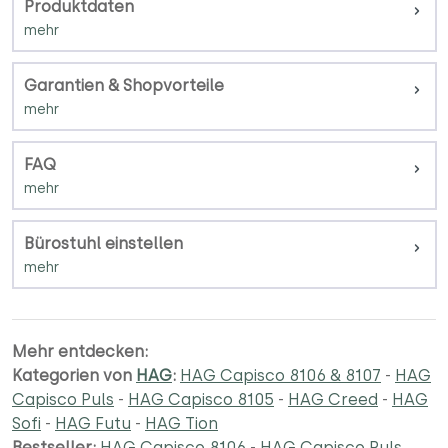
Produktdaten
Garantien & Shopvorteile
FAQ
Bürostuhl einstellen
Mehr entdecken:
Kategorien von
HAG
:
HAG Capisco 8106 & 8107
-
HAG
Capisco Puls
-
HAG Capisco 8105
-
HAG Creed
-
HAG
Sofi
-
HAG Futu
-
HAG Tion
Bestseller:
HAG Capisco 8106
-
HAG Capisco Puls