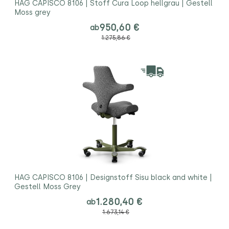
HAG CAPISCO 8106 | Stoff Cura Loop hellgrau | Gestell
Moss grey
950,60 €
ab
1.275,86 €
HAG CAPISCO 8106 | Designstoff Sisu black and white |
Gestell Moss Grey
1.280,40 €
ab
1.673,14 €