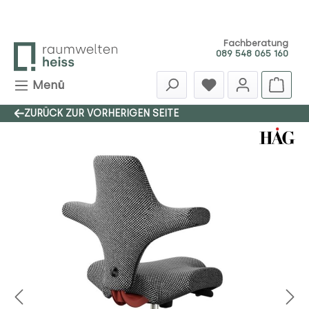
Zum Hauptinhalt springen
Fachberatung
089 548 065 160
Menü
ZURÜCK ZUR VORHERIGEN SEITE
Bildergalerie überspringen