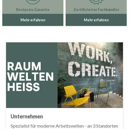
Bestpreis Garantie
Zertifizierter Fachhändler
Mehr erfahren
Mehr erfahren
Unternehmen
Spezialist für moderne Arbeitswelten - an 3 Standorten