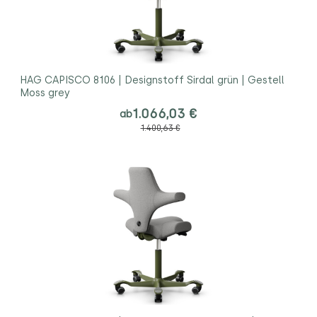
HAG CAPISCO 8106 | Designstoff Sirdal grün | Gestell
Moss grey
1.066,03 €
ab
1.400,63 €