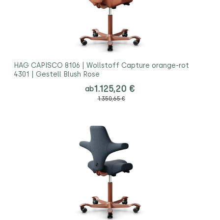
HAG CAPISCO 8106 | Wollstoff Capture orange-rot
4301 | Gestell Blush Rose
1.125,20 €
ab
1.350,65 €