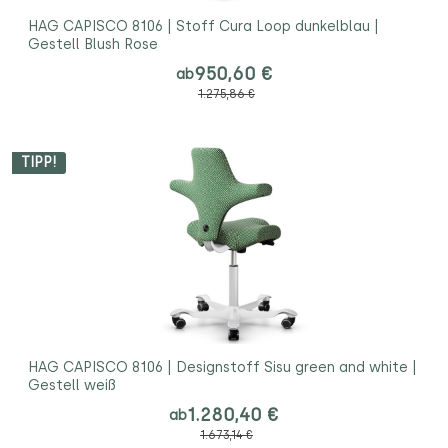
HAG CAPISCO 8106 | Stoff Cura Loop dunkelblau |
Gestell Blush Rose
950,60 €
ab
1.275,86 €
TIPP!
HAG CAPISCO 8106 | Designstoff Sisu green and white |
Gestell weiß
1.280,40 €
ab
1.673,14 €