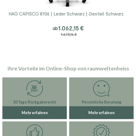
HAG CAPISCO 8106 | Leder Schwarz | Gestell Schwarz
1.062,15 €
ab
1.673,14 €
Ihre Vorteile im Online-Shop von raumweltenheiss
30 Tage Rückgaberecht
Persönliche Beratung
Mehr erfahren
Mehr erfahren