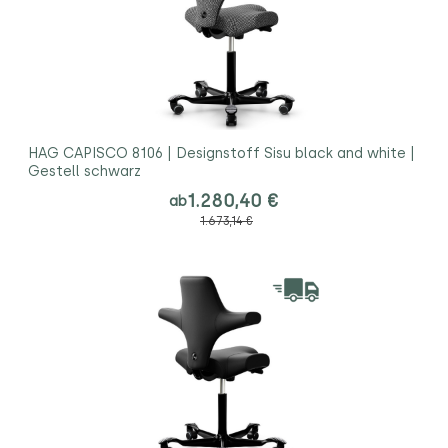
HAG CAPISCO 8106 | Designstoff Sisu black and white |
Gestell schwarz
1.280,40 €
ab
1.673,14 €