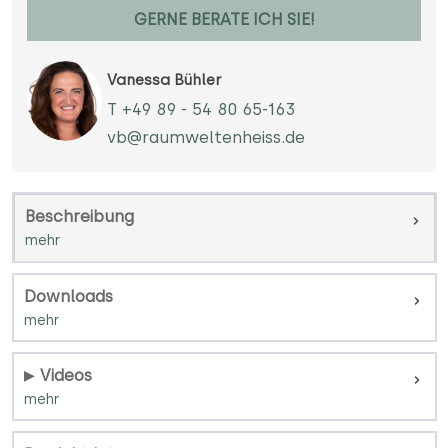
GERNE BERATE ICH SIE!
Vanessa Bühler
T +49 89 - 54 80 65-163
vb@raumweltenheiss.de
Beschreibung
Downloads
Videos