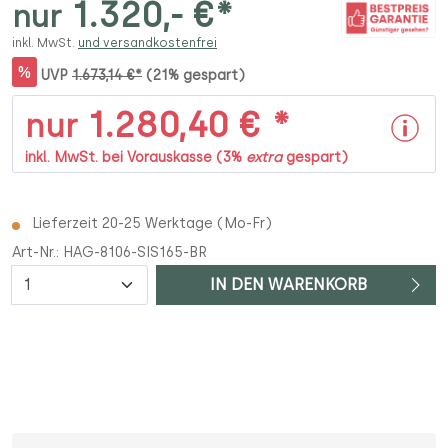
1.320,- €*
nur
inkl. MwSt.
und versandkostenfrei
%
UVP
1.673,14 €*
(21% gespart)
1.280,40 € *
nur
inkl. MwSt. bei Vorauskasse (3%
extra
gespart)
Lieferzeit 20-25 Werktage (Mo-Fr)
Art-Nr.:
HAG-8106-SIS165-BR
Anzahl
IN DEN WARENKORB