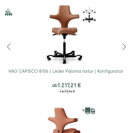
HAG CAPISCO 8106 | Leder Paloma natur | Konfigurator
1.217,21 €
ab
1.673,14 €