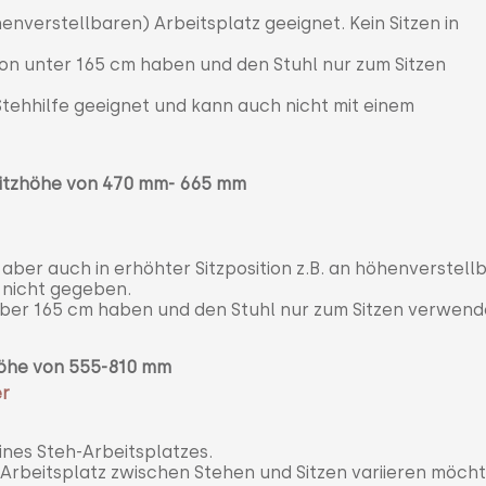
enverstellbaren) Arbeitsplatz geeignet. Kein Sitzen in
on unter 165 cm haben und den Stuhl nur zum Sitzen
 Stehhilfe geeignet und kann auch nicht mit einem
Sitzhöhe von 470 mm- 665
m
m
 aber auch in erhöhter Sitzposition z.B. an höhenverstell
t nicht gegeben.
über 165 cm haben und den Stuhl nur zum Sitzen verwend
zhöhe von 555-810 mm
er
ines Steh-Arbeitsplatzes.
-Arbeitsplatz zwischen Stehen und Sitzen variieren möcht