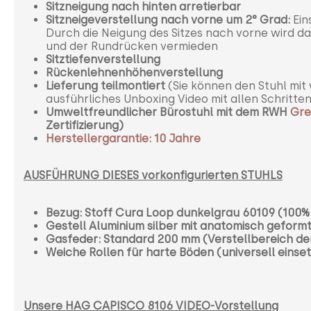
Sitzneigung nach hinten arretierbar
Sitzneigeverstellung nach vorne um 2°
Grad:
Ein
Durch die Neigung des Sitzes nach vorne wird das
und der Rundrücken vermieden
Sitztiefenverstellung
Rückenlehnenhöhenverstellung
Lieferung teilmontiert
(Sie können den Stuhl mit 
ausführliches Unboxing Video mit allen Schritten
Umweltfreundlicher Bürostuhl mit dem RWH
Gre
Zertifizierung)
Herstellergarantie: 10 Jahre
AUSFÜHRUNG DIESES vorkonfigurierten STUHLS
Bezug: Stoff Cura Loop dunkelgrau 60109 (100%
Gestell Aluminium silber mit anatomisch gefor
Gasfeder: Standard 200 mm (Verstellbereich der 
Weiche Rollen für harte Böden (universell einse
Unsere HAG CAPISCO 8106 VIDEO-Vorstellung