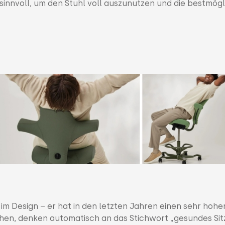
 sinnvoll, um den Stuhl voll auszunutzen und die bestmög
g im Design – er hat in den letzten Jahren einen sehr hohe
sehen, denken automatisch an das Stichwort „gesundes Sit