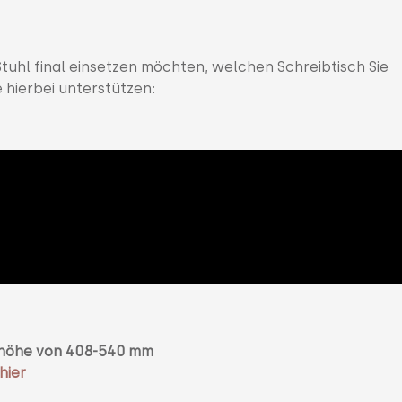
tuhl final einsetzen möchten, welchen Schreibtisch Sie
e hierbei unterstützen:
tzhöhe von 408-540 mm
hier