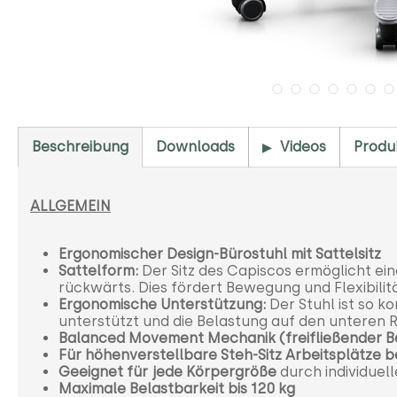
Beschreibung
Downloads
Videos
Produ
ALLGEMEIN
Ergonomischer Design-Bürostuhl mit Sattelsitz
Sattelform:
Der Sitz des Capiscos ermöglicht eine
rückwärts. Dies fördert Bewegung und Flexibilit
Ergonomische Unterstützung:
Der Stuhl ist so k
unterstützt und die Belastung auf den unteren 
Balanced Movement Mechanik (freifließender 
Für höhenverstellbare Steh-Sitz Arbeitsplätze
Geeignet für jede Körpergröße
durch individuel
Maximale Belastbarkeit bis 120 kg