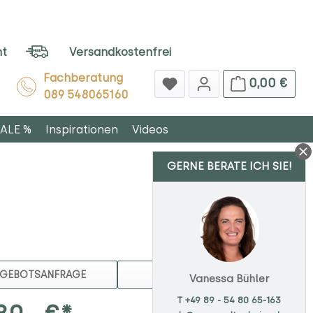
ht
Versandkostenfrei
Fachberatung
0,00 €
089 548065160
ALE %
Inspirationen
Videos
GERNE BERATE ICH SIE!
MERKEN
GEBOTSANFRAGE
Vanessa Bühler
T +49 89 - 54 80 65-163