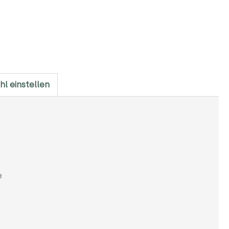
hl einstellen
e