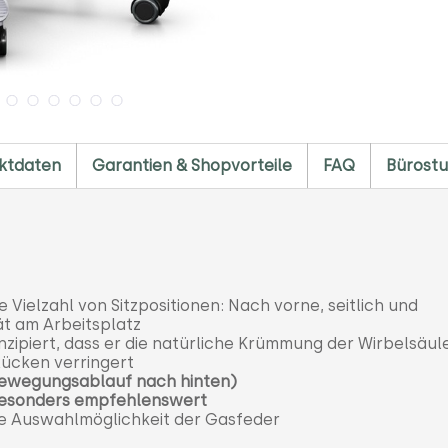
ktdaten
Garantien & Shopvorteile
FAQ
Bürostu
 Vielzahl von Sitzpositionen: Nach vorne, seitlich und
ät am Arbeitsplatz
onzipiert, dass er die natürliche Krümmung der Wirbelsäul
Rücken verringert
Bewegungsablauf nach hinten)
 besonders empfehlenswert
le Auswahlmöglichkeit der Gasfeder