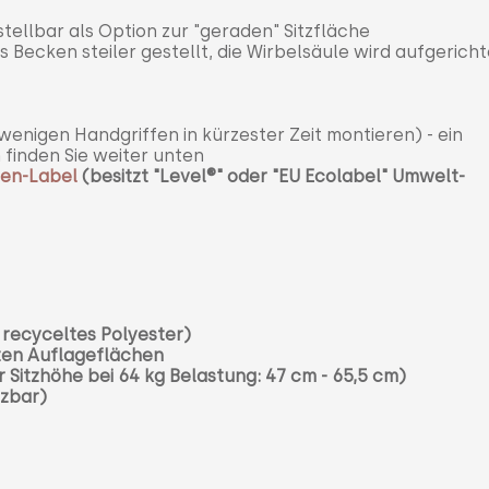
stellbar als Option zur "geraden" Sitzfläche
 Becken steiler gestellt, die Wirbelsäule wird aufgericht
wenigen Handgriffen in kürzester Zeit montieren) - ein
 finden Sie weiter unten
en-Label
(besitzt "Level
®" oder "EU Ecolabel" Umwelt-
 recyceltes Polyester)
mten Auflageflächen
Sitzhöhe bei 64 kg Belastung: 47 cm - 65,5 cm)
tzbar)