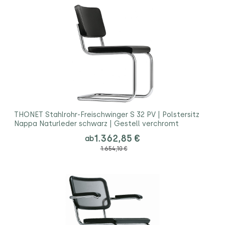
THONET Stahlrohr-Freischwinger S 32 PV | Polstersitz
Nappa Naturleder schwarz | Gestell verchromt
1.362,85 €
ab
1.654,10 €