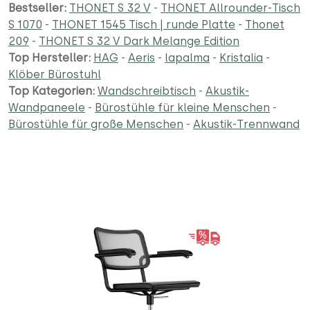
Bestseller:
THONET S 32 V
-
THONET Allrounder-Tisch
S 1070
-
THONET 1545 Tisch | runde Platte
-
Thonet
209
-
THONET S 32 V Dark Melange Edition
Top Hersteller:
HAG
-
Aeris
-
lapalma
-
Kristalia
-
Klöber Bürostuhl
Top Kategorien:
Wandschreibtisch
-
Akustik-
Wandpaneele
-
Bürostühle für kleine Menschen
-
Bürostühle für große Menschen
-
Akustik-Trennwand