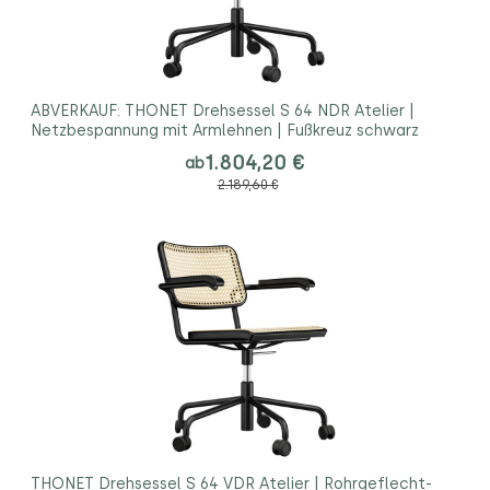
ABVERKAUF: THONET Drehsessel S 64 NDR Atelier |
Netzbespannung mit Armlehnen | Fußkreuz schwarz
1.804,20 €
ab
2.189,60 €
THONET Drehsessel S 64 VDR Atelier | Rohrgeflecht-