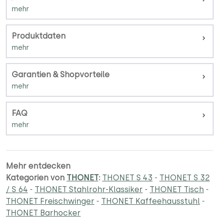
Produktdaten
Garantien & Shopvorteile
FAQ
Mehr entdecken
Kategorien von
THONET
:
THONET S 43
-
THONET S 32
/ S 64
-
THONET Stahlrohr-Klassiker
-
THONET Tisch
-
THONET Freischwinger
-
THONET Kaffeehausstuhl
-
THONET Barhocker