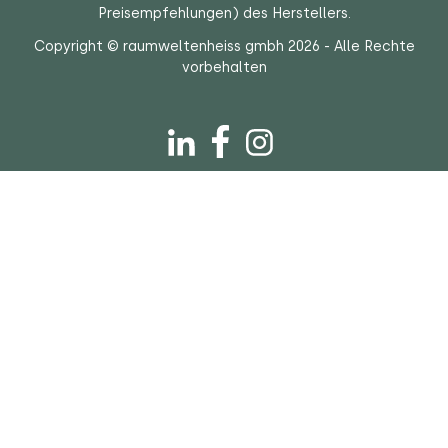
Preisempfehlungen) des Herstellers.
Copyright © raumweltenheiss gmbh 2026 - Alle Rechte
vorbehalten