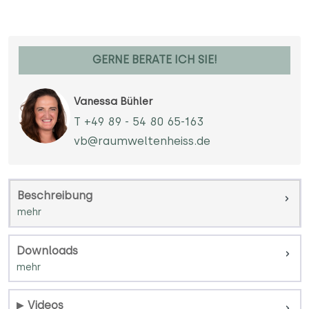
GERNE BERATE ICH SIE!
Vanessa Bühler
T +49 89 - 54 80 65-163
vb@raumweltenheiss.de
Beschreibung
Downloads
Videos