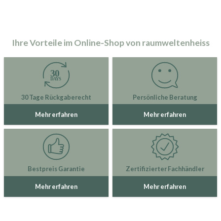
Ihre Vorteile im Online-Shop von raumweltenheiss
30 Tage Rückgaberecht
Persönliche Beratung
Mehr erfahren
Mehr erfahren
Bestpreis Garantie
Zertifizierter Fachhändler
Mehr erfahren
Mehr erfahren