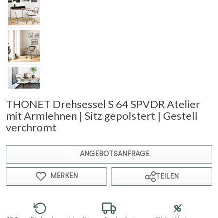
THONET Drehsessel S 64 SPVDR Atelier
mit Armlehnen | Sitz gepolstert | Gestell
verchromt
ANGEBOTSANFRAGE
MERKEN
TEILEN