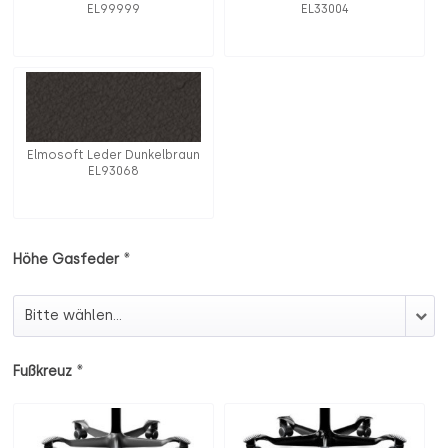
EL99999
EL33004
Elmosoft Leder Dunkelbraun
EL93068
*
Höhe Gasfeder
Höhe Gasfeder
*
Fußkreuz