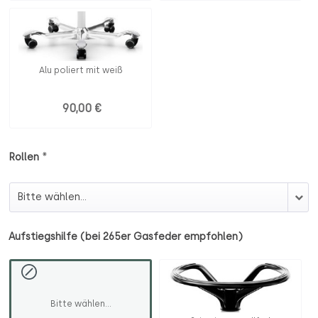
Alu poliert mit weiß
90,00 €
*
Rollen
Rollen
Aufstiegshilfe (bei 265er Gasfeder empfohlen)
Bitte wählen...