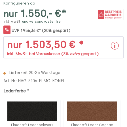
Konfigurieren ab
1.550,- €*
nur
inkl. MwSt.
und versandkostenfrei
%
UVP
1.956,36 €*
(20% gespart)
1.503,50 € *
nur
inkl. MwSt. bei Vorauskasse (3%
extra
gespart)
Lieferzeit 20-25 Werktage
Art-Nr.:
HAG-8106-ELMO-KONFI
*
Lederfarbe
Elmosoft Leder schwarz
Elmosoft Leder Cognac