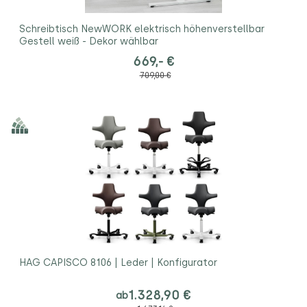
Schreibtisch NewWORK elektrisch höhenverstellbar
Gestell weiß - Dekor wählbar
669,- €
709,00 €
HAG CAPISCO 8106 | Leder | Konfigurator
1.328,90 €
ab