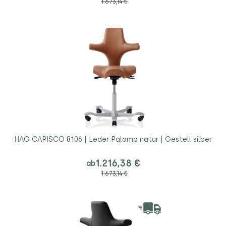
1.673,14 €
HAG CAPISCO 8106 | Leder Paloma natur | Gestell silber
1.216,38 €
ab
1.673,14 €