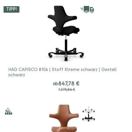
TIPP!
HAG CAPISCO 8106 | Stoff Xtreme schwarz | Gestell
schwarz
847,78 €
ab
1.275,86 €