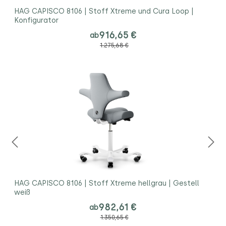
HAG CAPISCO 8106 | Stoff Xtreme und Cura Loop |
Konfigurator
916,65 €
ab
1.275,68 €
HAG CAPISCO 8106 | Stoff Xtreme hellgrau | Gestell
weiß
982,61 €
ab
1.350,65 €