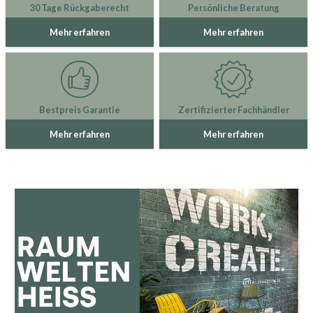
30 Tage Rückgaberecht
Persönliche Beratung
Mehr erfahren
Mehr erfahren
Bestpreis Garantie
Zertifizierter Fachhändler
Mehr erfahren
Mehr erfahren