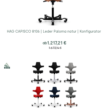
HAG CAPISCO 8106 | Leder Paloma natur | Konfigurator
1.217,21 €
ab
1.673,14 €