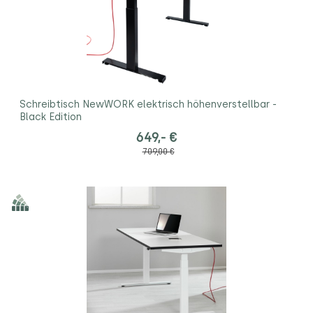
Schreibtisch NewWORK elektrisch höhenverstellbar -
Black Edition
649,- €
709,00 €