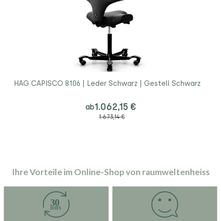
HAG CAPISCO 8106 | Leder Schwarz | Gestell Schwarz
1.062,15 €
ab
1.673,14 €
Ihre Vorteile im Online-Shop von raumweltenheiss