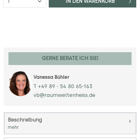
IN DEN WARENKORB
GERNE BERATE ICH SIE!
Vanessa Bühler
T +49 89 - 54 80 65-163
vb@raumweltenheiss.de
Beschreibung