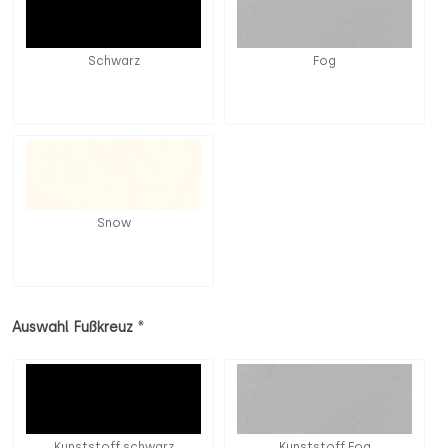
Schwarz
Fog
Snow
*
Auswahl Fußkreuz
Kunststoff schwarz
Kunststoff Fog