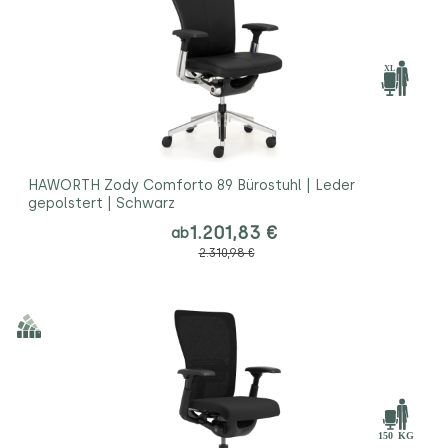
HAWORTH Zody Comforto 89 Bürostuhl | Leder
gepolstert | Schwarz
1.201,83 €
ab
2.310,98 €