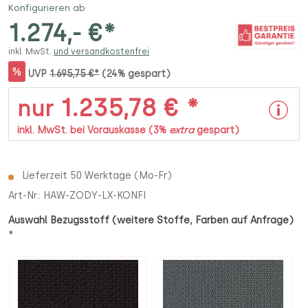
Konfigurieren ab
1.274,- €*
inkl. MwSt.
und versandkostenfrei
%
UVP
1.695,75 €*
(24% gespart)
1.235,78 € *
nur
inkl. MwSt. bei Vorauskasse (3%
extra
gespart)
Lieferzeit 50 Werktage (Mo-Fr)
Art-Nr.:
HAW-ZODY-LX-KONFI
Auswahl Bezugsstoff (weitere Stoffe, Farben auf Anfrage)
*