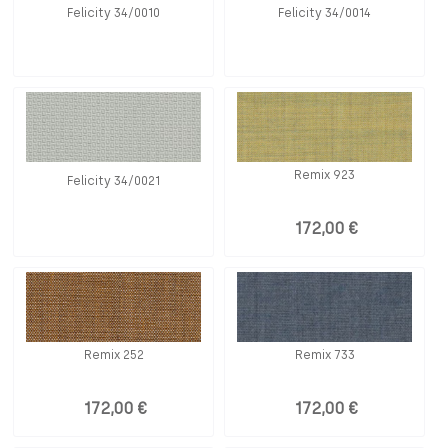
Felicity 34/0010
Felicity 34/0014
Remix 923
Felicity 34/0021
172,00 €
Remix 252
Remix 733
172,00 €
172,00 €