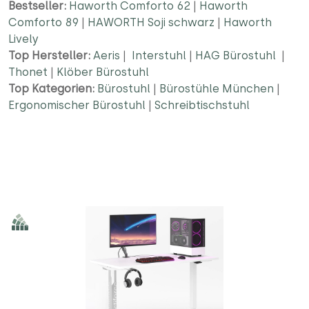
Bestseller:
Haworth Comforto 62
|
Haworth
Comforto 89
|
HAWORTH Soji schwarz
|
Haworth
Lively
Top Hersteller:
Aeris
|
Interstuhl
|
HAG Bürostuhl
|
Thonet
|
Klöber Bürostuhl
Top Kategorien:
Bürostuhl
|
Bürostühle München
|
Ergonomischer Bürostuhl
|
Schreibtischstuhl