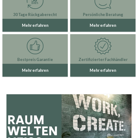
30 Tage Rückgaberecht
Persönliche Beratung
Mehr erfahren
Mehr erfahren
Bestpreis Garantie
Zertifizierter Fachhändler
Mehr erfahren
Mehr erfahren