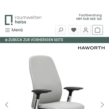
Zum Hauptinhalt springen
Fachberatung
089 548 065 160
Menü
ZURÜCK ZUR VORHERIGEN SEITE
Bildergalerie überspringen