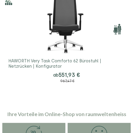
HAWORTH Very Task Comforto 62 Bürostuhl |
Netzrücken | Konfigurator
551,93 €
ab
967,47 €
Ihre Vorteile im Online-Shop von raumweltenheiss