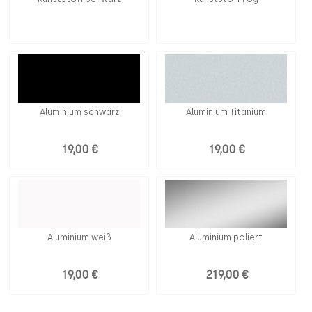
Aluminium schwarz
Aluminium Titanium
19,00 €
19,00 €
Aluminium weiß
Aluminium poliert
19,00 €
219,00 €