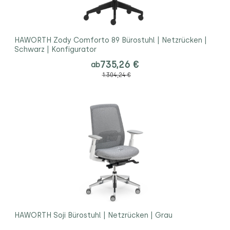
HAWORTH Zody Comforto 89 Bürostuhl | Netzrücken |
Schwarz | Konfigurator
735,26 €
ab
1.304,24 €
HAWORTH Soji Bürostuhl | Netzrücken | Grau