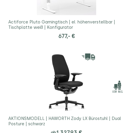
Actiforce Pluto Gamingtisch | el. höhenverstellbar |
Tischplatte weiß | Konfigurator
677,- €
AKTIONSMODELL | HAWORTH Zody LX Bürostuhl | Dual
Posture | schwarz
1.327,93 €
ab