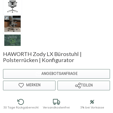
HAWORTH Zody LX Bürostuhl |
Polsterrücken | Konfigurator
ANGEBOTSANFRAGE
MERKEN
TEILEN
30 Tage Rückgaberecht
Versandkostenfrei
3% bei Vorkasse