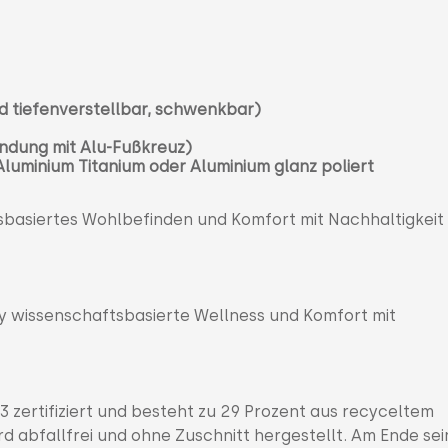
d tiefenverstellbar, schwenkbar)
indung mit Alu-Fußkreuz)
luminium Titanium oder Aluminium glanz poliert
ftsbasiertes Wohlbefinden und Komfort mit Nachhaltigkeit
dy wissenschaftsbasierte Wellness und Komfort mit
zertifiziert und besteht zu 29 Prozent aus recyceltem
rd abfallfrei und ohne Zuschnitt hergestellt. Am Ende sei