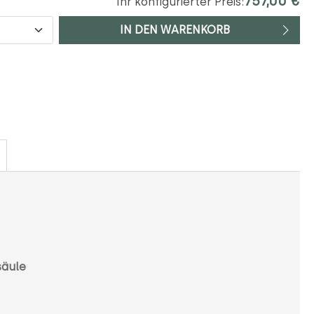
757,00 €
Ihr konfigurierter Preis:
IN DEN WARENKORB
säule