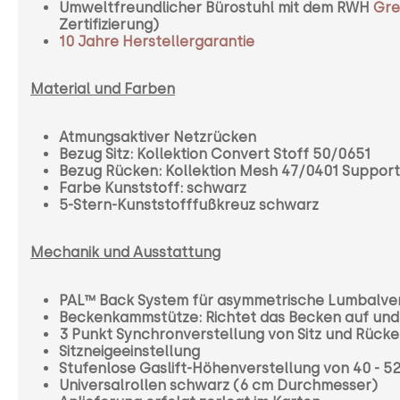
Umweltfreundlicher Bürostuhl mit dem RWH
Gre
Zertifizierung)
10 Jahre Herstellergarantie
Material und Farben
Atmungsaktiver Netzrücken
Bezug Sitz: Kollektion Convert Stoff 50/0651
Bezug Rücken: Kollektion Mesh 47/0401 Support
Farbe Kunststoff: schwarz
5-Stern-Kunststofffußkreuz schwarz
Mechanik und Ausstattung
PAL™ Back System für asymmetrische Lumbalver
Beckenkammstütze: Richtet das Becken auf und 
3 Punkt Synchronverstellung von Sitz und Rück
Sitzneigeeinstellung
Stufenlose Gaslift-Höhenverstellung von 40 - 5
Universalrollen schwarz (
6 cm Durchmesser)