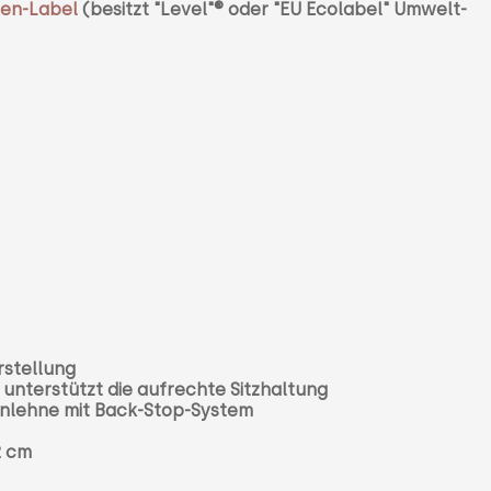
en-Label
(besitzt "Level"
® oder "EU Ecolabel" Umwelt-
stellung
unterstützt die aufrechte Sitzhaltung
enlehne mit Back-Stop-System
2 cm