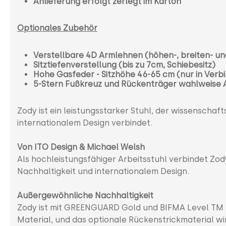
Anlieferung erfolgt zerlegt im Karton
Optionales Zubehör
Verstellbare 4D Armlehnen (höhen-, breiten- un
Sitztiefenverstellung (bis zu 7cm, Schiebesitz)
Hohe Gasfeder - Sitzhöhe 46-65 cm (nur in Verb
5-Stern Fußkreuz und Rückenträger wahlweise A
Zody ist ein leistungsstarker Stuhl, der wissenscha
internationalem Design verbindet.
Von ITO Design & Michael Welsh
Als hochleistungsfähiger Arbeitsstuhl verbindet Zo
Nachhaltigkeit und internationalem Design.
Außergewöhnliche Nachhaltigkeit
Zody ist mit GREENGUARD Gold und BIFMA Level TM 3 
Material, und das optionale Rückenstrickmaterial wi