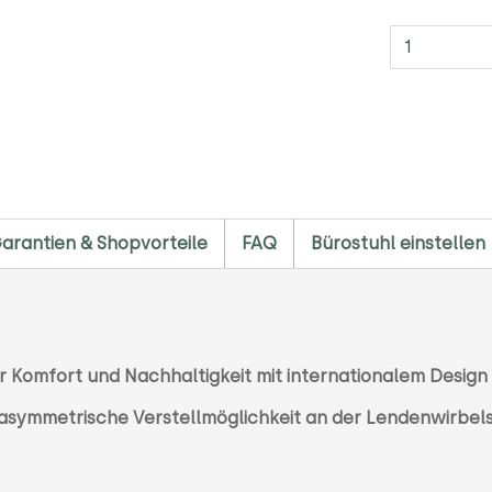
Anzahl
arantien & Shopvorteile
FAQ
Bürostuhl einstellen
 Komfort und Nachhaltigkeit mit internationalem Design
e, asymmetrische Verstellmöglichkeit an der Lendenwirbel