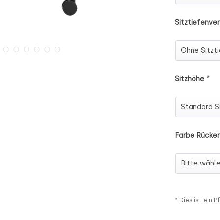
Sitztiefenver
Sitztiefenv
*
Sitzhöhe
Sitzhöhe
Farbe Rücken
Farbe Rück
* Dies ist ein Pf