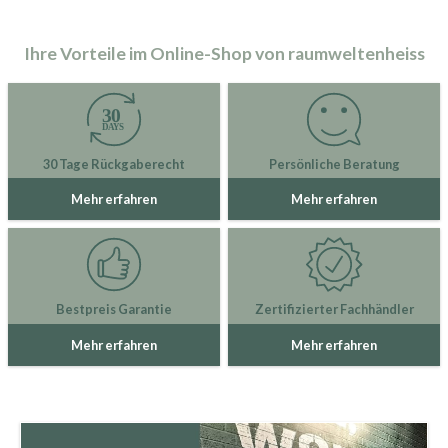
Ihre Vorteile im Online-Shop von raumweltenheiss
30 Tage Rückgaberecht
Persönliche Beratung
Mehr erfahren
Mehr erfahren
Bestpreis Garantie
Zertifizierter Fachhändler
Mehr erfahren
Mehr erfahren