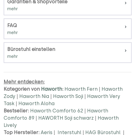
Garantien & Shopvorteile
FAQ
Bürostuhl einstellen
Mehr entdecken:
Kategorien von
Haworth
:
Haworth Fern
|
Haworth
Zody
|
Haworth Nia
|
Haworth Soji
|
Haworth Very
Task
|
Haworth Aloha
Bestseller:
Haworth Comforto 62
|
Haworth
Comforto 89
|
HAWORTH Soji schwarz
|
Haworth
Lively
Top Hersteller:
Aeris
|
Interstuhl
|
HAG Bürostuhl
|