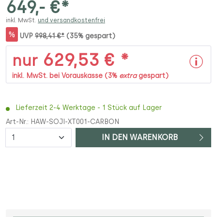
649,- €*
inkl. MwSt.
und versandkostenfrei
%
UVP
998,41 €*
(35% gespart)
629,53 € *
nur
inkl. MwSt. bei Vorauskasse (3%
extra
gespart)
Lieferzeit 2-4 Werktage - 1 Stück auf Lager
Art-Nr.:
HAW-SOJI-XT001-CARBON
Anzahl
IN DEN WARENKORB