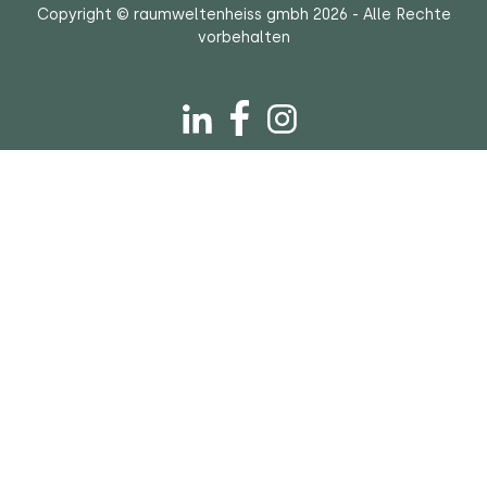
Copyright © raumweltenheiss gmbh 2026 - Alle Rechte
vorbehalten