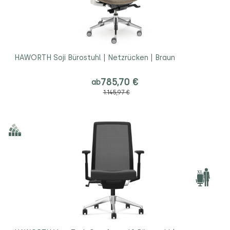
HAWORTH Soji Bürostuhl | Netzrücken | Braun
785,70 €
ab
1.145,97 €