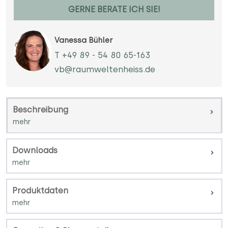
GERNE BERATE ICH SIE!
Vanessa Bühler
T +49 89 - 54 80 65-163
vb@raumweltenheiss.de
Beschreibung
Downloads
Produktdaten