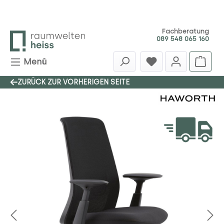
Zum Hauptinhalt springen
Fachberatung
089 548 065 160
Menü
ZURÜCK ZUR VORHERIGEN SEITE
Bildergalerie überspringen