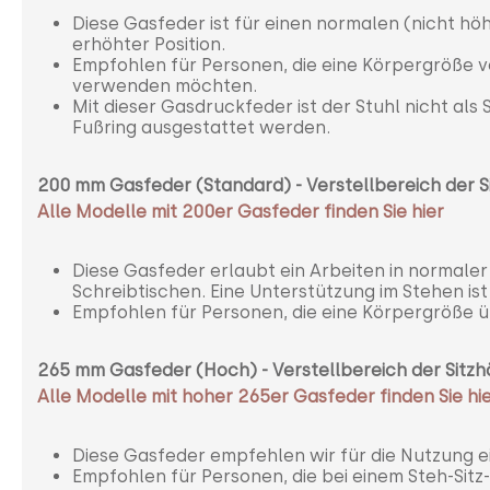
Diese Gasfeder ist für einen normalen (nicht höh
erhöhter Position.
Empfohlen für Personen, die eine Körpergröße v
verwenden möchten.
Mit dieser Gasdruckfeder ist der Stuhl nicht als
Fußring ausgestattet werden.
200 mm Gasfeder (Standard) -
Verstellbereich der 
Alle
Modelle mit 200er Gasfeder finden Sie hier
Diese Gasfeder erlaubt ein Arbeiten in normaler
Schreibtischen. Eine Unterstützung im Stehen is
Empfohlen für Personen, die eine Körpergröße 
265 mm Gasfeder (Hoch) -
Verstellbereich der Sit
Alle
Modelle mit hoher 265er Gasfeder finden Sie hi
Diese Gasfeder empfehlen wir für die Nutzung e
Empfohlen für Personen, die bei einem Steh-Sitz