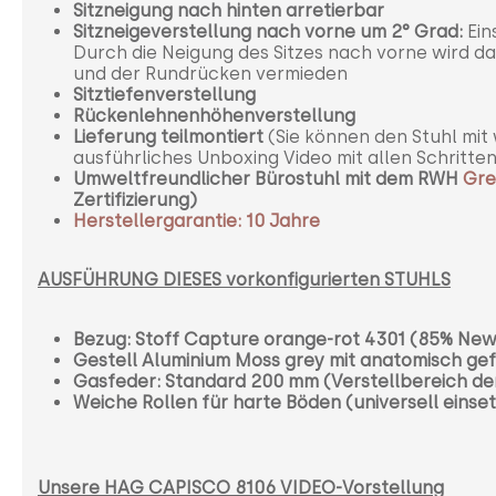
Sitzneigung nach hinten arretierbar
Sitzneigeverstellung nach vorne um 2°
Grad:
Ein
Durch die Neigung des Sitzes nach vorne wird das
und der Rundrücken vermieden
Sitztiefenverstellung
Rückenlehnenhöhenverstellung
Lieferung teilmontiert
(Sie können den Stuhl mit 
ausführliches Unboxing Video mit allen Schritten
Umweltfreundlicher Bürostuhl mit dem RWH
Gre
Zertifizierung)
Herstellergarantie: 10 Jahre
AUSFÜHRUNG DIESES vorkonfigurierten STUHLS
Bezug: Stoff Capture orange-rot 4301
(85% New 
Gestell Aluminium Moss grey mit anatomisch g
Gasfeder: Standard 200 mm (Verstellbereich der 
Weiche Rollen für harte Böden (universell einse
Unsere HAG CAPISCO 8106 VIDEO-Vorstellung