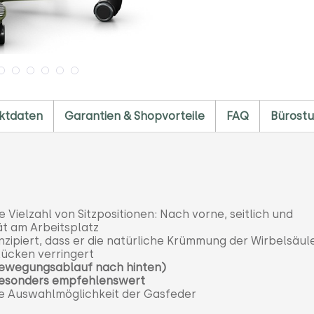
ktdaten
Garantien & Shopvorteile
FAQ
Bürostu
 Vielzahl von Sitzpositionen: Nach vorne, seitlich und
ät am Arbeitsplatz
onzipiert, dass er die natürliche Krümmung der Wirbelsäul
Rücken verringert
Bewegungsablauf nach hinten)
 besonders empfehlenswert
le Auswahlmöglichkeit der Gasfeder