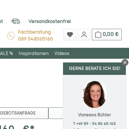
ht
Versandkostenfrei
Fachberatung
0,00 €
089 548065160
ALE %
Inspirationen
Videos
GERNE BERATE ICH SIE!
MERKEN
GEBOTSANFRAGE
Vanessa Bühler
T +49 89 - 54 80 65-163