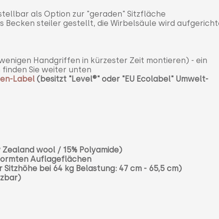
stellbar als Option zur "geraden" Sitzfläche
 Becken steiler gestellt, die Wirbelsäule wird aufgericht
wenigen Handgriffen in kürzester Zeit montieren) - ein
 finden Sie weiter unten
en-Label
(besitzt "Level
®" oder "EU Ecolabel" Umwelt-
Zealand wool / 15% Polyamide)
eformten Auflageflächen
Sitzhöhe bei 64 kg Belastung: 47 cm - 65,5 cm)
tzbar)