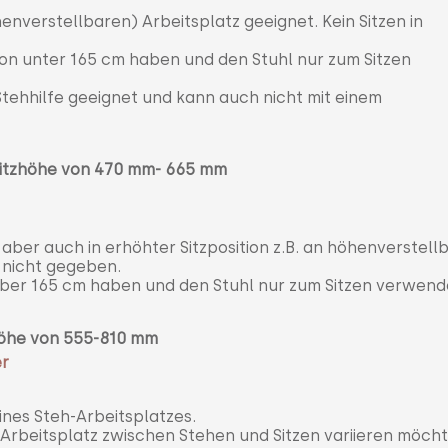
enverstellbaren) Arbeitsplatz geeignet. Kein Sitzen in
on unter 165 cm haben und den Stuhl nur zum Sitzen
 Stehhilfe geeignet und kann auch nicht mit einem
Sitzhöhe von 470 mm- 665
m
m
 aber auch in erhöhter Sitzposition z.B. an höhenverstell
t nicht gegeben.
über 165 cm haben und den Stuhl nur zum Sitzen verwend
zhöhe von 555-810 mm
er
ines Steh-Arbeitsplatzes.
-Arbeitsplatz zwischen Stehen und Sitzen variieren möcht