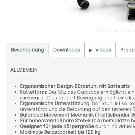
Beschreibung
Downloads
Videos
Produ
ALLGEMEIN
Ergonomischer Design-Bürostuhl mit Sattelsitz
Sattelform:
Der Sitz des Capiscos ermöglicht eine
rückwärts. Dies fördert Bewegung und Flexibilit
Ergonomische Unterstützung:
Der Stuhl ist so k
unterstützt und die Belastung auf den unteren 
Balanced Movement Mechanik (freifließender 
Für höhenverstellbare Steh-Sitz Arbeitsplätze
Geeignet für jede Körpergröße
durch individuel
Maximale Belastbarkeit bis 120 kg