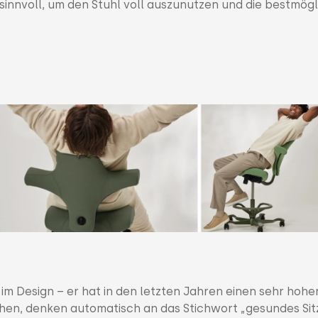
 sinnvoll, um den Stuhl voll auszunutzen und die bestmög
g im Design – er hat in den letzten Jahren einen sehr hohe
sehen, denken automatisch an das Stichwort „gesundes Sit