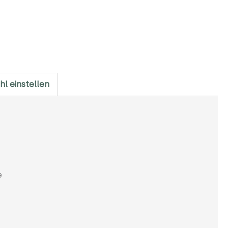
hl einstellen
e