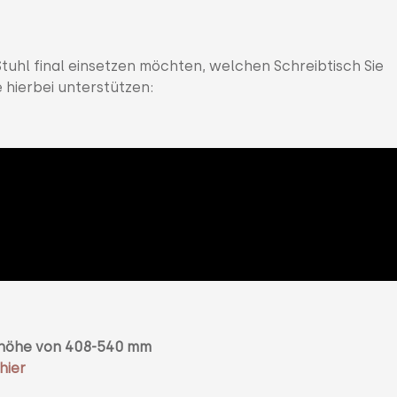
tuhl final einsetzen möchten, welchen Schreibtisch Sie
e hierbei unterstützen:
tzhöhe von 408-540 mm
hier