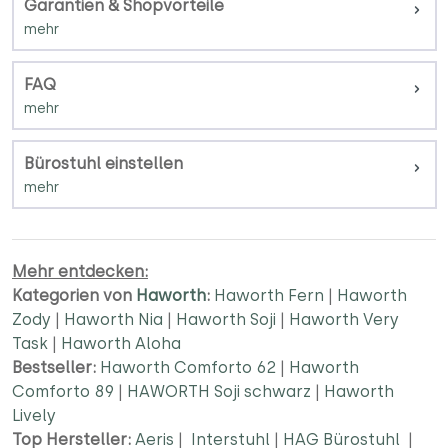
Garantien & Shopvorteile
FAQ
Bürostuhl einstellen
Mehr entdecken:
Kategorien von
Haworth
:
Haworth Fern
|
Haworth
Zody
|
Haworth Nia
|
Haworth Soji
|
Haworth Very
Task
|
Haworth Aloha
Bestseller:
Haworth Comforto 62
|
Haworth
Comforto 89
|
HAWORTH Soji schwarz
|
Haworth
Lively
Top Hersteller:
Aeris
|
Interstuhl
|
HAG Bürostuhl
|