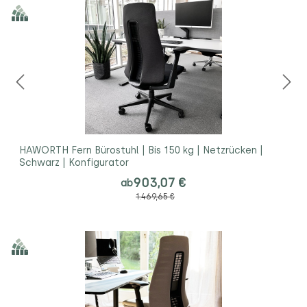
HAWORTH Fern Bürostuhl | Bis 150 kg | Netzrücken |
Schwarz | Konfigurator
903,07 €
ab
1.469,65 €