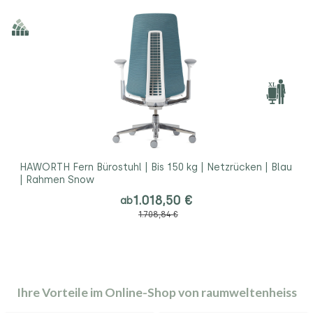
HAWORTH Fern Bürostuhl | Bis 150 kg | Netzrücken | Blau
| Rahmen Snow
1.018,50 €
ab
1.708,84 €
Ihre Vorteile im Online-Shop von raumweltenheiss