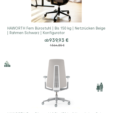
HAWORTH Fern Bürostuhl | Bis 150 kg | Netzrücken Beige
| Rahmen Schwarz | Konfigurator
939,93 €
ab
1.564,85 €