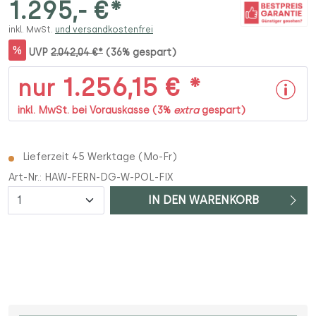
1.295,- €*
inkl. MwSt.
und versandkostenfrei
%
UVP
2.042,04 €*
(36% gespart)
1.256,15 € *
nur
inkl. MwSt. bei Vorauskasse (3%
extra
gespart)
Lieferzeit 45 Werktage (Mo-Fr)
Art-Nr.:
HAW-FERN-DG-W-POL-FIX
Anzahl
IN DEN WARENKORB