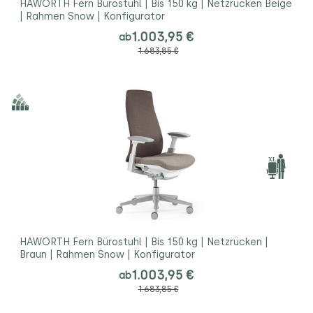
HAWORTH Fern Bürostuhl | Bis 150 kg | Netzrücken Beige
| Rahmen Snow | Konfigurator
1.003,95 €
ab
1.683,85 €
HAWORTH Fern Bürostuhl | Bis 150 kg | Netzrücken |
Braun | Rahmen Snow | Konfigurator
1.003,95 €
ab
1.683,85 €