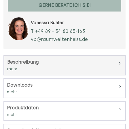
GERNE BERATE ICH SIE!
Vanessa Bühler
T +49 89 - 54 80 65-163
vb@raumweltenheiss.de
Beschreibung
Downloads
Produktdaten